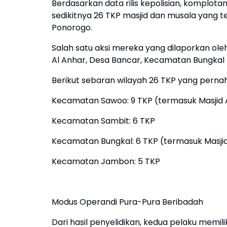
Berdasarkan data rilis kepolisian, komplotan
sedikitnya 26 TKP masjid dan musala yang 
Ponorogo.
Salah satu aksi mereka yang dilaporkan oleh
Al Anhar, Desa Bancar, Kecamatan Bungkal pa
Berikut sebaran wilayah 26 TKP yang pernah
Kecamatan Sawoo: 9 TKP (termasuk Masjid A
Kecamatan Sambit: 6 TKP
Kecamatan Bungkal: 6 TKP (termasuk Masjid
Kecamatan Jambon: 5 TKP
Modus Operandi Pura-Pura Beribadah
Dari hasil penyelidikan, kedua pelaku memi