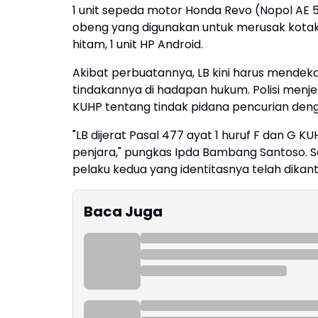
1 unit sepeda motor Honda Revo (Nopol AE 5
obeng yang digunakan untuk merusak kotak a
hitam, 1 unit HP Android.
Akibat perbuatannya, LB kini harus mend
tindakannya di hadapan hukum. Polisi menje
KUHP tentang tindak pidana pencurian den
"LB dijerat Pasal 477 ayat 1 huruf F dan 
penjara," pungkas Ipda Bambang Santoso. S
pelaku kedua yang identitasnya telah dikant
Baca Juga