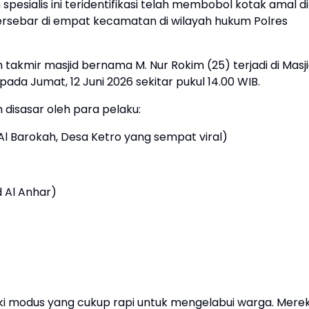
 spesialis ini teridentifikasi telah membobol kotak amal di
tersebar di empat kecamatan di wilayah hukum Polres
 takmir masjid bernama M. Nur Rokim (25) terjadi di Masj
da Jumat, 12 Juni 2026 sekitar pukul 14.00 WIB.
 disasar oleh para pelaku:
l Barokah, Desa Ketro yang sempat viral)
 Al Anhar)
liki modus yang cukup rapi untuk mengelabui warga. Mere