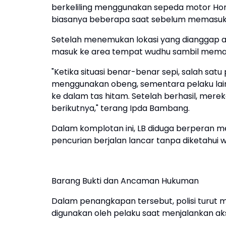
berkeliling menggunakan sepeda motor Hond
biasanya beberapa saat sebelum memasuki 
Setelah menemukan lokasi yang dianggap 
masuk ke area tempat wudhu sambil memanta
"Ketika situasi benar-benar sepi, salah sa
menggunakan obeng, sementara pelaku la
ke dalam tas hitam. Setelah berhasil, mere
berikutnya," terang Ipda Bambang.
Dalam komplotan ini, LB diduga berperan men
pencurian berjalan lancar tanpa diketahui 
Barang Bukti dan Ancaman Hukuman
Dalam penangkapan tersebut, polisi turut
digunakan oleh pelaku saat menjalankan aksi