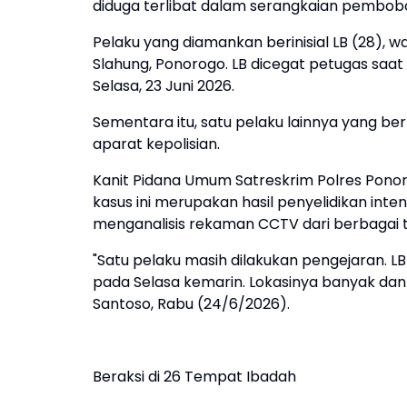
diduga terlibat dalam serangkaian pembobo
Pelaku yang diamankan berinisial LB (28), 
Slahung, Ponorogo. LB dicegat petugas saat
Selasa, 23 Juni 2026.
Sementara itu, satu pelaku lainnya yang b
aparat kepolisian.
Kanit Pidana Umum Satreskrim Polres Pon
kasus ini merupakan hasil penyelidikan inte
menganalisis rekaman CCTV dari berbagai 
"Satu pelaku masih dilakukan pengejaran. L
pada Selasa kemarin. Lokasinya banyak dan 
Santoso, Rabu (24/6/2026).
Beraksi di 26 Tempat Ibadah