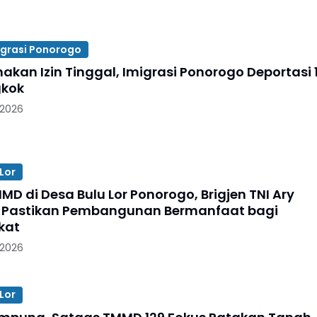
igrasi Ponorogo
akan Izin Tinggal, Imigrasi Ponorogo Deportasi 
gkok
 2026
Lor
MD di Desa Bulu Lor Ponorogo, Brigjen TNI Ary
 Pastikan Pembangunan Bermanfaat bagi
kat
 2026
Lor