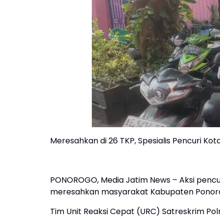
Meresahkan di 26 TKP, Spesialis Pencuri Kota
PONOROGO, Media Jatim News – Aksi pencur
meresahkan masyarakat Kabupaten Ponorog
Tim Unit Reaksi Cepat (URC) Satreskrim Po