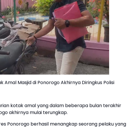
k Amal Masjid di Ponorogo Akhirnya Diringkus Polisi
ian kotak amal yang dalam beberapa bulan terakhir
o akhirnya mulai terungkap.
lres Ponorogo berhasil menangkap seorang pelaku yang