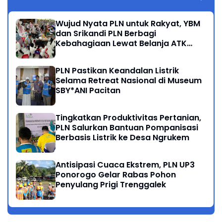
Wujud Nyata PLN untuk Rakyat, YBM
dan Srikandi PLN Berbagi
Kebahagiaan Lewat Belanja ATK
Bersama Anak Dhuafa
PLN Pastikan Keandalan Listrik
Selama Retreat Nasional di Museum
SBY*ANI Pacitan
Tingkatkan Produktivitas Pertanian,
PLN Salurkan Bantuan Pompanisasi
Berbasis Listrik ke Desa Ngrukem
Antisipasi Cuaca Ekstrem, PLN UP3
Ponorogo Gelar Rabas Pohon
Penyulang Prigi Trenggalek