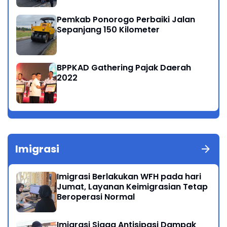
Pemkab Ponorogo Perbaiki Jalan
Sepanjang 150 Kilometer
BPPKAD Gathering Pajak Daerah
2022
Imigrasi
Imigrasi Berlakukan WFH pada hari
Jumat, Layanan Keimigrasian Tetap
Beroperasi Normal
Imigrasi Siaga Antisipasi Dampak