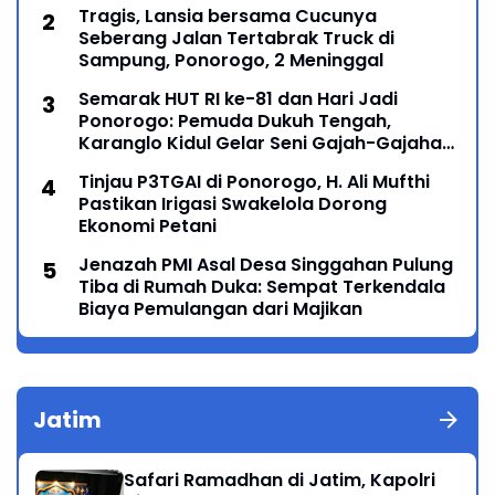
Tragis, Lansia bersama Cucunya
Seberang Jalan Tertabrak Truck di
Sampung, Ponorogo, 2 Meninggal
Semarak HUT RI ke-81 dan Hari Jadi
Ponorogo: Pemuda Dukuh Tengah,
Karanglo Kidul Gelar Seni Gajah-Gajahan,
Lintas Generasi Menyatu dalam Budaya
Tinjau P3TGAI di Ponorogo, H. Ali Mufthi
Pastikan Irigasi Swakelola Dorong
Ekonomi Petani
Jenazah PMI Asal Desa Singgahan Pulung
Tiba di Rumah Duka: Sempat Terkendala
Biaya Pemulangan dari Majikan
Jatim
Safari Ramadhan di Jatim, Kapolri