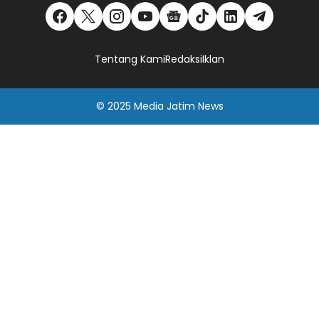
Tentang Kami
Redaksi
Iklan
© 2025
Media Jatim
News