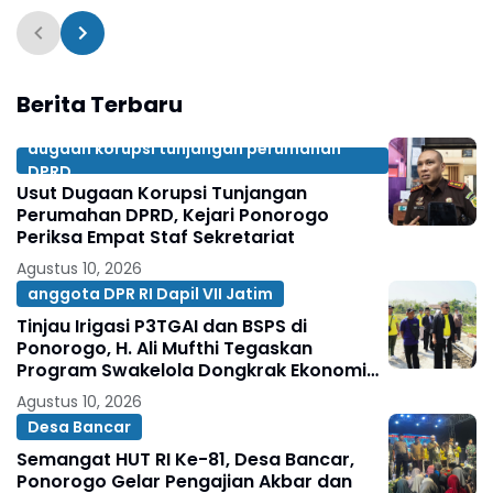
Saing
Berita Terbaru
dugaan korupsi tunjangan perumahan
DPRD
Usut Dugaan Korupsi Tunjangan
Perumahan DPRD, Kejari Ponorogo
Periksa Empat Staf Sekretariat
Agustus 10, 2026
anggota DPR RI Dapil VII Jatim
Tinjau Irigasi P3TGAI dan BSPS di
Ponorogo, H. Ali Mufthi Tegaskan
Program Swakelola Dongkrak Ekonomi
Agustus 10, 2026
Desa Bancar
Semangat HUT RI Ke-81, Desa Bancar,
Ponorogo Gelar Pengajian Akbar dan