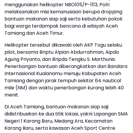
menggunakan helikopter NBO105/P-1113, Polri
melaksanakan misi kemanusiaan berupa dropping
bantuan makanan siap saji serta kebutuhan pokok
bagi warga terdampak bencana di wilayah Aceh
Tamiang dan Aceh Timur.
Helikopter tersebut dikawaki oleh AKP Togu selaku
pilot, bersama Briptu Alpian Abdurrahman, Aipda
Agung Priyanto, dan Bripda Tengku S. Marthunis.
Penerbangan bantuan diberangkatkan dari Bandara
Internasional Kualanamu menuju Kabupaten Aceh
Tamiang dengan jarak tempuh sekitar 64 nautical
mile (NM) dan waktu penerbangan kurang lebih 40
menit.
Di Aceh Tamiang, bantuan makanan siap saji
didistribusikan ke dua titik lokasi, yakni Lapangan SMA
Negeri 1 Karang Baru, Medang Ara, Kecamatan
Karang Baru, serta kawasan Aceh Sport Centre