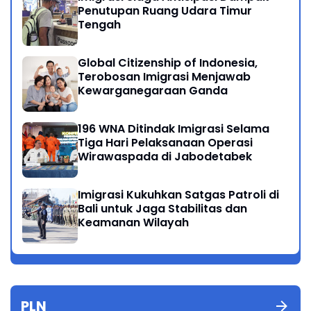
Penutupan Ruang Udara Timur
Tengah
Global Citizenship of Indonesia,
Terobosan Imigrasi Menjawab
Kewarganegaraan Ganda
196 WNA Ditindak Imigrasi Selama
Tiga Hari Pelaksanaan Operasi
Wirawaspada di Jabodetabek
Imigrasi Kukuhkan Satgas Patroli di
Bali untuk Jaga Stabilitas dan
Keamanan Wilayah
PLN