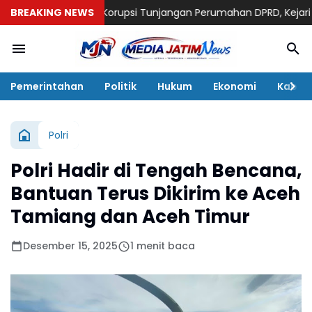
Usut Dugaan Korupsi Tunjangan Perumahan DPRD, Kejari Ponorogo
BREAKING NEWS
Pemerintahan
Politik
Hukum
Ekonomi
Kabar
Polri
Polri Hadir di Tengah Bencana,
Bantuan Terus Dikirim ke Aceh
Tamiang dan Aceh Timur
Desember 15, 2025
1 menit baca