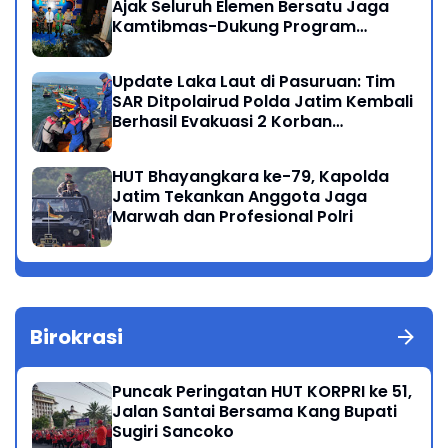
Ajak Seluruh Elemen Bersatu Jaga
Kamtibmas-Dukung Program
Presiden
Update Laka Laut di Pasuruan: Tim
SAR Ditpolairud Polda Jatim Kembali
Berhasil Evakuasi 2 Korban
Meninggal di Perairan Lekok
HUT Bhayangkara ke-79, Kapolda
Jatim Tekankan Anggota Jaga
Marwah dan Profesional Polri
Birokrasi
Puncak Peringatan HUT KORPRI ke 51,
Jalan Santai Bersama Kang Bupati
Sugiri Sancoko