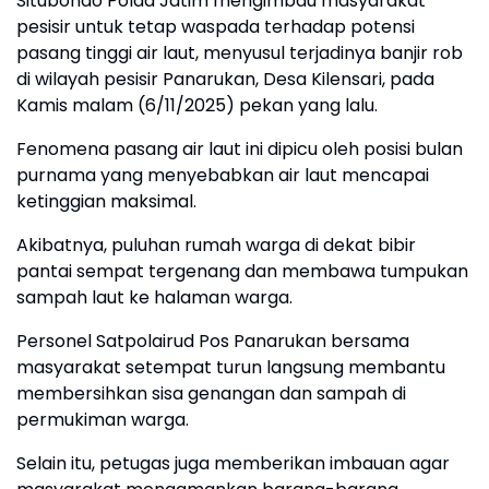
Situbondo Polda Jatim mengimbau masyarakat
pesisir untuk tetap waspada terhadap potensi
pasang tinggi air laut, menyusul terjadinya banjir rob
di wilayah pesisir Panarukan, Desa Kilensari, pada
Kamis malam (6/11/2025) pekan yang lalu.
Fenomena pasang air laut ini dipicu oleh posisi bulan
purnama yang menyebabkan air laut mencapai
ketinggian maksimal.
Akibatnya, puluhan rumah warga di dekat bibir
pantai sempat tergenang dan membawa tumpukan
sampah laut ke halaman warga.
Personel Satpolairud Pos Panarukan bersama
masyarakat setempat turun langsung membantu
membersihkan sisa genangan dan sampah di
permukiman warga.
Selain itu, petugas juga memberikan imbauan agar