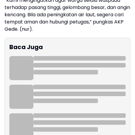
“Kami mengingatkan agar warga selalu waspada
terhadap pasang tinggi, gelombang besar, dan angin
kencang. Bila ada peningkatan air laut, segera cari
tempat aman dan hubungi petugas,” pungkas AKP
Gede. (nur).
Baca Juga