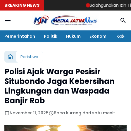
BREAKING NEWS
Salahgunakan Izin Tinggal,
Pemerintahan
Politik
Hukum
Ekonomi
Kabar
Peristiwa
Polisi Ajak Warga Pesisir
Situbondo Jaga Kebersihan
Lingkungan dan Waspada
Banjir Rob
November 11, 2025
Baca kurang dari satu menit