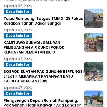
Masyarakat
Agustus 07, 2026
Desa Bulu Lor
Talud Rampung, Satgas TMMD 129 Fokus
Ratakan Tanah Dasar Sungai
Agustus 07, 2026
Desa Bulu Lor
KAMITUWO SUKADI : SALURAN
PEMBUANGAN AIR KUNCI POKOK
KEKUATAN JEMBATAN BIBIS
Agustus 07, 2026
Desa Bulu Lor
SOSROK BUATAN PAK GUNUNG BERFUNGSI
EFEKTIF MERAPIKAN PASANGAN BATU
TALUD JEMBATAN BIBIS
Agustus 07, 2026
Desa Bulu Lor
Plengsengan Depan Rumah Rampung,
Pak Giman Tidak Khawatir Ada Longsor