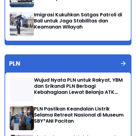
Imigrasi Kukuhkan Satgas Patroli di
Bali untuk Jaga Stabilitas dan
Keamanan Wilayah
PLN
Wujud Nyata PLN untuk Rakyat, YBM
dan Srikandi PLN Berbagi
Kebahagiaan Lewat Belanja ATK
Bersama Anak Dhuafa
PLN Pastikan Keandalan Listrik
Selama Retreat Nasional di Museum
SBY*ANI Pacitan