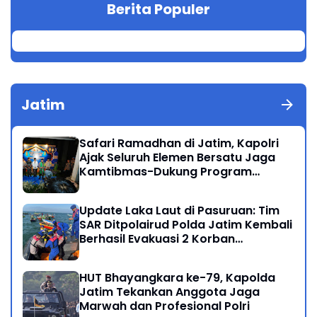
Berita Populer
Jatim
Safari Ramadhan di Jatim, Kapolri
Ajak Seluruh Elemen Bersatu Jaga
Kamtibmas-Dukung Program
Presiden
Update Laka Laut di Pasuruan: Tim
SAR Ditpolairud Polda Jatim Kembali
Berhasil Evakuasi 2 Korban
Meninggal di Perairan Lekok
HUT Bhayangkara ke-79, Kapolda
Jatim Tekankan Anggota Jaga
Marwah dan Profesional Polri