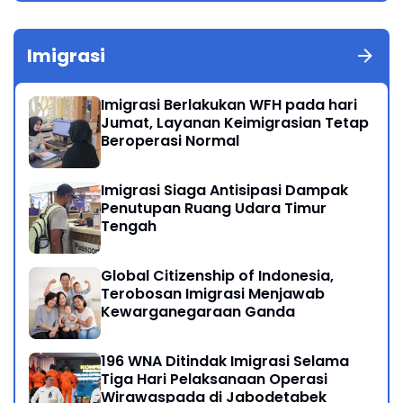
Imigrasi
Imigrasi Berlakukan WFH pada hari
Jumat, Layanan Keimigrasian Tetap
Beroperasi Normal
Imigrasi Siaga Antisipasi Dampak
Penutupan Ruang Udara Timur
Tengah
Global Citizenship of Indonesia,
Terobosan Imigrasi Menjawab
Kewarganegaraan Ganda
196 WNA Ditindak Imigrasi Selama
Tiga Hari Pelaksanaan Operasi
Wirawaspada di Jabodetabek