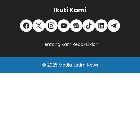
Ikuti Kami
Tentang Kami
Redaksi
Iklan
© 2025
Media Jatim
News