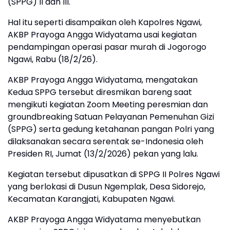
(SPPG) II dan III.
Hal itu seperti disampaikan oleh Kapolres Ngawi,
AKBP Prayoga Angga Widyatama usai kegiatan
pendampingan operasi pasar murah di Jogorogo
Ngawi, Rabu (18/2/26).
AKBP Prayoga Angga Widyatama, mengatakan
Kedua SPPG tersebut diresmikan bareng saat
mengikuti kegiatan Zoom Meeting peresmian dan
groundbreaking Satuan Pelayanan Pemenuhan Gizi
(SPPG) serta gedung ketahanan pangan Polri yang
dilaksanakan secara serentak se-Indonesia oleh
Presiden RI, Jumat (13/2/2026) pekan yang lalu.
Kegiatan tersebut dipusatkan di SPPG II Polres Ngawi
yang berlokasi di Dusun Ngemplak, Desa Sidorejo,
Kecamatan Karangjati, Kabupaten Ngawi.
AKBP Prayoga Angga Widyatama menyebutkan