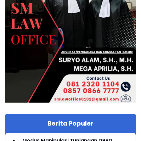
Berita Populer
Modus Manipulasi Tunjangan DPRD