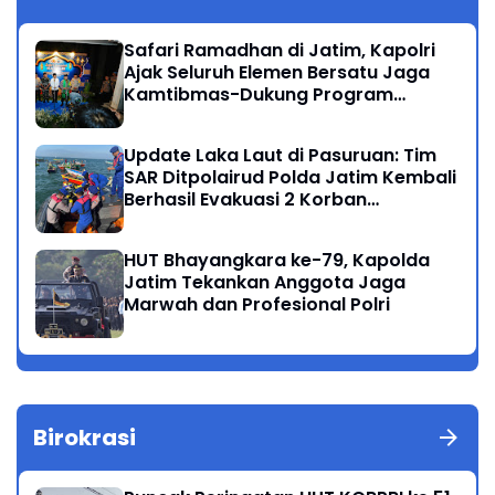
Safari Ramadhan di Jatim, Kapolri
Ajak Seluruh Elemen Bersatu Jaga
Kamtibmas-Dukung Program
Presiden
Update Laka Laut di Pasuruan: Tim
SAR Ditpolairud Polda Jatim Kembali
Berhasil Evakuasi 2 Korban
Meninggal di Perairan Lekok
HUT Bhayangkara ke-79, Kapolda
Jatim Tekankan Anggota Jaga
Marwah dan Profesional Polri
Birokrasi