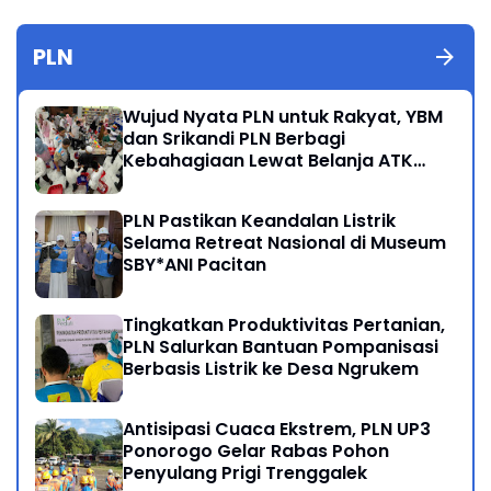
PLN
Wujud Nyata PLN untuk Rakyat, YBM
dan Srikandi PLN Berbagi
Kebahagiaan Lewat Belanja ATK
Bersama Anak Dhuafa
PLN Pastikan Keandalan Listrik
Selama Retreat Nasional di Museum
SBY*ANI Pacitan
Tingkatkan Produktivitas Pertanian,
PLN Salurkan Bantuan Pompanisasi
Berbasis Listrik ke Desa Ngrukem
Antisipasi Cuaca Ekstrem, PLN UP3
Ponorogo Gelar Rabas Pohon
Penyulang Prigi Trenggalek