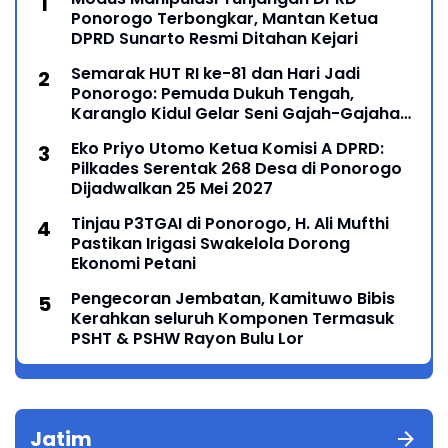
Ponorogo Terbongkar, Mantan Ketua
DPRD Sunarto Resmi Ditahan Kejari
Semarak HUT RI ke-81 dan Hari Jadi
Ponorogo: Pemuda Dukuh Tengah,
Karanglo Kidul Gelar Seni Gajah-Gajahan,
Lintas Generasi Menyatu dalam Budaya
Eko Priyo Utomo Ketua Komisi A DPRD:
Pilkades Serentak 268 Desa di Ponorogo
Dijadwalkan 25 Mei 2027
Tinjau P3TGAI di Ponorogo, H. Ali Mufthi
Pastikan Irigasi Swakelola Dorong
Ekonomi Petani
Pengecoran Jembatan, Kamituwo Bibis
Kerahkan seluruh Komponen Termasuk
PSHT & PSHW Rayon Bulu Lor
Jatim