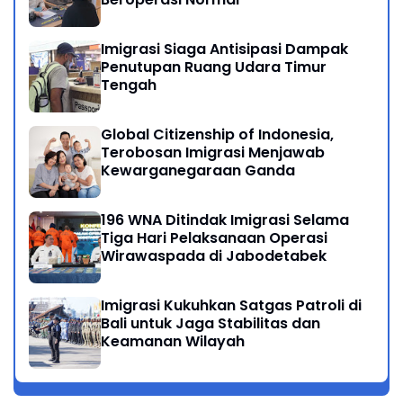
Imigrasi Siaga Antisipasi Dampak
Penutupan Ruang Udara Timur
Tengah
Global Citizenship of Indonesia,
Terobosan Imigrasi Menjawab
Kewarganegaraan Ganda
196 WNA Ditindak Imigrasi Selama
Tiga Hari Pelaksanaan Operasi
Wirawaspada di Jabodetabek
Imigrasi Kukuhkan Satgas Patroli di
Bali untuk Jaga Stabilitas dan
Keamanan Wilayah