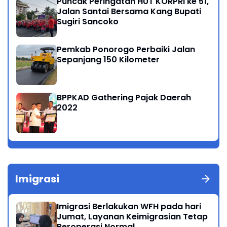
Puncak Peringatan HUT KORPRI ke 51,
Jalan Santai Bersama Kang Bupati
Sugiri Sancoko
Pemkab Ponorogo Perbaiki Jalan
Sepanjang 150 Kilometer
BPPKAD Gathering Pajak Daerah
2022
Imigrasi
Imigrasi Berlakukan WFH pada hari
Jumat, Layanan Keimigrasian Tetap
Beroperasi Normal