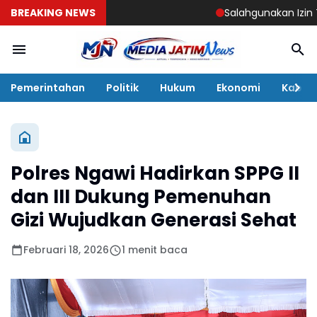
BREAKING NEWS
Salahgunakan Izin Tingga
Pemerintahan
Politik
Hukum
Ekonomi
Kabar
Polres Ngawi Hadirkan SPPG II
dan III Dukung Pemenuhan
Gizi Wujudkan Generasi Sehat
Februari 18, 2026
1 menit baca