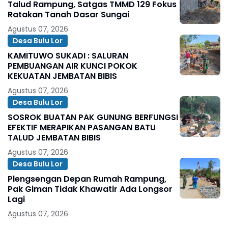
Talud Rampung, Satgas TMMD 129 Fokus
Ratakan Tanah Dasar Sungai
Agustus 07, 2026
Desa Bulu Lor
KAMITUWO SUKADI : SALURAN
PEMBUANGAN AIR KUNCI POKOK
KEKUATAN JEMBATAN BIBIS
Agustus 07, 2026
Desa Bulu Lor
SOSROK BUATAN PAK GUNUNG BERFUNGSI
EFEKTIF MERAPIKAN PASANGAN BATU
TALUD JEMBATAN BIBIS
Agustus 07, 2026
Desa Bulu Lor
Plengsengan Depan Rumah Rampung,
Pak Giman Tidak Khawatir Ada Longsor
Lagi
Agustus 07, 2026