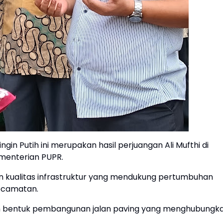
ngin Putih ini merupakan hasil perjuangan Ali Mufthi di
ementerian PUPR.
n kualitas infrastruktur yang mendukung pertumbuhan
ecamatan.
alam bentuk pembangunan jalan paving yang menghubungk