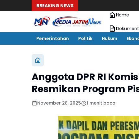
BREAKING NEWS
Home
Dokument
Pemerintahan
Politik
Hukum
Ekon
Anggota DPR RI Komisi 
Resmikan Program Pis
November 28, 2025
1 menit baca