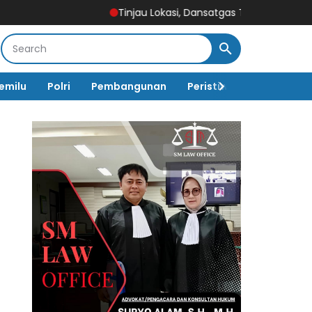
Tinjau Lokasi, Dansatgas TMMD 129 Bulu Lor Yakinka
emilu
Polri
Pembangunan
Peristiwa
Pemerinta