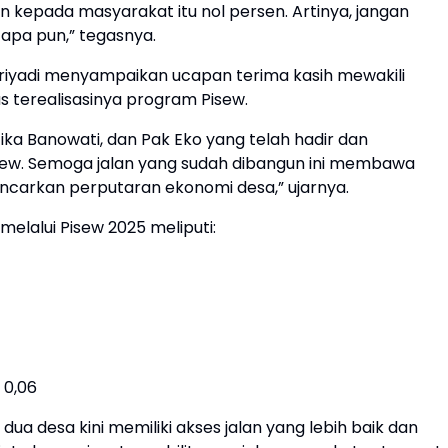
n kepada masyarakat itu nol persen. Artinya, jangan
apa pun,” tegasnya.
upriyadi menyampaikan ucapan terima kasih mewakili
s terealisasinya program Pisew.
tika Banowati, dan Pak Eko yang telah hadir dan
ew. Semoga jalan yang sudah dibangun ini membawa
carkan perputaran ekonomi desa,” ujarnya.
elalui Pisew 2025 meliputi:
 0,06
a desa kini memiliki akses jalan yang lebih baik dan