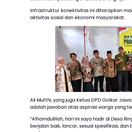
Infrastruktur konektivitas ini diharapka
aktivitas sosial dan ekonomi masyarakat.
Ali Mufthi, yang juga Ketua DPD Golkar J
adalah jawaban atas aspirasi warga yang t
“Alhamdulillah, hari ini saya hadir di Desa 
berjalan baik, lancar, sesuai spesifikasi, d