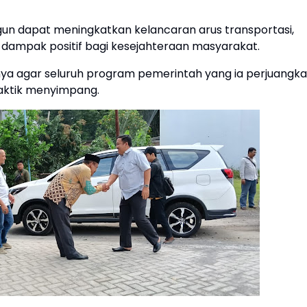
ngun dapat meningkatkan kelancaran arus transportasi,
dampak positif bagi kesejahteraan masyarakat.
nya agar seluruh program pemerintah yang ia perjuangk
raktik menyimpang.