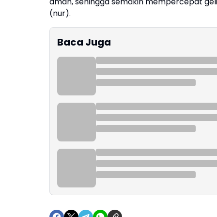
aman, sehingga semakin mempercepat gelia
(nur).
Baca Juga