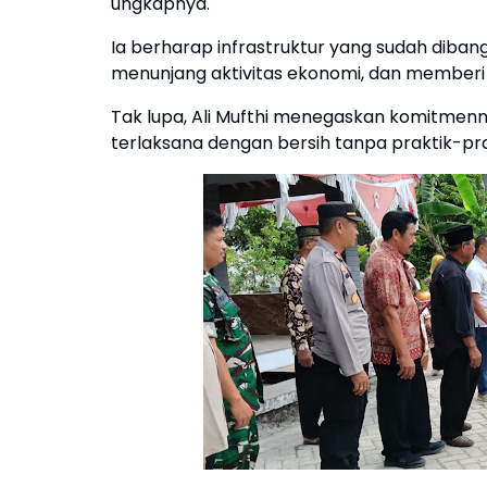
ungkapnya.
Ia berharap infrastruktur yang sudah diba
menunjang aktivitas ekonomi, dan memberi 
Tak lupa, Ali Mufthi menegaskan komitmen
terlaksana dengan bersih tanpa praktik-p