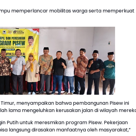
n mampu memperlancar mobilitas warga serta memperkuat
awa Timur, menyampaikan bahwa pembangunan Pisew ini
elah lama mengeluhkan kerusakan jalan di wilayah mereka
Ringin Putih untuk meresmikan program Pisew. Pekerjaan
an bisa langsung dirasakan manfaatnya oleh masyarakat,”