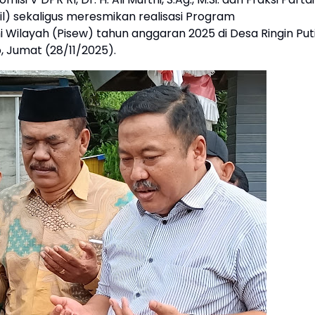
pil) sekaligus meresmikan realisasi Program
Wilayah (Pisew) tahun anggaran 2025 di Desa Ringin Puti
Jumat (28/11/2025).