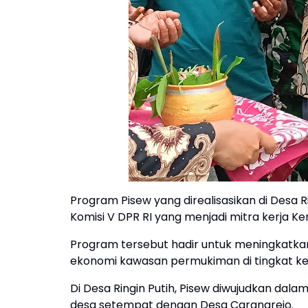
Program Pisew yang direalisasikan di Desa Ri
Komisi V DPR RI yang menjadi mitra kerja K
Program tersebut hadir untuk meningkatka
ekonomi kawasan permukiman di tingkat k
Di Desa Ringin Putih, Pisew diwujudkan d
desa setempat dengan Desa Carangrejo.