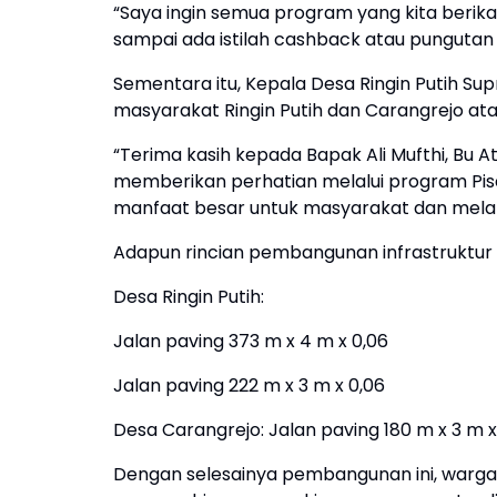
“Saya ingin semua program yang kita berika
sampai ada istilah cashback atau pungutan 
Sementara itu, Kepala Desa Ringin Putih S
masyarakat Ringin Putih dan Carangrejo ata
“Terima kasih kepada Bapak Ali Mufthi, Bu A
memberikan perhatian melalui program Pis
manfaat besar untuk masyarakat dan melan
Adapun rincian pembangunan infrastruktur m
Desa Ringin Putih:
Jalan paving 373 m x 4 m x 0,06
Jalan paving 222 m x 3 m x 0,06
Desa Carangrejo: Jalan paving 180 m x 3 m x
Dengan selesainya pembangunan ini, warga du