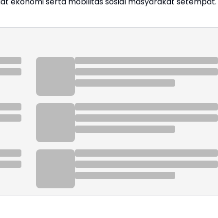
t ekonomi serta mobilitas sosial masyarakat setempat.