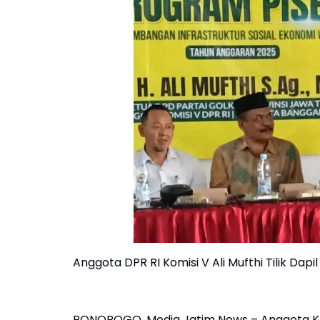
Anggota DPR RI Komisi V Ali Mufthi Tilik Da
PONOROGO, Media Jatim News – Anggota Komisi V