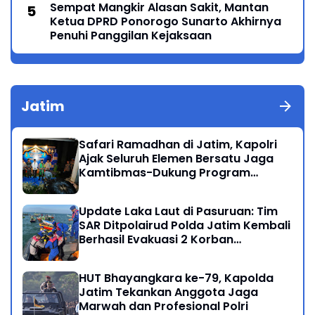
Sempat Mangkir Alasan Sakit, Mantan
Ketua DPRD Ponorogo Sunarto Akhirnya
Penuhi Panggilan Kejaksaan
Jatim
Safari Ramadhan di Jatim, Kapolri
Ajak Seluruh Elemen Bersatu Jaga
Kamtibmas-Dukung Program
Presiden
Update Laka Laut di Pasuruan: Tim
SAR Ditpolairud Polda Jatim Kembali
Berhasil Evakuasi 2 Korban
Meninggal di Perairan Lekok
HUT Bhayangkara ke-79, Kapolda
Jatim Tekankan Anggota Jaga
Marwah dan Profesional Polri