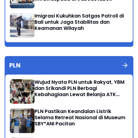
Imigrasi Kukuhkan Satgas Patroli di
Bali untuk Jaga Stabilitas dan
Keamanan Wilayah
PLN
Wujud Nyata PLN untuk Rakyat, YBM
dan Srikandi PLN Berbagi
Kebahagiaan Lewat Belanja ATK
Bersama Anak Dhuafa
PLN Pastikan Keandalan Listrik
Selama Retreat Nasional di Museum
SBY*ANI Pacitan