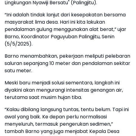
Lingkungan Nyawiji Bersatu" (Palingjitu).
“Ini adalah tindak lanjut dari kesepakatan bersama
masyarakat lima desa. Hari ini kita lakukan
pendalaman gulung menggunakan alat berat,” ujar
Barno, Koordinator Paguyuban Palingjitu, Senin
(5/5/2025).
Barno menambahkan, pekerjaan meliputi pelebaran
saluran sepanjang 10 meter dan pendalaman sekitar
satu meter.
Meski baru menjadi solusi sementara, langkah ini
diyakini akan mengurangi intensitas genangan air,
terutama saat musim hujan tiba.
“Kalau dibilang langsung tuntas, tentu belum. Tapi ini
awal yang baik. Ke depan perlu normalisasi
menyeluruh, termasuk pengerukan sedimen,”
tambah Barno yang juga menjabat Kepala Desa