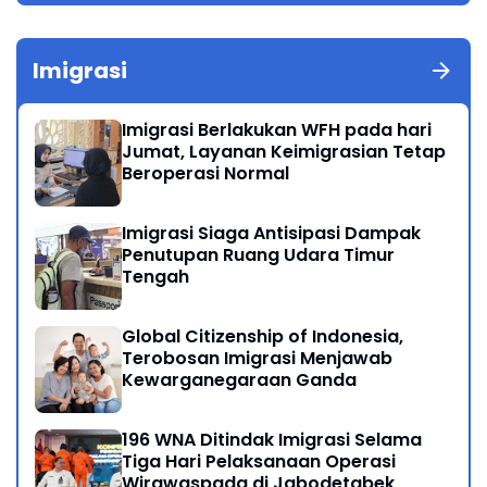
Imigrasi
Imigrasi Berlakukan WFH pada hari
Jumat, Layanan Keimigrasian Tetap
Beroperasi Normal
Imigrasi Siaga Antisipasi Dampak
Penutupan Ruang Udara Timur
Tengah
Global Citizenship of Indonesia,
Terobosan Imigrasi Menjawab
Kewarganegaraan Ganda
196 WNA Ditindak Imigrasi Selama
Tiga Hari Pelaksanaan Operasi
Wirawaspada di Jabodetabek