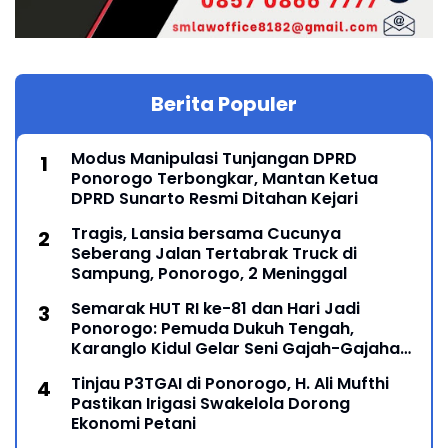
Berita Populer
Modus Manipulasi Tunjangan DPRD
Ponorogo Terbongkar, Mantan Ketua
DPRD Sunarto Resmi Ditahan Kejari
Tragis, Lansia bersama Cucunya
Seberang Jalan Tertabrak Truck di
Sampung, Ponorogo, 2 Meninggal
Semarak HUT RI ke-81 dan Hari Jadi
Ponorogo: Pemuda Dukuh Tengah,
Karanglo Kidul Gelar Seni Gajah-Gajahan,
Lintas Generasi Menyatu dalam Budaya
Tinjau P3TGAI di Ponorogo, H. Ali Mufthi
Pastikan Irigasi Swakelola Dorong
Ekonomi Petani