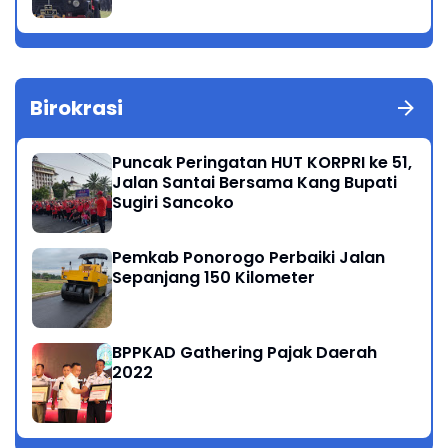
Birokrasi
Puncak Peringatan HUT KORPRI ke 51,
Jalan Santai Bersama Kang Bupati
Sugiri Sancoko
Pemkab Ponorogo Perbaiki Jalan
Sepanjang 150 Kilometer
BPPKAD Gathering Pajak Daerah
2022