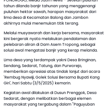
PONOROGO, Media Jatim News – Setelah puluhan
tahun dilanda banjir tahunan yang menggenangi
puluhan hektar sawah, harapan masyarakat dari
lima desa di Kecamatan Balong dan Jambon
akhirnya mulai menemukan titik terang.
Melalui musyawarah dan kerja bersama, masyarakat
kini bergerak nyata melakukan pendalaman dan
pelebaran aliran di Dam Asem Tropong, sebagai
solusi awal mengatasi banjir yang kerap melanda.
Lima desa yang terdampak yakni Desa Bringinan,
Sendang, Sedarat, Tatung, dan Purworejo,
memberikan apresiasi atas tindak lanjut dari acara
'Rembug Nyawiji, Golek Solusi Bersama Bupati Kang
Giri', hari Sabtu (3/5/2025) kemarin.
Kegiatan awal dilakukan di Dusun Prenggok, Desa
Sedarat, dengan melibatkan berbagai elemen
masyarakat yang tergabung dalam "Paguyuban