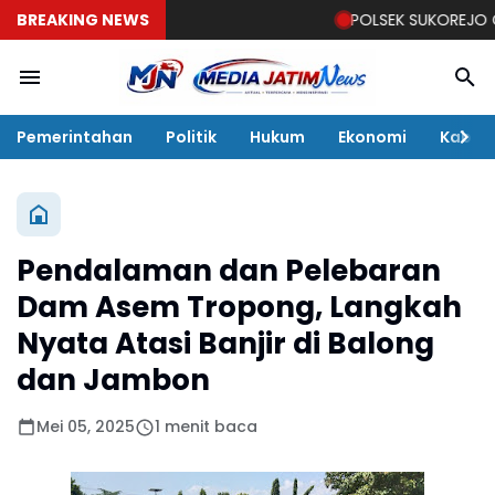
BREAKING NEWS
POLSEK SUKOREJO GELAR 
Pemerintahan
Politik
Hukum
Ekonomi
Kabar
Pendalaman dan Pelebaran
Dam Asem Tropong, Langkah
Nyata Atasi Banjir di Balong
dan Jambon
Mei 05, 2025
1 menit baca