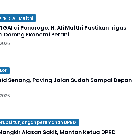
R RI Ali Mufthi
TGAI di Ponorogo, H. Ali Mufthi Pastikan Irigasi
a Dorong Ekonomi Petani
 2026
Lor
id Senang, Paving Jalan Sudah Sampai Depan
 2026
rupsi tunjangan perumahan DPRD
angkir Alasan Sakit, Mantan Ketua DPRD