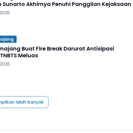
 Sunarto Akhirnya Penuhi Panggilan Kejaksaan
 2026
majang
majang Buat Fire Break Darurat Antisipasi
 TNBTS Meluas
 2026
pilkan lebih banyak