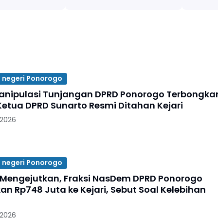
 negeri Ponorogo
nipulasi Tunjangan DPRD Ponorogo Terbongkar
etua DPRD Sunarto Resmi Ditahan Kejari
 2026
 negeri Ponorogo
Mengejutkan, Fraksi NasDem DPRD Ponorogo
an Rp748 Juta ke Kejari, Sebut Soal Kelebihan
 2026