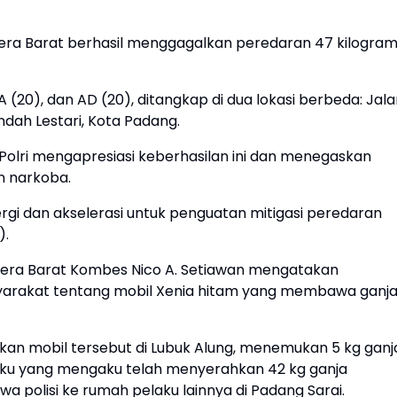
ra Barat berhasil menggagalkan peredaran 47 kilogra
 (20), dan AD (20), ditangkap di dua lokasi berbeda: Jal
dah Lestari, Kota Padang.
m Polri mengapresiasi keberhasilan ini dan menegaskan
n narkoba.
rgi dan akselerasi untuk penguatan mitigasi peredaran
).
atera Barat Kombes Nico A. Setiawan mengatakan
yarakat tentang mobil Xenia hitam yang membawa ganj
an mobil tersebut di Lubuk Alung, menemukan 5 kg ganj
laku yang mengaku telah menyerahkan 42 kg ganja
olisi ke rumah pelaku lainnya di Padang Sarai.