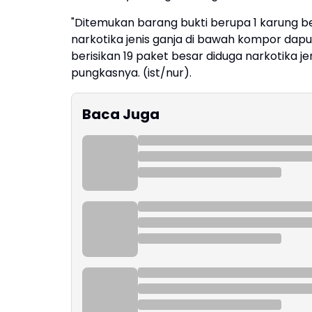
"Ditemukan barang bukti berupa 1 karung be
narkotika jenis ganja di bawah kompor dap
berisikan 19 paket besar diduga narkotika j
pungkasnya. (ist/nur).
Baca Juga