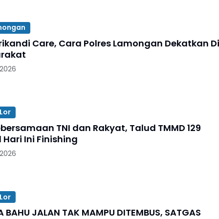
amongan
Srikandi Care, Cara Polres Lamongan Dekatkan Di
rakat
 2026
Lor
ebersamaan TNI dan Rakyat, Talud TMMD 129
 Hari Ini Finishing
 2026
Lor
A BAHU JALAN TAK MAMPU DITEMBUS, SATGAS