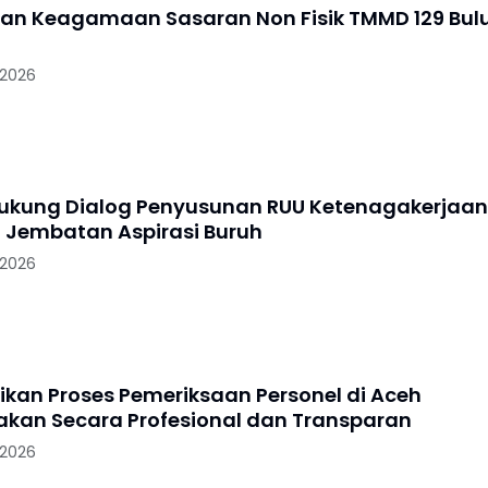
an Keagamaan Sasaran Non Fisik TMMD 129 Bul
 2026
Dukung Dialog Penyusunan RUU Ketenagakerjaan
i Jembatan Aspirasi Buruh
 2026
tikan Proses Pemeriksaan Personel di Aceh
akan Secara Profesional dan Transparan
 2026