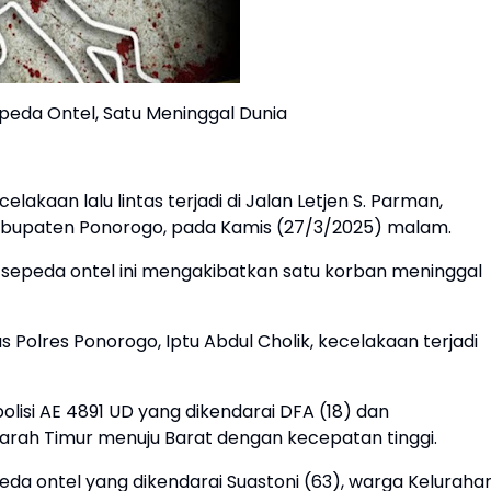
peda Ontel, Satu Meninggal Dunia
kaan lalu lintas terjadi di Jalan Letjen S. Parman,
abupaten Ponorogo, pada Kamis (27/3/2025) malam.
 sepeda ontel ini mengakibatkan satu korban meninggal
Polres Ponorogo, Iptu Abdul Cholik, kecelakaan terjadi
isi AE 4891 UD yang dikendarai DFA (18) dan
arah Timur menuju Barat dengan kecepatan tinggi.
a ontel yang dikendarai Suastoni (63), warga Keluraha