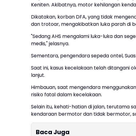
Keniten. Akibatnya, motor kehilangan kendali d
Dikatakan, korban DFA, yang tidak mengena
dan trotoar, mengakibatkan luka parah di b
"Sedang AHS mengalami luka-luka dan sege
medis," jelasnya.
Sementara, pengendara sepeda ontel, Suasto
Saat ini, kasus kecelakaan telah ditangani o
lanjut.
Himbauan, saat mengendara menggunakan
risiko fatal dalam kecelakaan.
Selain itu, kehati-hatian di jalan, terutama
kendaraan bermotor dan tidak bermotor, san
Baca Juga