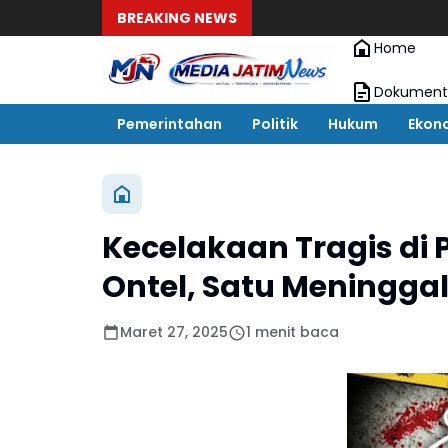
BREAKING NEWS
Home
Dokument
Pemerintahan
Politik
Hukum
Ekon
Kecelakaan Tragis di 
Ontel, Satu Meningga
Maret 27, 2025
1 menit baca