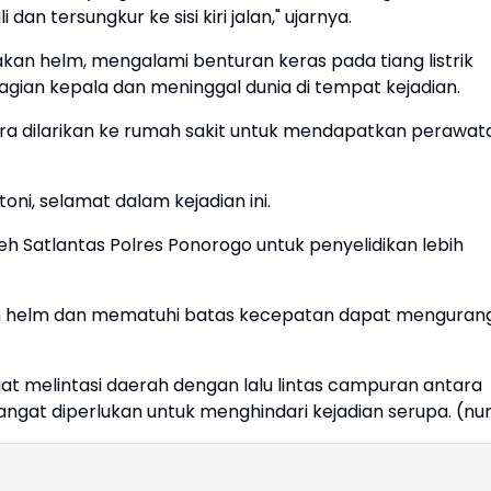
an tersungkur ke sisi kiri jalan," ujarnya.
kan helm, mengalami benturan keras pada tiang listrik
agian kepala dan meninggal dunia di tempat kejadian.
ra dilarikan ke rumah sakit untuk mendapatkan perawat
ni, selamat dalam kejadian ini.
leh Satlantas Polres Ponorogo untuk penyelidikan lebih
 helm dan mematuhi batas kecepatan dapat mengurang
 saat melintasi daerah dengan lalu lintas campuran antara
gat diperlukan untuk menghindari kejadian serupa. (nur