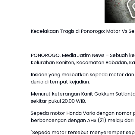
Kecelakaan Tragis di Ponorogo: Motor Vs Se
PONOROGO, Media Jatim News – Sebuah kecela
Kelurahan Keniten, Kecamatan Babadan, K
Insiden yang melibatkan sepeda motor dan
dunia di tempat kejadian.
Menurut keterangan Kanit Gakkum Satlantas 
sekitar pukul 20.00 WIB.
Sepeda motor Honda Vario dengan nomor pol
berboncengan dengan AHS (21) melaju dari 
"Sepeda motor tersebut menyerempet seped