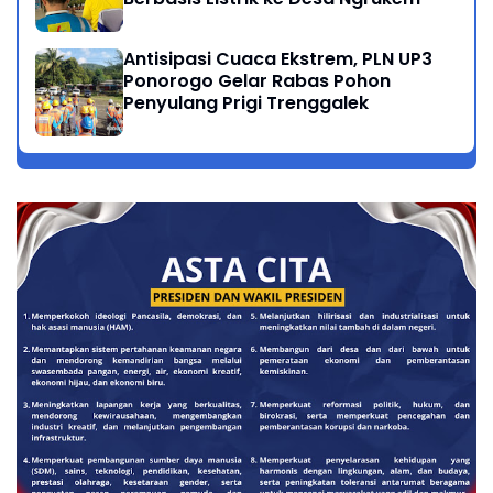
Antisipasi Cuaca Ekstrem, PLN UP3
Ponorogo Gelar Rabas Pohon
Penyulang Prigi Trenggalek