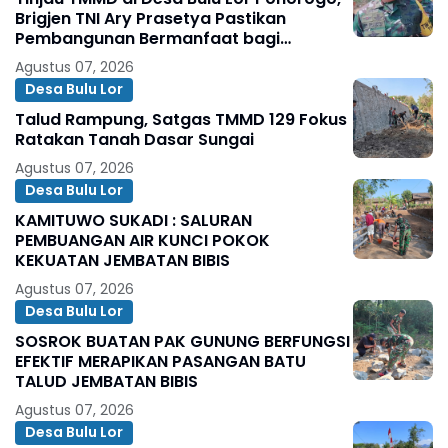
Brigjen TNI Ary Prasetya Pastikan
Pembangunan Bermanfaat bagi
Masyarakat
Agustus 07, 2026
Desa Bulu Lor
Talud Rampung, Satgas TMMD 129 Fokus
Ratakan Tanah Dasar Sungai
Agustus 07, 2026
Desa Bulu Lor
KAMITUWO SUKADI : SALURAN
PEMBUANGAN AIR KUNCI POKOK
KEKUATAN JEMBATAN BIBIS
Agustus 07, 2026
Desa Bulu Lor
SOSROK BUATAN PAK GUNUNG BERFUNGSI
EFEKTIF MERAPIKAN PASANGAN BATU
TALUD JEMBATAN BIBIS
Agustus 07, 2026
Desa Bulu Lor