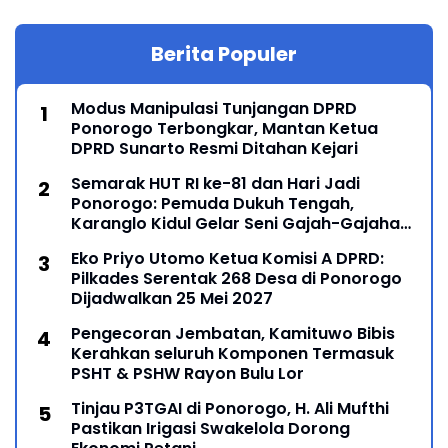
Berita Populer
Modus Manipulasi Tunjangan DPRD
Ponorogo Terbongkar, Mantan Ketua
DPRD Sunarto Resmi Ditahan Kejari
Semarak HUT RI ke-81 dan Hari Jadi
Ponorogo: Pemuda Dukuh Tengah,
Karanglo Kidul Gelar Seni Gajah-Gajahan,
Lintas Generasi Menyatu dalam Budaya
Eko Priyo Utomo Ketua Komisi A DPRD:
Pilkades Serentak 268 Desa di Ponorogo
Dijadwalkan 25 Mei 2027
Pengecoran Jembatan, Kamituwo Bibis
Kerahkan seluruh Komponen Termasuk
PSHT & PSHW Rayon Bulu Lor
Tinjau P3TGAI di Ponorogo, H. Ali Mufthi
Pastikan Irigasi Swakelola Dorong