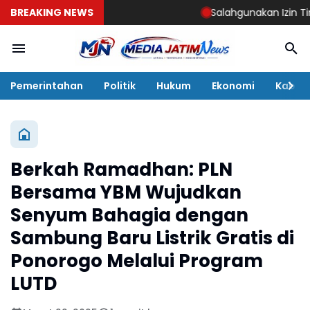
BREAKING NEWS
Salahgunakan Izin Tinggal,
Pemerintahan
Politik
Hukum
Ekonomi
Kabar
Berkah Ramadhan: PLN
Bersama YBM Wujudkan
Senyum Bahagia dengan
Sambung Baru Listrik Gratis di
Ponorogo Melalui Program
LUTD