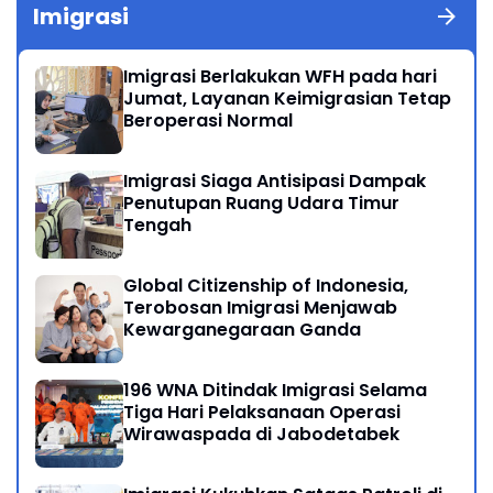
Imigrasi
Imigrasi Berlakukan WFH pada hari
Jumat, Layanan Keimigrasian Tetap
Beroperasi Normal
Imigrasi Siaga Antisipasi Dampak
Penutupan Ruang Udara Timur
Tengah
Global Citizenship of Indonesia,
Terobosan Imigrasi Menjawab
Kewarganegaraan Ganda
196 WNA Ditindak Imigrasi Selama
Tiga Hari Pelaksanaan Operasi
Wirawaspada di Jabodetabek