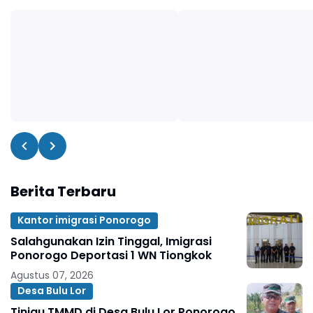
Berita Terbaru
Kantor imigrasi Ponorogo
Salahgunakan Izin Tinggal, Imigrasi
Ponorogo Deportasi 1 WN Tiongkok
Agustus 07, 2026
Desa Bulu Lor
Tinjau TMMD di Desa Bulu Lor Ponorogo,