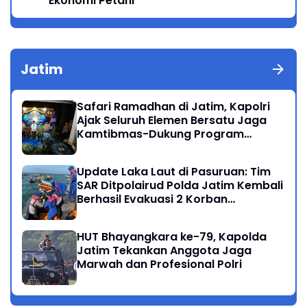
Ekonomi Petani
Jatim
Safari Ramadhan di Jatim, Kapolri
Ajak Seluruh Elemen Bersatu Jaga
Kamtibmas-Dukung Program
Presiden
Update Laka Laut di Pasuruan: Tim
SAR Ditpolairud Polda Jatim Kembali
Berhasil Evakuasi 2 Korban
Meninggal di Perairan Lekok
HUT Bhayangkara ke-79, Kapolda
Jatim Tekankan Anggota Jaga
Marwah dan Profesional Polri