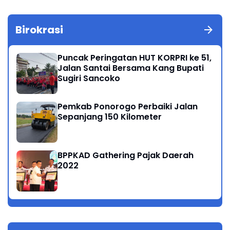
Birokrasi
Puncak Peringatan HUT KORPRI ke 51,
Jalan Santai Bersama Kang Bupati
Sugiri Sancoko
Pemkab Ponorogo Perbaiki Jalan
Sepanjang 150 Kilometer
BPPKAD Gathering Pajak Daerah
2022