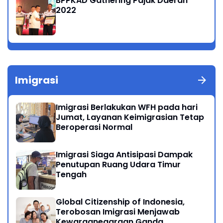
BPPKAD Gathering Pajak Daerah
2022
Imigrasi
Imigrasi Berlakukan WFH pada hari
Jumat, Layanan Keimigrasian Tetap
Beroperasi Normal
Imigrasi Siaga Antisipasi Dampak
Penutupan Ruang Udara Timur
Tengah
Global Citizenship of Indonesia,
Terobosan Imigrasi Menjawab
Kewarganegaraan Ganda