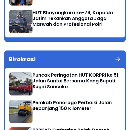
Meninggal di Perairan Lekok
HUT Bhayangkara ke-79, Kapolda
Jatim Tekankan Anggota Jaga
Marwah dan Profesional Polri
Birokrasi
Puncak Peringatan HUT KORPRI ke 51,
Jalan Santai Bersama Kang Bupati
Sugiri Sancoko
Pemkab Ponorogo Perbaiki Jalan
Sepanjang 150 Kilometer