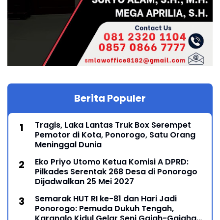
Berita Populer
Tragis, Laka Lantas Truk Box Serempet
Pemotor di Kota, Ponorogo, Satu Orang
Meninggal Dunia
Eko Priyo Utomo Ketua Komisi A DPRD:
Pilkades Serentak 268 Desa di Ponorogo
Dijadwalkan 25 Mei 2027
Semarak HUT RI ke-81 dan Hari Jadi
Ponorogo: Pemuda Dukuh Tengah,
Karanglo Kidul Gelar Seni Gajah-Gajahan,