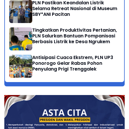
PLN Pastikan Keandalan Listrik
Selama Retreat Nasional di Museum
SBY*ANI Pacitan
Tingkatkan Produktivitas Pertanian,
PLN Salurkan Bantuan Pompanisasi
Berbasis Listrik ke Desa Ngrukem
Antisipasi Cuaca Ekstrem, PLN UP3
Ponorogo Gelar Rabas Pohon
Penyulang Prigi Trenggalek