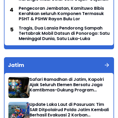
Lintas Generasi Menyatu dalam Budaya
Pengecoran Jembatan, Kamituwo Bibis
Kerahkan seluruh Komponen Termasuk
PSHT & PSHW Rayon Bulu Lor
Tragis, Dua Lansia Pendorong Sampah
Tertabrak Mobil Datsun di Ponorogo: Satu
Meninggal Dunia, Satu Luka-Luka
Jatim
Safari Ramadhan di Jatim, Kapolri
Ajak Seluruh Elemen Bersatu Jaga
Kamtibmas-Dukung Program
Presiden
Update Laka Laut di Pasuruan: Tim
SAR Ditpolairud Polda Jatim Kembali
Berhasil Evakuasi 2 Korban