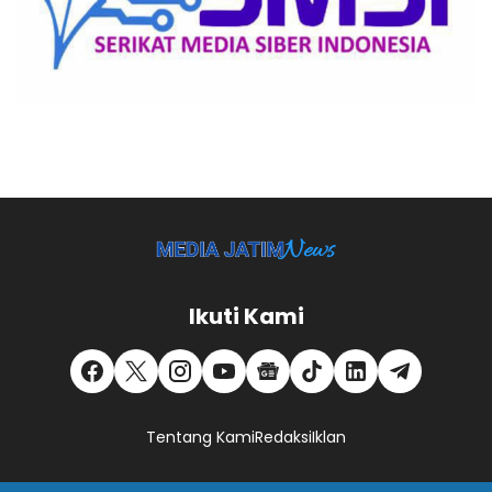
Ikuti Kami
Tentang Kami
Redaksi
Iklan