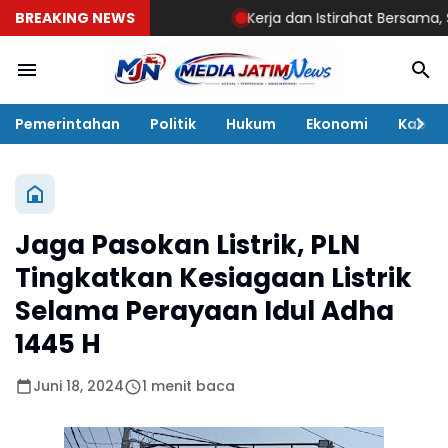
BREAKING NEWS
Kerja dan Istirahat Bersama, Simbol
Pemerintahan
Politik
Hukum
Ekonomi
Kabar
Jaga Pasokan Listrik, PLN
Tingkatkan Kesiagaan Listrik
Selama Perayaan Idul Adha
1445 H
Juni 18, 2024
1 menit baca