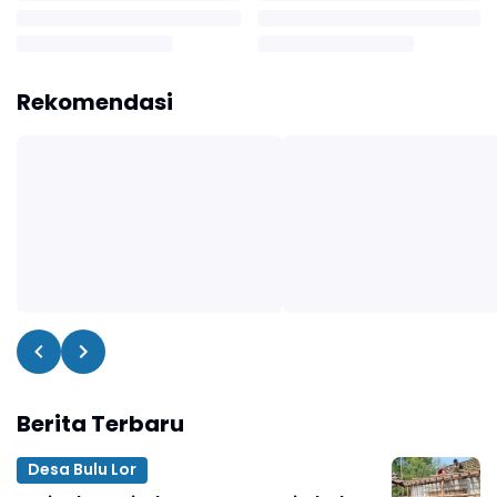
Rekomendasi
Berita Terbaru
Desa Bulu Lor