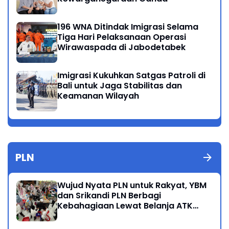
196 WNA Ditindak Imigrasi Selama
Tiga Hari Pelaksanaan Operasi
Wirawaspada di Jabodetabek
Imigrasi Kukuhkan Satgas Patroli di
Bali untuk Jaga Stabilitas dan
Keamanan Wilayah
PLN
Wujud Nyata PLN untuk Rakyat, YBM
dan Srikandi PLN Berbagi
Kebahagiaan Lewat Belanja ATK
Bersama Anak Dhuafa