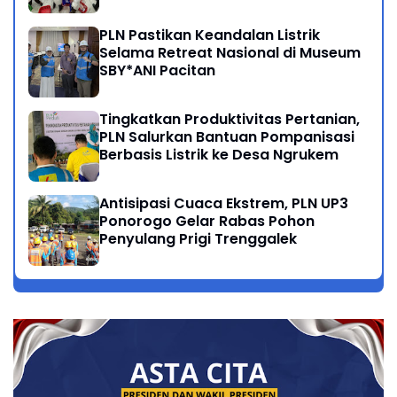
Bersama Anak Dhuafa
PLN Pastikan Keandalan Listrik
Selama Retreat Nasional di Museum
SBY*ANI Pacitan
Tingkatkan Produktivitas Pertanian,
PLN Salurkan Bantuan Pompanisasi
Berbasis Listrik ke Desa Ngrukem
Antisipasi Cuaca Ekstrem, PLN UP3
Ponorogo Gelar Rabas Pohon
Penyulang Prigi Trenggalek