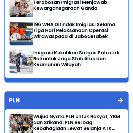
Terobosan Imigrasi Menjawab
Kewarganegaraan Ganda
196 WNA Ditindak Imigrasi Selama
Tiga Hari Pelaksanaan Operasi
Wirawaspada di Jabodetabek
Imigrasi Kukuhkan Satgas Patroli di
Bali untuk Jaga Stabilitas dan
Keamanan Wilayah
PLN
Wujud Nyata PLN untuk Rakyat, YBM
dan Srikandi PLN Berbagi
Kebahagiaan Lewat Belanja ATK