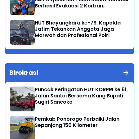
Berhasil Evakuasi 2 Korban
Meninggal di Perairan Lekok
HUT Bhayangkara ke-79, Kapolda
Jatim Tekankan Anggota Jaga
Marwah dan Profesional Polri
Birokrasi
Puncak Peringatan HUT KORPRI ke 51,
Jalan Santai Bersama Kang Bupati
Sugiri Sancoko
Pemkab Ponorogo Perbaiki Jalan
Sepanjang 150 Kilometer