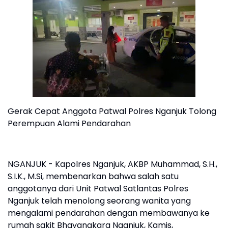
Gerak Cepat Anggota Patwal Polres Nganjuk Tolong
Perempuan Alami Pendarahan
NGANJUK - Kapolres Nganjuk, AKBP Muhammad, S.H.,
S.I.K., M.Si, membenarkan bahwa salah satu
anggotanya dari Unit Patwal Satlantas Polres
Nganjuk telah menolong seorang wanita yang
mengalami pendarahan dengan membawanya ke
rumah sakit Bhayangkara Nganjuk, Kamis,