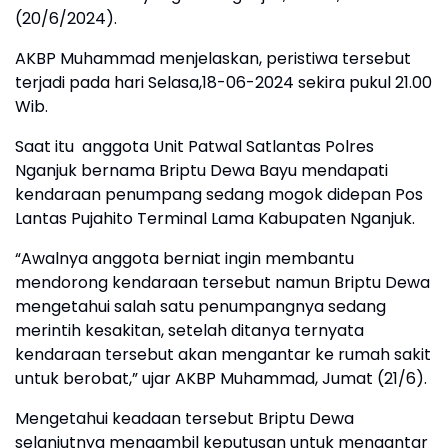
(20/6/2024).
AKBP Muhammad menjelaskan, peristiwa tersebut
terjadi pada hari Selasa,18-06-2024 sekira pukul 21.00
Wib.
Saat itu anggota Unit Patwal Satlantas Polres
Nganjuk bernama Briptu Dewa Bayu mendapati
kendaraan penumpang sedang mogok didepan Pos
Lantas Pujahito Terminal Lama Kabupaten Nganjuk.
“Awalnya anggota berniat ingin membantu
mendorong kendaraan tersebut namun Briptu Dewa
mengetahui salah satu penumpangnya sedang
merintih kesakitan, setelah ditanya ternyata
kendaraan tersebut akan mengantar ke rumah sakit
untuk berobat,” ujar AKBP Muhammad, Jumat (21/6).
Mengetahui keadaan tersebut Briptu Dewa
selanjutnya mengambil keputusan untuk mengantar