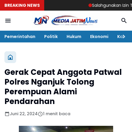
BREAKING NEWS
Salahgunakan Izin Tingga
Pemerintahan
Politik
Hukum
Ekonomi
Kabar
Gerak Cepat Anggota Patwal
Polres Nganjuk Tolong
Perempuan Alami
Pendarahan
Juni 22, 2024
1 menit baca