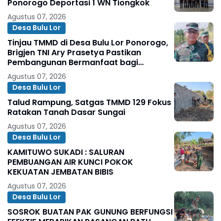
Ponorogo Deportasi 1 WN Tiongkok
Agustus 07, 2026
Desa Bulu Lor
Tinjau TMMD di Desa Bulu Lor Ponorogo,
Brigjen TNI Ary Prasetya Pastikan
Pembangunan Bermanfaat bagi
Masyarakat
Agustus 07, 2026
Desa Bulu Lor
Talud Rampung, Satgas TMMD 129 Fokus
Ratakan Tanah Dasar Sungai
Agustus 07, 2026
Desa Bulu Lor
KAMITUWO SUKADI : SALURAN
PEMBUANGAN AIR KUNCI POKOK
KEKUATAN JEMBATAN BIBIS
Agustus 07, 2026
Desa Bulu Lor
SOSROK BUATAN PAK GUNUNG BERFUNGSI