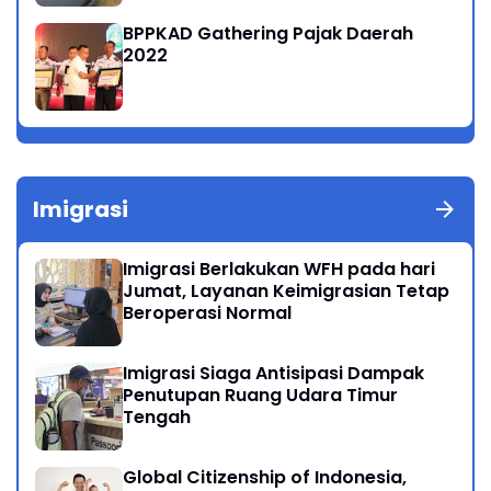
BPPKAD Gathering Pajak Daerah
2022
Imigrasi
Imigrasi Berlakukan WFH pada hari
Jumat, Layanan Keimigrasian Tetap
Beroperasi Normal
Imigrasi Siaga Antisipasi Dampak
Penutupan Ruang Udara Timur
Tengah
Global Citizenship of Indonesia,