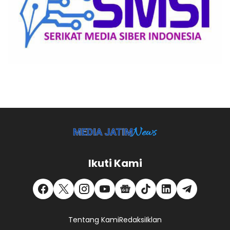
Ikuti Kami
Tentang Kami
Redaksi
Iklan