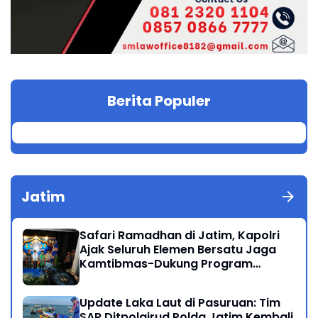
Berita Populer
Jatim
Safari Ramadhan di Jatim, Kapolri
Ajak Seluruh Elemen Bersatu Jaga
Kamtibmas-Dukung Program
Presiden
Update Laka Laut di Pasuruan: Tim
SAR Ditpolairud Polda Jatim Kembali