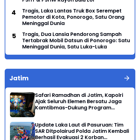
Tragis, Laka Lantas Truk Box Serempet
Pemotor di Kota, Ponorogo, Satu Orang
Meninggal Dunia
Tragis, Dua Lansia Pendorong Sampah
Tertabrak Mobil Datsun di Ponorogo: Satu
Meninggal Dunia, Satu Luka-Luka
Jatim
Safari Ramadhan di Jatim, Kapolri
Ajak Seluruh Elemen Bersatu Jaga
Kamtibmas-Dukung Program
Presiden
Update Laka Laut di Pasuruan: Tim
SAR Ditpolairud Polda Jatim Kembali
Berhasil Evakuasi 2 Korban