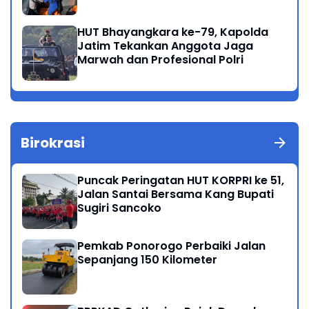
Meninggal di Perairan Lekok
HUT Bhayangkara ke-79, Kapolda
Jatim Tekankan Anggota Jaga
Marwah dan Profesional Polri
Birokrasi
Puncak Peringatan HUT KORPRI ke 51,
Jalan Santai Bersama Kang Bupati
Sugiri Sancoko
Pemkab Ponorogo Perbaiki Jalan
Sepanjang 150 Kilometer