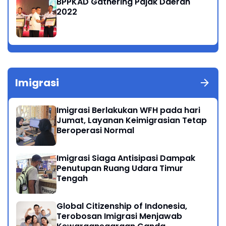
BPPKAD Gathering Pajak Daerah
2022
Imigrasi
Imigrasi Berlakukan WFH pada hari
Jumat, Layanan Keimigrasian Tetap
Beroperasi Normal
Imigrasi Siaga Antisipasi Dampak
Penutupan Ruang Udara Timur
Tengah
Global Citizenship of Indonesia,
Terobosan Imigrasi Menjawab