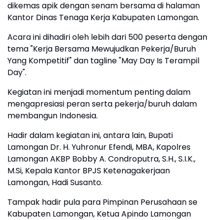
dikemas apik dengan senam bersama di halaman
Kantor Dinas Tenaga Kerja Kabupaten Lamongan.
Acara ini dihadiri oleh lebih dari 500 peserta dengan
tema "Kerja Bersama Mewujudkan Pekerja/Buruh
Yang Kompetitif" dan tagline "May Day Is Terampil
Day".
Kegiatan ini menjadi momentum penting dalam
mengapresiasi peran serta pekerja/buruh dalam
membangun Indonesia.
Hadir dalam kegiatan ini, antara lain, Bupati
Lamongan Dr. H. Yuhronur Efendi, MBA, Kapolres
Lamongan AKBP Bobby A. Condroputra, S.H., S.I.K.,
M.Si, Kepala Kantor BPJS Ketenagakerjaan
Lamongan, Hadi Susanto.
Tampak hadir pula para Pimpinan Perusahaan se
Kabupaten Lamongan, Ketua Apindo Lamongan