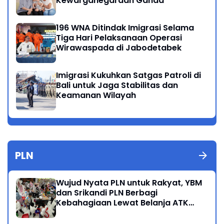
Kewarganegaraan Ganda
196 WNA Ditindak Imigrasi Selama
Tiga Hari Pelaksanaan Operasi
Wirawaspada di Jabodetabek
Imigrasi Kukuhkan Satgas Patroli di
Bali untuk Jaga Stabilitas dan
Keamanan Wilayah
PLN
Wujud Nyata PLN untuk Rakyat, YBM
dan Srikandi PLN Berbagi
Kebahagiaan Lewat Belanja ATK
Bersama Anak Dhuafa