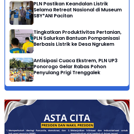
PLN Pastikan Keandalan Listrik
Selama Retreat Nasional di Museum
SBY*ANI Pacitan
Tingkatkan Produktivitas Pertanian,
PLN Salurkan Bantuan Pompanisasi
Berbasis Listrik ke Desa Ngrukem
Antisipasi Cuaca Ekstrem, PLN UP3
Ponorogo Gelar Rabas Pohon
Penyulang Prigi Trenggalek