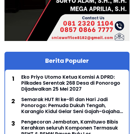
Berita Populer
Eko Priyo Utomo Ketua Komisi A DPRD:
Pilkades Serentak 268 Desa di Ponorogo
Dijadwalkan 25 Mei 2027
Semarak HUT RI ke-81 dan Hari Jadi
Ponorogo: Pemuda Dukuh Tengah,
Karanglo Kidul Gelar Seni Gajah-Gajahan,
Lintas Generasi Menyatu dalam Budaya
Pengecoran Jembatan, Kamituwo Bibis
Kerahkan seluruh Komponen Termasuk
PSHT & PSHW Rayon Bulu Lor