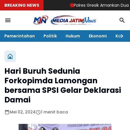
BREAKING NEWS
Polres Gresik Amankan Dua Tersan
Pemerintahan
Politik
Hukum
Ekonomi
Kabar
Hari Buruh Sedunia
Forkopimda Lamongan
bersama SPSI Gelar Deklarasi
Damai
Mei 02, 2024
1 menit baca