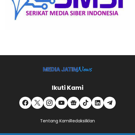
Ikuti Kami
Tentang Kami
Redaksi
Iklan