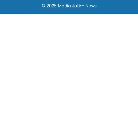
© 2025
Media Jatim
News