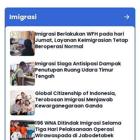
Imigrasi
Imigrasi Berlakukan WFH pada hari
Jumat, Layanan Keimigrasian Tetap
Beroperasi Normal
Imigrasi Siaga Antisipasi Dampak
Penutupan Ruang Udara Timur
Tengah
Global Citizenship of Indonesia,
Terobosan Imigrasi Menjawab
Kewarganegaraan Ganda
196 WNA Ditindak Imigrasi Selama
Tiga Hari Pelaksanaan Operasi
Wirawaspada di Jabodetabek