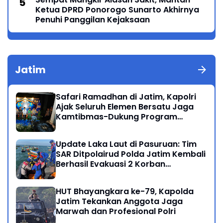
Ketua DPRD Ponorogo Sunarto Akhirnya
Penuhi Panggilan Kejaksaan
Jatim
Safari Ramadhan di Jatim, Kapolri
Ajak Seluruh Elemen Bersatu Jaga
Kamtibmas-Dukung Program
Presiden
Update Laka Laut di Pasuruan: Tim
SAR Ditpolairud Polda Jatim Kembali
Berhasil Evakuasi 2 Korban
Meninggal di Perairan Lekok
HUT Bhayangkara ke-79, Kapolda
Jatim Tekankan Anggota Jaga
Marwah dan Profesional Polri