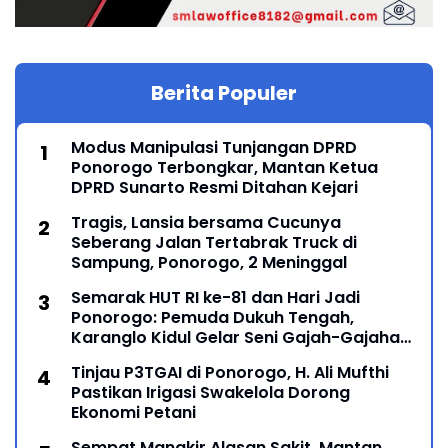
Berita Populer
Modus Manipulasi Tunjangan DPRD
Ponorogo Terbongkar, Mantan Ketua
DPRD Sunarto Resmi Ditahan Kejari
Tragis, Lansia bersama Cucunya
Seberang Jalan Tertabrak Truck di
Sampung, Ponorogo, 2 Meninggal
Semarak HUT RI ke-81 dan Hari Jadi
Ponorogo: Pemuda Dukuh Tengah,
Karanglo Kidul Gelar Seni Gajah-Gajahan,
Lintas Generasi Menyatu dalam Budaya
Tinjau P3TGAI di Ponorogo, H. Ali Mufthi
Pastikan Irigasi Swakelola Dorong
Ekonomi Petani
Sempat Mangkir Alasan Sakit, Mantan