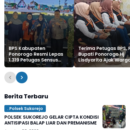
BPS Kabupaten
Terima Petugas BPS, P
Ponorogo Resmi Lepas
Bupati Ponorogo Hj
1.319 Petugas Sensus
Lisdyarita Ajak Warg
Ekonomi 2026
Sukseskan Sensus
Berita Terbaru
. Polsek Sukorejo
POLSEK SUKOREJO GELAR CIPTA KONDISI
ANTISIPASI BALAP LIAR DAN PREMANISME