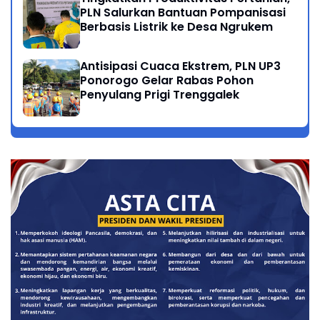
PLN Salurkan Bantuan Pompanisasi
Berbasis Listrik ke Desa Ngrukem
Antisipasi Cuaca Ekstrem, PLN UP3
Ponorogo Gelar Rabas Pohon
Penyulang Prigi Trenggalek