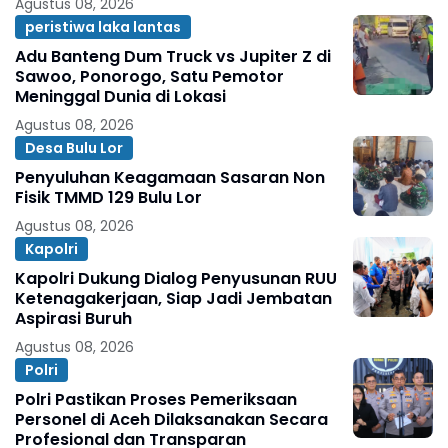
Agustus 08, 2026
peristiwa laka lantas
Adu Banteng Dum Truck vs Jupiter Z di
Sawoo, Ponorogo, Satu Pemotor
Meninggal Dunia di Lokasi
Agustus 08, 2026
Desa Bulu Lor
Penyuluhan Keagamaan Sasaran Non
Fisik TMMD 129 Bulu Lor
Agustus 08, 2026
Kapolri
Kapolri Dukung Dialog Penyusunan RUU
Ketenagakerjaan, Siap Jadi Jembatan
Aspirasi Buruh
Agustus 08, 2026
Polri
Polri Pastikan Proses Pemeriksaan
Personel di Aceh Dilaksanakan Secara
Profesional dan Transparan