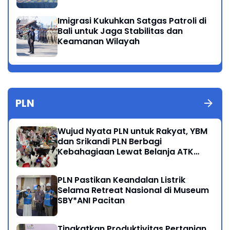
Imigrasi Kukuhkan Satgas Patroli di
Bali untuk Jaga Stabilitas dan
Keamanan Wilayah
PLN
Wujud Nyata PLN untuk Rakyat, YBM
dan Srikandi PLN Berbagi
Kebahagiaan Lewat Belanja ATK
Bersama Anak Dhuafa
PLN Pastikan Keandalan Listrik
Selama Retreat Nasional di Museum
SBY*ANI Pacitan
Tingkatkan Produktivitas Pertanian,