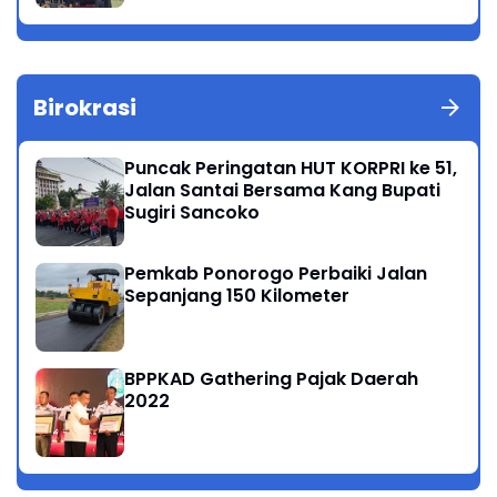
Birokrasi
Puncak Peringatan HUT KORPRI ke 51,
Jalan Santai Bersama Kang Bupati
Sugiri Sancoko
Pemkab Ponorogo Perbaiki Jalan
Sepanjang 150 Kilometer
BPPKAD Gathering Pajak Daerah
2022