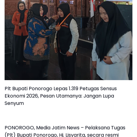
Plt Bupati Ponorogo Lepas 1.319 Petugas Sensus
Ekonomi 2026, Pesan Utamanya: Jangan Lupa
Senyum
PONOROGO, Media Jatim News – Pelaksana Tugas
(Plt) Bupati Ponorogo, Hj. Lisyarita, secara resmi