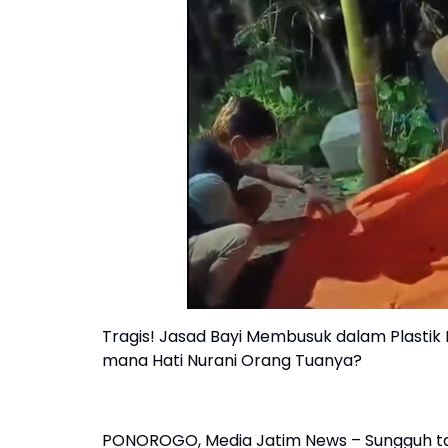
Tragis! Jasad Bayi Membusuk dalam Plastik 
mana Hati Nurani Orang Tuanya?
PONOROGO, Media Jatim News – Sungguh tak 