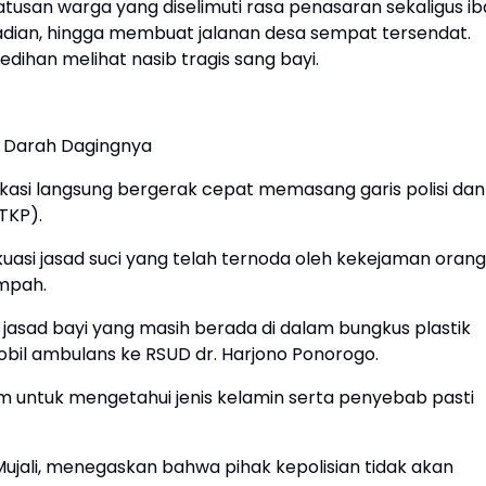
tusan warga yang diselimuti rasa penasaran sekaligus ib
dian, hingga membuat jalanan desa sempat tersendat.
ihan melihat nasib tragis sang bayi.
g Darah Dagingnya
lokasi langsung bergerak cepat memasang garis polisi dan
TKP).
asi jasad suci yang telah ternoda oleh kekejaman orang
ampah.
, jasad bayi yang masih berada di dalam bungkus plastik
il ambulans ke RSUD dr. Harjono Ponorogo.
 untuk mengetahui jenis kelamin serta penyebab pasti
ujali, menegaskan bahwa pihak kepolisian tidak akan