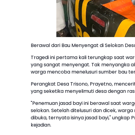
Berawal dari Bau Menyengat di Selokan Des
Tragedi ini pertama kali terungkap saat w
yang sangat menyengat. Tak menyangka 
warga mencoba menelusuri sumber bau ters
Perangkat Desa Trisono, Prayetno, mence
yang seketika menyelimuti desa dengan ra
"Penemuan jasad bayi ini berawal saat wa
selokan. Setelah ditelusuri dan dicek, war
dibuka, ternyata isinya jasad bayi," ungkap 
kejadian.