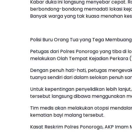
Kabar duka ini langsung menyebar cepat. Ra
berbondong-bondong memadati lokasi keja
Banyak warga yang tak kuasa menahan kesed
Polisi Buru Orang Tua yang Tega Membuan
Petugas dari Polres Ponorogo yang tiba di 
melakukan Olah Tempat Kejadian Perkara (
Dengan penuh hati-hati, petugas mengevaku
tuanya sendiri dari dalam selokan penuh s
Untuk kepentingan penyelidikan lebih lanjut
tersebut langsung dibawa menggunakan mob
Tim medis akan melakukan otopsi mendalam
kematian bayi malang tersebut.
Kasat Reskrim Polres Ponorogo, AKP Imam M