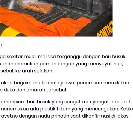
a
arga sekitar mulai merasa terganggu dengan bau busuk
akan menemukan pemandangan yang menyayat hati,
ebut ke arah selokan.
ritakan bagaimana kronologi awal penemuan memilukan
sa duka dan amarah tersebut.
rga mencium bau busuk yang sangat menyengat dari arah
ga menemukan ada plastik hitam yang mencurigakan. Ketik
Prayetno dengan nada prihatin saat dikonfirmasi di lokasi