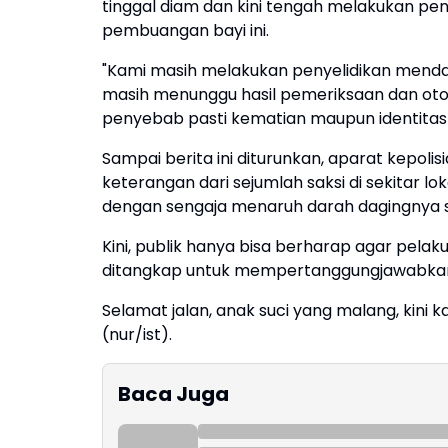
tinggal diam dan kini tengah melakukan pe
pembuangan bayi ini.
"Kami masih melakukan penyelidikan mendala
masih menunggu hasil pemeriksaan dan oto
penyebab pasti kematian maupun identitas d
Sampai berita ini diturunkan, aparat kepol
keterangan dari sejumlah saksi di sekitar lo
dengan sengaja menaruh darah dagingnya se
Kini, publik hanya bisa berharap agar pela
ditangkap untuk mempertanggungjawabkan
Selamat jalan, anak suci yang malang, kini 
(nur/ist).
Baca Juga