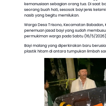
kemanusiaan sebagian orang tua. Di saat 
seorang buah hati, sesosok bayi jenis kelam
nasib yang begitu memilukan.
Warga Desa Trisono, Kecamatan Babadan,
penemuan jasad bayi yang sudah membusuk
permukiman warga pada Sabtu (16/5/2026
Bayi malang yang diperkirakan baru berusia
plastik hitam di antara tumpukan limbah s