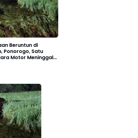
an Beruntun di
, Ponorogo, Satu
ara Motor Meninggal
at dan Avanza Masuk