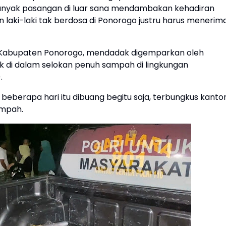
banyak pasangan di luar sana mendambakan kehadiran
in laki-laki tak berdosa di Ponorogo justru harus menerim
 Kabupaten Ponorogo, mendadak digemparkan oleh
 di dalam selokan penuh sampah di lingkungan
).
 beberapa hari itu dibuang begitu saja, terbungkus kanto
ampah.