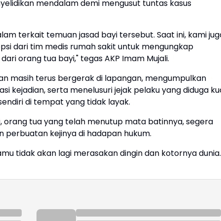
nyelidikan mendalam demi mengusut tuntas kasus
m terkait temuan jasad bayi tersebut. Saat ini, kami jug
psi dari tim medis rumah sakit untuk mengungkap
ari orang tua bayi," tegas AKP Imam Mujali.
isian masih terus bergerak di lapangan, mengumpulkan
kasi kejadian, serta menelusuri jejak pelaku yang diduga ku
ndiri di tempat yang tidak layak.
ku, orang tua yang telah menutup mata batinnya, segera
 perbuatan kejinya di hadapan hukum.
kamu tidak akan lagi merasakan dingin dan kotornya dunia.