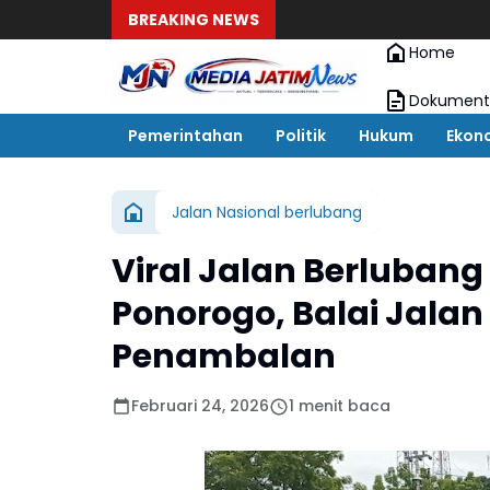
BREAKING NEWS
Home
Dokument
Pemerintahan
Politik
Hukum
Ekon
Jalan Nasional berlubang
Viral Jalan Berluban
Ponorogo, Balai Jala
Penambalan
Februari 24, 2026
1 menit baca