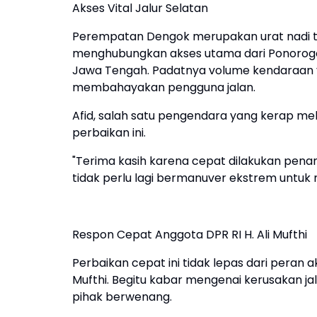
Akses Vital Jalur Selatan
Perempatan Dengok merupakan urat nadi tra
menghubungkan akses utama dari Ponorogo 
Jawa Tengah. Padatnya volume kendaraan y
membahayakan pengguna jalan.
Afid, salah satu pengendara yang kerap mel
perbaikan ini.
"Terima kasih karena cepat dilakukan pena
tidak perlu lagi bermanuver ekstrem untuk me
Respon Cepat Anggota DPR RI H. Ali Mufthi
Perbaikan cepat ini tidak lepas dari peran akt
Mufthi. Begitu kabar mengenai kerusakan jala
pihak berwenang.