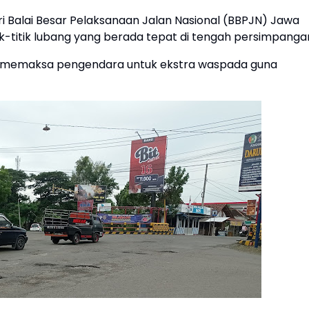
i Balai Besar Pelaksanaan Jalan Nasional (BBPJN) Jawa
k-titik lubang yang berada tepat di tengah persimpanga
ah memaksa pengendara untuk ekstra waspada guna