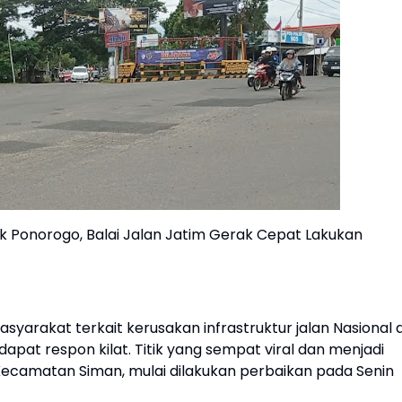
k Ponorogo, Balai Jalan Jatim Gerak Cepat Lakukan
arakat terkait kerusakan infrastruktur jalan Nasional d
at respon kilat. Titik yang sempat viral dan menjadi
Kecamatan Siman, mulai dilakukan perbaikan pada Senin