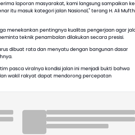
erima laporan masyarakat, kami langsung sampaikan ke
r itu masuk kategori jalan Nasional," terang H. Ali Mufthi
juga menekankan pentingnya kualitas pengerjaan agar jal
meminta teknik penambalan dilakukan secara presisi.
Harus dibuat rata dan menyatu dengan bangunan dasar
uhnya.
tim pasca viralnya kondisi jalan ini menjadi bukti bahwa
 dan wakil rakyat dapat mendorong percepatan