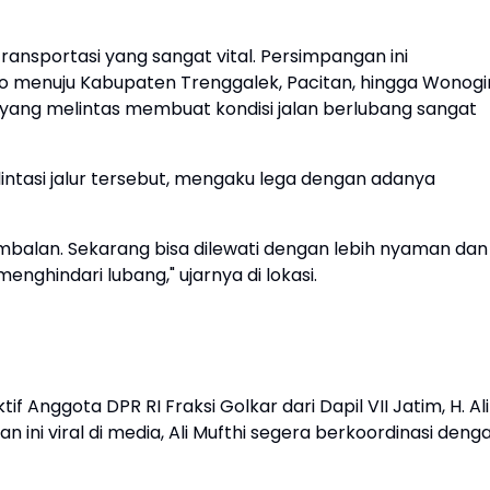
nsportasi yang sangat vital. Persimpangan ini
menuju Kabupaten Trenggalek, Pacitan, hingga Wonogir
ang melintas membuat kondisi jalan berlubang sangat
intasi jalur tersebut, mengaku lega dengan adanya
mbalan. Sekarang bisa dilewati dengan lebih nyaman dan
nghindari lubang," ujarnya di lokasi.
if Anggota DPR RI Fraksi Golkar dari Dapil VII Jatim, H. Ali
n ini viral di media, Ali Mufthi segera berkoordinasi deng