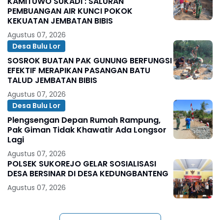
KAMITUWO SUKADI : SALURAN
PEMBUANGAN AIR KUNCI POKOK
KEKUATAN JEMBATAN BIBIS
Agustus 07, 2026
Desa Bulu Lor
SOSROK BUATAN PAK GUNUNG BERFUNGSI
EFEKTIF MERAPIKAN PASANGAN BATU
TALUD JEMBATAN BIBIS
Agustus 07, 2026
Desa Bulu Lor
Plengsengan Depan Rumah Rampung,
Pak Giman Tidak Khawatir Ada Longsor
Lagi
Agustus 07, 2026
POLSEK SUKOREJO GELAR SOSIALISASI
DESA BERSINAR DI DESA KEDUNGBANTENG
Agustus 07, 2026