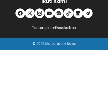
Ikuti Kami
Tentang Kami
Redaksi
Iklan
© 2025
Media Jatim
News