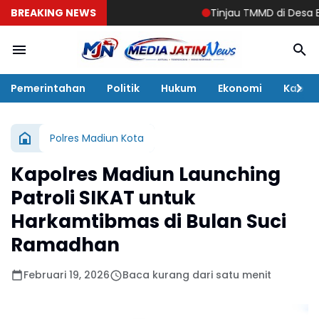
BREAKING NEWS
Tinjau TMMD di Desa Bulu Lo
Pemerintahan
Politik
Hukum
Ekonomi
Kabar
Polres Madiun Kota
Kapolres Madiun Launching
Patroli SIKAT untuk
Harkamtibmas di Bulan Suci
Ramadhan
Februari 19, 2026
Baca kurang dari satu menit