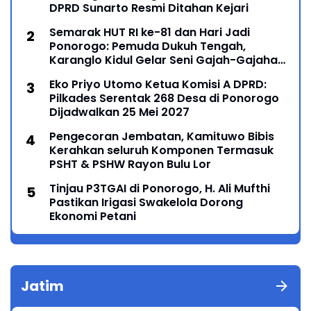
DPRD Sunarto Resmi Ditahan Kejari
Semarak HUT RI ke-81 dan Hari Jadi
Ponorogo: Pemuda Dukuh Tengah,
Karanglo Kidul Gelar Seni Gajah-Gajahan,
Lintas Generasi Menyatu dalam Budaya
Eko Priyo Utomo Ketua Komisi A DPRD:
Pilkades Serentak 268 Desa di Ponorogo
Dijadwalkan 25 Mei 2027
Pengecoran Jembatan, Kamituwo Bibis
Kerahkan seluruh Komponen Termasuk
PSHT & PSHW Rayon Bulu Lor
Tinjau P3TGAI di Ponorogo, H. Ali Mufthi
Pastikan Irigasi Swakelola Dorong
Ekonomi Petani
Jatim