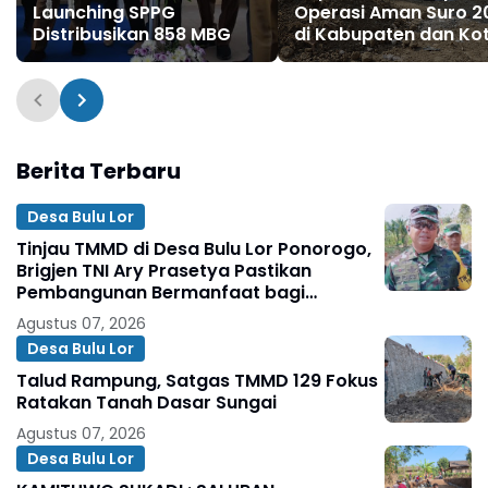
Launching SPPG
Operasi Aman Suro 2
Distribusikan 858 MBG
di Kabupaten dan Ko
Madiun Kondusif
Berita Terbaru
Desa Bulu Lor
Tinjau TMMD di Desa Bulu Lor Ponorogo,
Brigjen TNI Ary Prasetya Pastikan
Pembangunan Bermanfaat bagi
Masyarakat
Agustus 07, 2026
Desa Bulu Lor
Talud Rampung, Satgas TMMD 129 Fokus
Ratakan Tanah Dasar Sungai
Agustus 07, 2026
Desa Bulu Lor