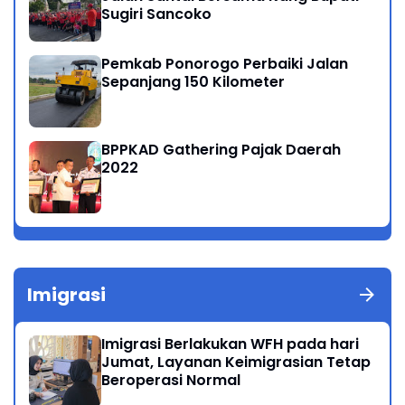
Sugiri Sancoko
Pemkab Ponorogo Perbaiki Jalan
Sepanjang 150 Kilometer
BPPKAD Gathering Pajak Daerah
2022
Imigrasi
Imigrasi Berlakukan WFH pada hari
Jumat, Layanan Keimigrasian Tetap
Beroperasi Normal