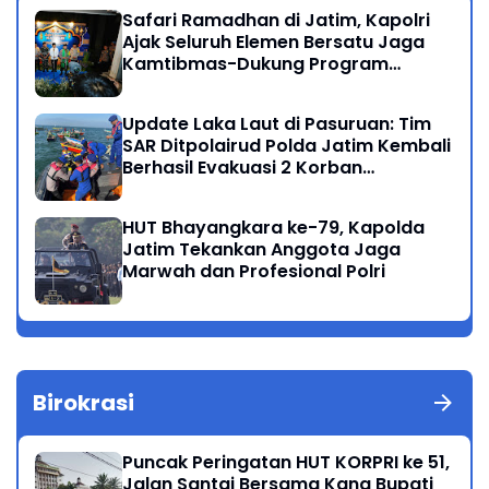
Safari Ramadhan di Jatim, Kapolri
Ajak Seluruh Elemen Bersatu Jaga
Kamtibmas-Dukung Program
Presiden
Update Laka Laut di Pasuruan: Tim
SAR Ditpolairud Polda Jatim Kembali
Berhasil Evakuasi 2 Korban
Meninggal di Perairan Lekok
HUT Bhayangkara ke-79, Kapolda
Jatim Tekankan Anggota Jaga
Marwah dan Profesional Polri
Birokrasi
Puncak Peringatan HUT KORPRI ke 51,
Jalan Santai Bersama Kang Bupati