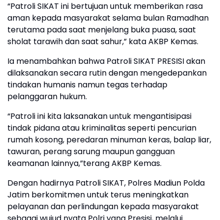
“Patroli SIKAT ini bertujuan untuk memberikan rasa
aman kepada masyarakat selama bulan Ramadhan
terutama pada saat menjelang buka puasa, saat
sholat tarawih dan saat sahur,” kata AKBP Kemas.
Ia menambahkan bahwa Patroli SIKAT PRESISI akan
dilaksanakan secara rutin dengan mengedepankan
tindakan humanis namun tegas terhadap
pelanggaran hukum.
“Patroli ini kita laksanakan untuk mengantisipasi
tindak pidana atau kriminalitas seperti pencurian
rumah kosong, peredaran minuman keras, balap liar,
tawuran, perang sarung maupun gangguan
keamanan lainnya,”terang AKBP Kemas.
Dengan hadirnya Patroli SIKAT, Polres Madiun Polda
Jatim berkomitmen untuk terus meningkatkan
pelayanan dan perlindungan kepada masyarakat
sebagai wujud nyata Polri yang Presisi, melalui