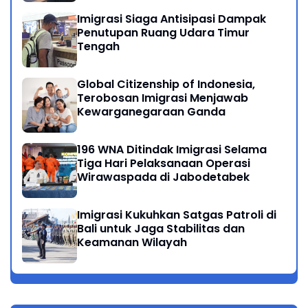
Imigrasi Siaga Antisipasi Dampak
Penutupan Ruang Udara Timur
Tengah
Global Citizenship of Indonesia,
Terobosan Imigrasi Menjawab
Kewarganegaraan Ganda
196 WNA Ditindak Imigrasi Selama
Tiga Hari Pelaksanaan Operasi
Wirawaspada di Jabodetabek
Imigrasi Kukuhkan Satgas Patroli di
Bali untuk Jaga Stabilitas dan
Keamanan Wilayah