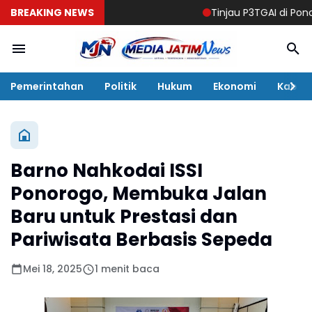
BREAKING NEWS
Tinjau P3TGAI di Ponorogo, 
Pemerintahan
Politik
Hukum
Ekonomi
Kabar
Barno Nahkodai ISSI
Ponorogo, Membuka Jalan
Baru untuk Prestasi dan
Pariwisata Berbasis Sepeda
Mei 18, 2025
1 menit baca