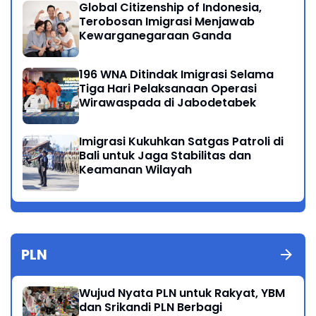
Global Citizenship of Indonesia,
Terobosan Imigrasi Menjawab
Kewarganegaraan Ganda
196 WNA Ditindak Imigrasi Selama
Tiga Hari Pelaksanaan Operasi
Wirawaspada di Jabodetabek
Imigrasi Kukuhkan Satgas Patroli di
Bali untuk Jaga Stabilitas dan
Keamanan Wilayah
PLN
Wujud Nyata PLN untuk Rakyat, YBM
dan Srikandi PLN Berbagi