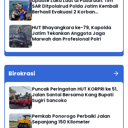
Update Laka Laut di Pasuruan: Tim
SAR Ditpolairud Polda Jatim Kembali
Berhasil Evakuasi 2 Korban
Meninggal di Perairan Lekok
HUT Bhayangkara ke-79, Kapolda
Jatim Tekankan Anggota Jaga
Marwah dan Profesional Polri
Birokrasi
Puncak Peringatan HUT KORPRI ke 51,
Jalan Santai Bersama Kang Bupati
Sugiri Sancoko
Pemkab Ponorogo Perbaiki Jalan
Sepanjang 150 Kilometer