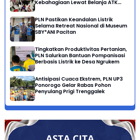
Kebahagiaan Lewat Belanja ATK
Bersama Anak Dhuafa
PLN Pastikan Keandalan Listrik
Selama Retreat Nasional di Museum
SBY*ANI Pacitan
Tingkatkan Produktivitas Pertanian,
PLN Salurkan Bantuan Pompanisasi
Berbasis Listrik ke Desa Ngrukem
Antisipasi Cuaca Ekstrem, PLN UP3
Ponorogo Gelar Rabas Pohon
Penyulang Prigi Trenggalek