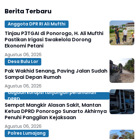
Berita Terbaru
Anggota DPR RI Ali Mufthi
Tinjau P3TGAI di Ponorogo, H. Ali Mufthi
Pastikan Irigasi Swakelola Dorong
Ekonomi Petani
Agustus 06, 2026
Desa Bulu Lor
Pak Wakhid Senang, Paving Jalan Sudah
Sampai Depan Rumah
Agustus 06, 2026
dugaan korupsi tunjangan perumahan
DPRD
Sempat Mangkir Alasan Sakit, Mantan
Ketua DPRD Ponorogo Sunarto Akhirnya
Penuhi Panggilan Kejaksaan
Agustus 06, 2026
Polres Lumajang