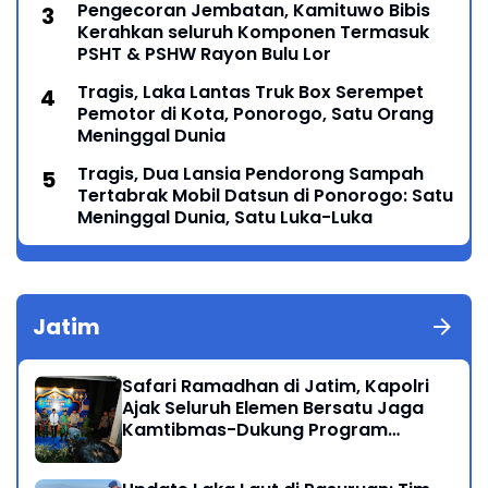
Pengecoran Jembatan, Kamituwo Bibis
Kerahkan seluruh Komponen Termasuk
PSHT & PSHW Rayon Bulu Lor
Tragis, Laka Lantas Truk Box Serempet
Pemotor di Kota, Ponorogo, Satu Orang
Meninggal Dunia
Tragis, Dua Lansia Pendorong Sampah
Tertabrak Mobil Datsun di Ponorogo: Satu
Meninggal Dunia, Satu Luka-Luka
Jatim
Safari Ramadhan di Jatim, Kapolri
Ajak Seluruh Elemen Bersatu Jaga
Kamtibmas-Dukung Program
Presiden