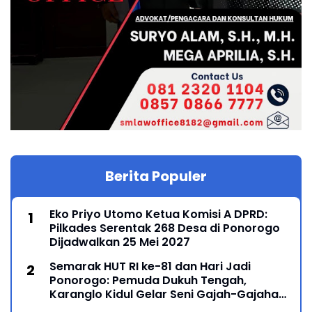
Berita Populer
Eko Priyo Utomo Ketua Komisi A DPRD:
Pilkades Serentak 268 Desa di Ponorogo
Dijadwalkan 25 Mei 2027
Semarak HUT RI ke-81 dan Hari Jadi
Ponorogo: Pemuda Dukuh Tengah,
Karanglo Kidul Gelar Seni Gajah-Gajahan,
Lintas Generasi Menyatu dalam Budaya