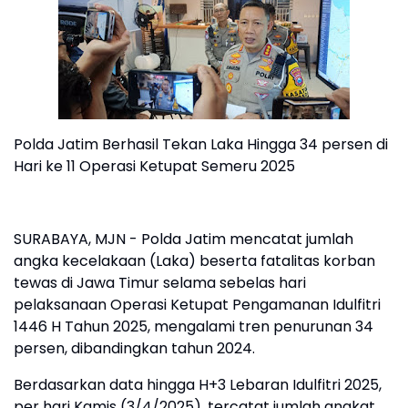
Polda Jatim Berhasil Tekan Laka Hingga 34 persen di
Hari ke 11 Operasi Ketupat Semeru 2025
SURABAYA, MJN - Polda Jatim mencatat jumlah
angka kecelakaan (Laka) beserta fatalitas korban
tewas di Jawa Timur selama sebelas hari
pelaksanaan Operasi Ketupat Pengamanan Idulfitri
1446 H Tahun 2025, mengalami tren penurunan 34
persen, dibandingkan tahun 2024.
Berdasarkan data hingga H+3 Lebaran Idulfitri 2025,
per hari Kamis (3/4/2025), tercatat jumlah angkat