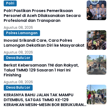
Polri
Polri Pastikan Proses Pemeriksaan
Personel di Aceh Dilaksanakan Secara
Profesional dan Transparan
Agustus 08, 2026
Polres Lamongan
Inovasi Srikandi Care, Cara Polres
Lamongan Dekatkan Diri ke Masyarakat
Agustus 08, 2026
Desa Bulu Lor
Berkat Kebersamaan TNI dan Rakyat,
Talud TMMD 129 Sasaran 1 Hari Ini
Finishing
Agustus 08, 2026
Desa Bulu Lor
KERASNYA BAHU JALAN TAK MAMPU
DITEMBUS, SATGAS TMMD KE-129
KERAHKAN MESIN-MESIN BOR BERUKURAN
BESAR