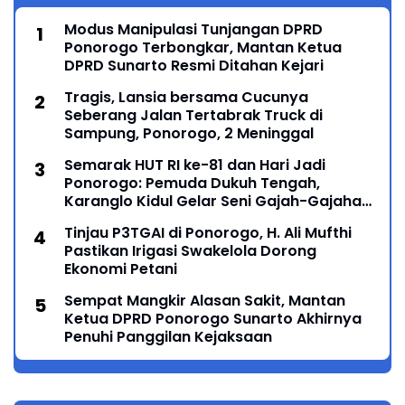
Modus Manipulasi Tunjangan DPRD
Ponorogo Terbongkar, Mantan Ketua
DPRD Sunarto Resmi Ditahan Kejari
Tragis, Lansia bersama Cucunya
Seberang Jalan Tertabrak Truck di
Sampung, Ponorogo, 2 Meninggal
Semarak HUT RI ke-81 dan Hari Jadi
Ponorogo: Pemuda Dukuh Tengah,
Karanglo Kidul Gelar Seni Gajah-Gajahan,
Lintas Generasi Menyatu dalam Budaya
Tinjau P3TGAI di Ponorogo, H. Ali Mufthi
Pastikan Irigasi Swakelola Dorong
Ekonomi Petani
Sempat Mangkir Alasan Sakit, Mantan
Ketua DPRD Ponorogo Sunarto Akhirnya
Penuhi Panggilan Kejaksaan