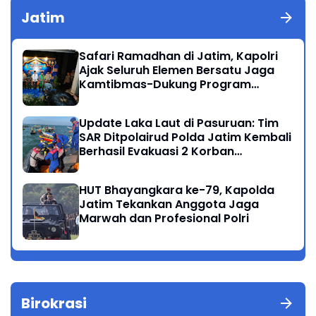
Jatim
Safari Ramadhan di Jatim, Kapolri
Ajak Seluruh Elemen Bersatu Jaga
Kamtibmas-Dukung Program
Presiden
Update Laka Laut di Pasuruan: Tim
SAR Ditpolairud Polda Jatim Kembali
Berhasil Evakuasi 2 Korban
Meninggal di Perairan Lekok
HUT Bhayangkara ke-79, Kapolda
Jatim Tekankan Anggota Jaga
Marwah dan Profesional Polri
Birokrasi