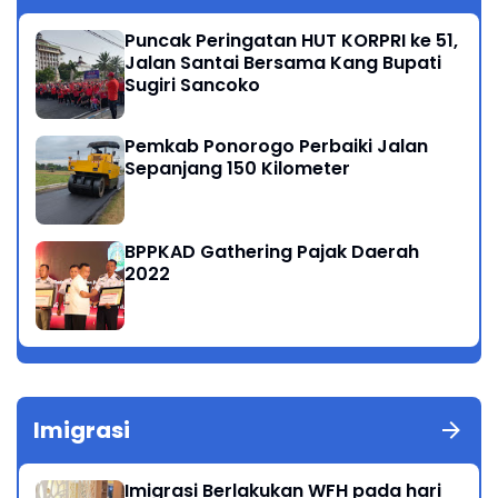
Puncak Peringatan HUT KORPRI ke 51,
Jalan Santai Bersama Kang Bupati
Sugiri Sancoko
Pemkab Ponorogo Perbaiki Jalan
Sepanjang 150 Kilometer
BPPKAD Gathering Pajak Daerah
2022
Imigrasi
Imigrasi Berlakukan WFH pada hari