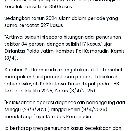
kecelakaan sekitar 350 kasus.
Sedangkan tahun 2024 silam dalam periode yang
sama, tercatat 527 kasus.
"Artinya, sejauh ini secara hitungan ada penurunan
sekitar 34 persen, dengan selisih 117 kasus," ujar
Dirlantas Polda Jatim, Kombes Pol Komarudin, Kamis
(3/4).
Kombes Pol Komarudin mengatakan, data tersebut
merupakan hasil pemantauan personel di seluruh
satuan wilayah Polda Jawa Timur tepat pada H+3
Lebaran Idulfitri 2025, Kamis (3/4/2025).
"Pelaksanaan operasi diagendakan berlangsung dari
Minggu (23/3/2025) hingga Senin (8/4/2025)
mendatang, " ujar Kombes Komarudin.
Ia berharap tren penurunan kasus kecelakaan dan