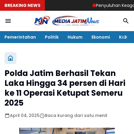
BREAKING NEWS
Penyuluhan Keagamaan 
Pemerintahan
Politik
Hukum
Ekonomi
Kabar
Polda Jatim Berhasil Tekan
Laka Hingga 34 persen di Hari
ke 11 Operasi Ketupat Semeru
2025
April 04, 2025
Baca kurang dari satu menit