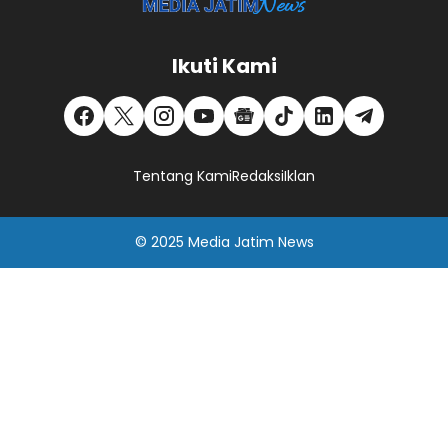
Ikuti Kami
Tentang Kami
Redaksi
Iklan
© 2025
Media Jatim
News