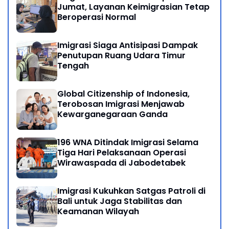
Jumat, Layanan Keimigrasian Tetap
Beroperasi Normal
Imigrasi Siaga Antisipasi Dampak
Penutupan Ruang Udara Timur
Tengah
Global Citizenship of Indonesia,
Terobosan Imigrasi Menjawab
Kewarganegaraan Ganda
196 WNA Ditindak Imigrasi Selama
Tiga Hari Pelaksanaan Operasi
Wirawaspada di Jabodetabek
Imigrasi Kukuhkan Satgas Patroli di
Bali untuk Jaga Stabilitas dan
Keamanan Wilayah