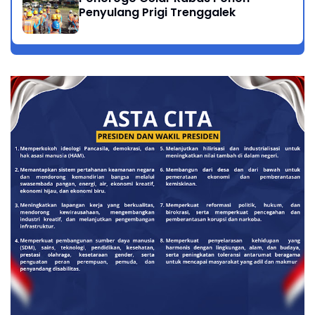
Penyulang Prigi Trenggalek