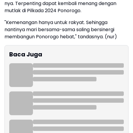
nya. Terpenting dapat kembali menang dengan
mutlak di Pilkada 2024 Ponorogo.
"Kemenangan hanya untuk rakyat. Sehingga
nantinya mari bersama-sama saling bersinergi
membangun Ponorogo hebat," tandasnya. (nur)
Baca Juga