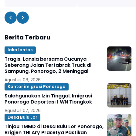
Berita Terbaru
laka lantas
Tragis, Lansia bersama Cucunya
Seberang Jalan Tertabrak Truck di
Sampung, Ponorogo, 2 Meninggal
Agustus 08, 2026
Kantor imigrasi Ponorogo
Salahgunakan Izin Tinggal, Imigrasi
Ponorogo Deportasi 1 WN Tiongkok
Agustus 07, 2026
Desa Bulu Lor
Tinjau TMMD di Desa Bulu Lor Ponorogo,
Brigjen TNI Ary Prasetya Pastikan