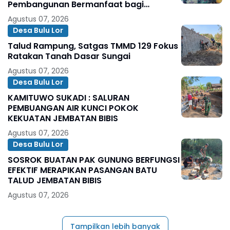
Pembangunan Bermanfaat bagi
Masyarakat
Agustus 07, 2026
Desa Bulu Lor
Talud Rampung, Satgas TMMD 129 Fokus
Ratakan Tanah Dasar Sungai
Agustus 07, 2026
Desa Bulu Lor
KAMITUWO SUKADI : SALURAN
PEMBUANGAN AIR KUNCI POKOK
KEKUATAN JEMBATAN BIBIS
Agustus 07, 2026
Desa Bulu Lor
SOSROK BUATAN PAK GUNUNG BERFUNGSI
EFEKTIF MERAPIKAN PASANGAN BATU
TALUD JEMBATAN BIBIS
Agustus 07, 2026
Tampilkan lebih banyak