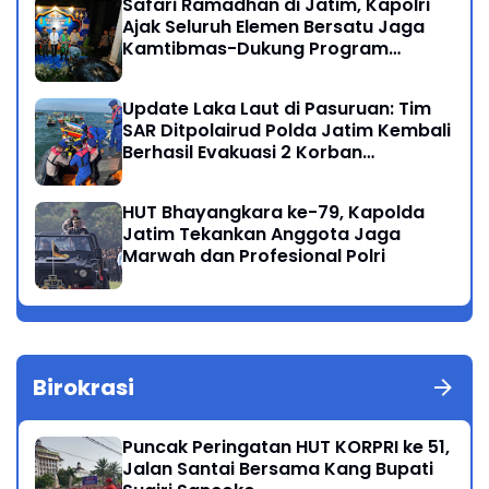
Safari Ramadhan di Jatim, Kapolri
Ajak Seluruh Elemen Bersatu Jaga
Kamtibmas-Dukung Program
Presiden
Update Laka Laut di Pasuruan: Tim
SAR Ditpolairud Polda Jatim Kembali
Berhasil Evakuasi 2 Korban
Meninggal di Perairan Lekok
HUT Bhayangkara ke-79, Kapolda
Jatim Tekankan Anggota Jaga
Marwah dan Profesional Polri
Birokrasi
Puncak Peringatan HUT KORPRI ke 51,
Jalan Santai Bersama Kang Bupati