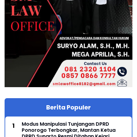
Berita Populer
Modus Manipulasi Tunjangan DPRD
Ponorogo Terbongkar, Mantan Ketua
DPRD Sunarto Resmi Ditahan Kejari