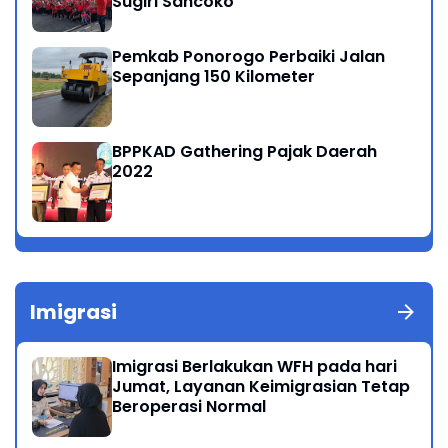
Sugiri Sancoko
Pemkab Ponorogo Perbaiki Jalan
Sepanjang 150 Kilometer
BPPKAD Gathering Pajak Daerah
2022
Imigrasi
Imigrasi Berlakukan WFH pada hari
Jumat, Layanan Keimigrasian Tetap
Beroperasi Normal