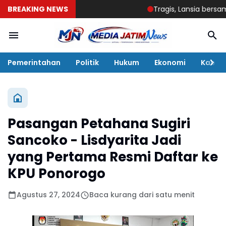
BREAKING NEWS
Tragis, Lansia bersama Cu
Pemerintahan
Politik
Hukum
Ekonomi
Kabar
Pasangan Petahana Sugiri
Sancoko - Lisdyarita Jadi
yang Pertama Resmi Daftar ke
KPU Ponorogo
Agustus 27, 2024
Baca kurang dari satu menit