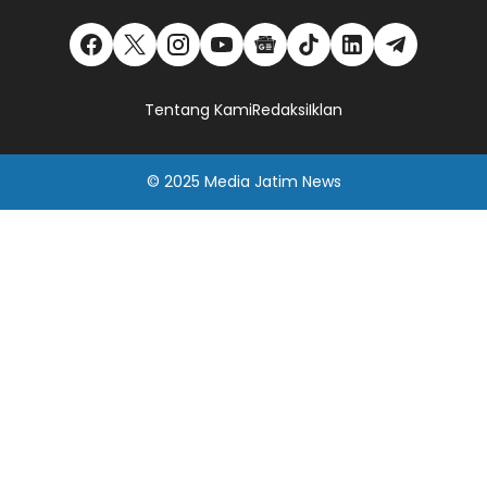
Tentang Kami
Redaksi
Iklan
© 2025
Media Jatim
News