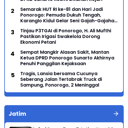
Semarak HUT RI ke-81 dan Hari Jadi
Ponorogo: Pemuda Dukuh Tengah,
Karanglo Kidul Gelar Seni Gajah-Gajahan,
Lintas Generasi Menyatu dalam Budaya
Tinjau P3TGAI di Ponorogo, H. Ali Mufthi
Pastikan Irigasi Swakelola Dorong
Ekonomi Petani
Sempat Mangkir Alasan Sakit, Mantan
Ketua DPRD Ponorogo Sunarto Akhirnya
Penuhi Panggilan Kejaksaan
Tragis, Lansia bersama Cucunya
Seberang Jalan Tertabrak Truck di
Sampung, Ponorogo, 2 Meninggal
Jatim