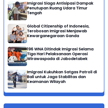
Imigrasi Siaga Antisipasi Dampak
Penutupan Ruang Udara Timur
Tengah
Global Citizenship of Indonesia,
Terobosan Imigrasi Menjawab
Kewarganegaraan Ganda
196 WNA Ditindak Imigrasi Selama
Tiga Hari Pelaksanaan Operasi
Wirawaspada di Jabodetabek
Imigrasi Kukuhkan Satgas Patroli di
Bali untuk Jaga Stabilitas dan
Keamanan Wilayah