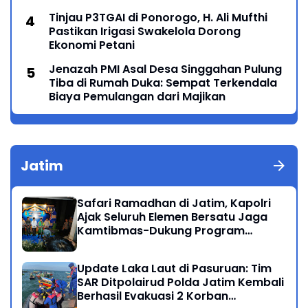
Lintas Generasi Menyatu dalam Budaya
Tinjau P3TGAI di Ponorogo, H. Ali Mufthi
Pastikan Irigasi Swakelola Dorong
Ekonomi Petani
Jenazah PMI Asal Desa Singgahan Pulung
Tiba di Rumah Duka: Sempat Terkendala
Biaya Pemulangan dari Majikan
Jatim
Safari Ramadhan di Jatim, Kapolri
Ajak Seluruh Elemen Bersatu Jaga
Kamtibmas-Dukung Program
Presiden
Update Laka Laut di Pasuruan: Tim
SAR Ditpolairud Polda Jatim Kembali
Berhasil Evakuasi 2 Korban