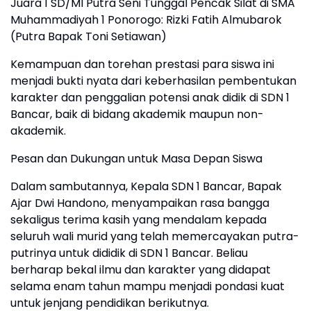
​Juara 1 SD/MI Putra Seni Tunggal Pencak Silat di SMA
Muhammadiyah 1 Ponorogo: Rizki Fatih Almubarok
(Putra Bapak Toni Setiawan)
​Kemampuan dan torehan prestasi para siswa ini
menjadi bukti nyata dari keberhasilan pembentukan
karakter dan penggalian potensi anak didik di SDN 1
Bancar, baik di bidang akademik maupun non-
akademik.
​Pesan dan Dukungan untuk Masa Depan Siswa
​Dalam sambutannya, Kepala SDN 1 Bancar, Bapak
Ajar Dwi Handono, menyampaikan rasa bangga
sekaligus terima kasih yang mendalam kepada
seluruh wali murid yang telah memercayakan putra-
putrinya untuk dididik di SDN 1 Bancar. Beliau
berharap bekal ilmu dan karakter yang didapat
selama enam tahun mampu menjadi pondasi kuat
untuk jenjang pendidikan berikutnya.