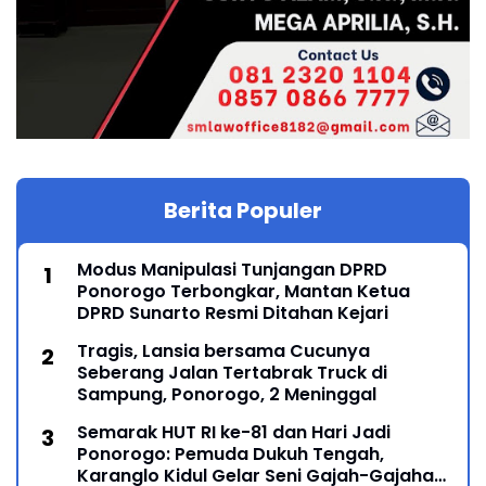
Berita Populer
Modus Manipulasi Tunjangan DPRD
Ponorogo Terbongkar, Mantan Ketua
DPRD Sunarto Resmi Ditahan Kejari
Tragis, Lansia bersama Cucunya
Seberang Jalan Tertabrak Truck di
Sampung, Ponorogo, 2 Meninggal
Semarak HUT RI ke-81 dan Hari Jadi
Ponorogo: Pemuda Dukuh Tengah,
Karanglo Kidul Gelar Seni Gajah-Gajahan,