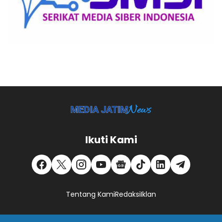
Ikuti Kami
Tentang Kami
Redaksi
Iklan