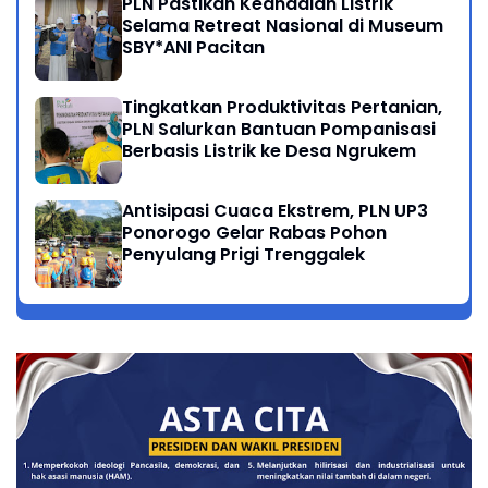
PLN Pastikan Keandalan Listrik
Selama Retreat Nasional di Museum
SBY*ANI Pacitan
Tingkatkan Produktivitas Pertanian,
PLN Salurkan Bantuan Pompanisasi
Berbasis Listrik ke Desa Ngrukem
Antisipasi Cuaca Ekstrem, PLN UP3
Ponorogo Gelar Rabas Pohon
Penyulang Prigi Trenggalek