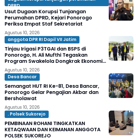
DPRD
Usut Dugaan Korupsi Tunjangan
Perumahan DPRD, Kejari Ponorogo
Periksa Empat Staf Sekretariat
Agustus 10, 2026
anggota DPR RI Dapil VII Jatim
Tinjau Irigasi P3TGAI dan BSPS di
Ponorogo, H. Ali Mufthi Tegaskan
Program Swakelola Dongkrak Ekonomi
Agustus 10, 2026
Desa Bancar
Semangat HUT RI Ke-81, Desa Bancar,
Ponorogo Gelar Pengajian Akbar dan
Bersholawat
Agustus 10, 2026
. Polsek Sukorejo
PEMBINAAN ROHANI TINGKATKAN
KETAQWAAN DAN KEIMANAN ANGGOTA
POLSEK SUKOREJO