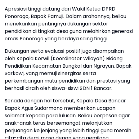
​Apresiasi tinggi datang dari Wakil Ketua DPRD
Ponorogo, Bapak Pamuji. Dalam arahannya, beliau
menekankan pentingnya dukungan sektor
pendidikan di tingkat desa guna melahirkan generasi
emas Ponorogo yang berdaya saing tinggi.
​Dukungan serta evaluasi positif juga disampaikan
oleh Kepala Korwil (Koordinator Wilayah) Bidang
Pendidikan Kecamatan Bungkal dan Ngrayun, Bapak
Sarkowi, yang memuji sinergitas serta
perkembangan mutu pendidikan dan prestasi yang
berhasil diraih oleh siswa-siswi SDN 1 Bancar.
​Senada dengan hal tersebut, Kepala Desa Bancar
Bapak Agus Sudarmono memberikan ucapan
selamat kepada para lulusan. Beliau berpesan agar
anak-anak terus bersemangat melanjutkan
perjuangan ke jenjang yang lebih tinggi guna meraih
cita-cita demi masa depan yang gemilang.