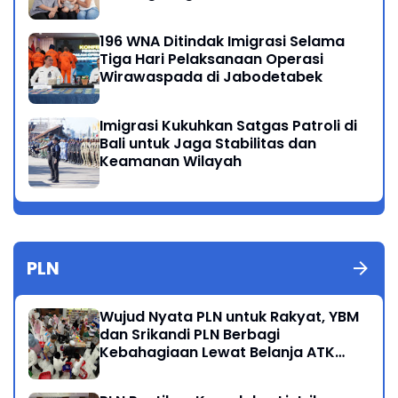
196 WNA Ditindak Imigrasi Selama
Tiga Hari Pelaksanaan Operasi
Wirawaspada di Jabodetabek
Imigrasi Kukuhkan Satgas Patroli di
Bali untuk Jaga Stabilitas dan
Keamanan Wilayah
PLN
Wujud Nyata PLN untuk Rakyat, YBM
dan Srikandi PLN Berbagi
Kebahagiaan Lewat Belanja ATK
Bersama Anak Dhuafa