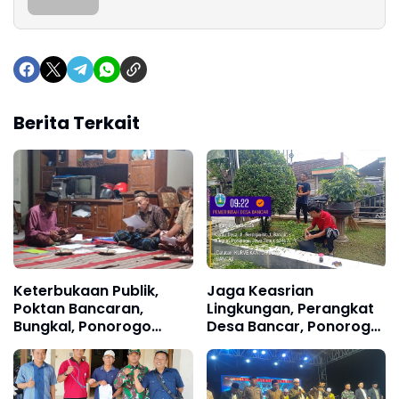
Berita Terkait
Keterbukaan Publik,
Jaga Keasrian
Poktan Bancaran,
Lingkungan, Perangkat
Bungkal, Ponorogo
Desa Bancar, Ponorogo
Gelar RAT
Gelar Kurve Bersama