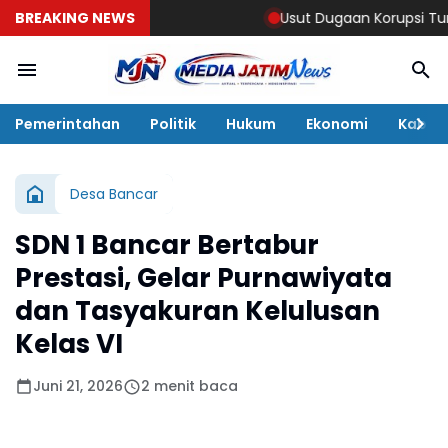
BREAKING NEWS
Usut Dugaan Korupsi Tunjangan P
Pemerintahan
Politik
Hukum
Ekonomi
Kabar
Desa Bancar
SDN 1 Bancar Bertabur
Prestasi, Gelar Purnawiyata
dan Tasyakuran Kelulusan
Kelas VI ​
Juni 21, 2026
2 menit baca