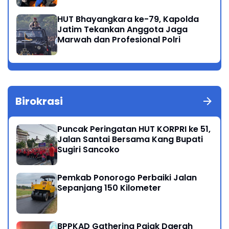
Meninggal di Perairan Lekok
HUT Bhayangkara ke-79, Kapolda
Jatim Tekankan Anggota Jaga
Marwah dan Profesional Polri
Birokrasi
Puncak Peringatan HUT KORPRI ke 51,
Jalan Santai Bersama Kang Bupati
Sugiri Sancoko
Pemkab Ponorogo Perbaiki Jalan
Sepanjang 150 Kilometer
BPPKAD Gathering Pajak Daerah