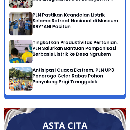
Bersama Anak Dhuafa
PLN Pastikan Keandalan Listrik
Selama Retreat Nasional di Museum
SBY*ANI Pacitan
Tingkatkan Produktivitas Pertanian,
PLN Salurkan Bantuan Pompanisasi
Berbasis Listrik ke Desa Ngrukem
Antisipasi Cuaca Ekstrem, PLN UP3
Ponorogo Gelar Rabas Pohon
Penyulang Prigi Trenggalek