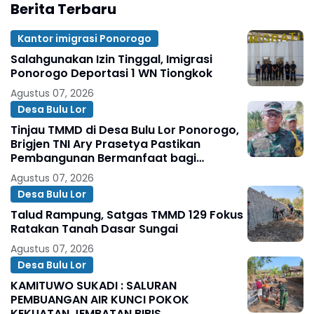
Berita Terbaru
Kantor imigrasi Ponorogo
Salahgunakan Izin Tinggal, Imigrasi
Ponorogo Deportasi 1 WN Tiongkok
Agustus 07, 2026
Desa Bulu Lor
Tinjau TMMD di Desa Bulu Lor Ponorogo,
Brigjen TNI Ary Prasetya Pastikan
Pembangunan Bermanfaat bagi
Masyarakat
Agustus 07, 2026
Desa Bulu Lor
Talud Rampung, Satgas TMMD 129 Fokus
Ratakan Tanah Dasar Sungai
Agustus 07, 2026
Desa Bulu Lor
KAMITUWO SUKADI : SALURAN
PEMBUANGAN AIR KUNCI POKOK
KEKUATAN JEMBATAN BIBIS