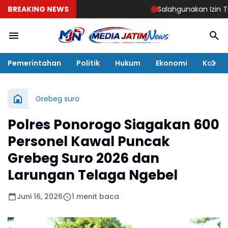
BREAKING NEWS
Salahgunakan Izin Tinggal,
Pemerintahan
Politik
Hukum
Ekonomi
Kabar
Grebeg suro
Polres Ponorogo Siagakan 600
Personel Kawal Puncak
Grebeg Suro 2026 dan
Larungan Telaga Ngebel
Juni 16, 2026
1 menit baca