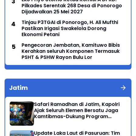
Pilkades Serentak 268 Desa di Ponorogo
Dijadwalkan 25 Mei 2027
Tinjau P3TGAI di Ponorogo, H. Ali Mufthi
Pastikan Irigasi Swakelola Dorong
Ekonomi Petani
Pengecoran Jembatan, Kamituwo Bibis
Kerahkan seluruh Komponen Termasuk
PSHT & PSHW Rayon Bulu Lor
Jatim
Safari Ramadhan di Jatim, Kapolri
Ajak Seluruh Elemen Bersatu Jaga
Kamtibmas-Dukung Program
Presiden
Update Laka Laut di Pasuruan: Tim