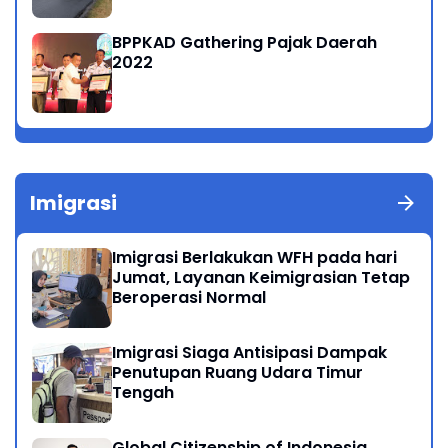
BPPKAD Gathering Pajak Daerah
2022
Imigrasi
Imigrasi Berlakukan WFH pada hari
Jumat, Layanan Keimigrasian Tetap
Beroperasi Normal
Imigrasi Siaga Antisipasi Dampak
Penutupan Ruang Udara Timur
Tengah
Global Citizenship of Indonesia,