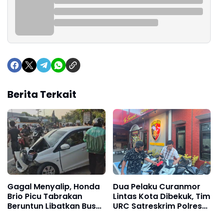
Berita Terkait
Gagal Menyalip, Honda
Dua Pelaku Curanmor
Brio Picu Tabrakan
Lintas Kota Dibekuk, Tim
Beruntun Libatkan Bus
URC Satreskrim Polres
Harapan Jaya dan
Ponorogo Ungkap 8 TKP