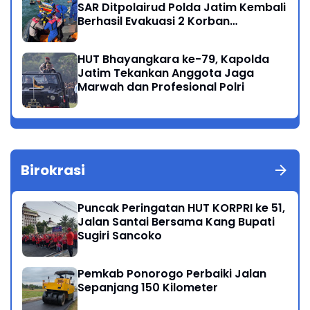
SAR Ditpolairud Polda Jatim Kembali
Berhasil Evakuasi 2 Korban
Meninggal di Perairan Lekok
HUT Bhayangkara ke-79, Kapolda
Jatim Tekankan Anggota Jaga
Marwah dan Profesional Polri
Birokrasi
Puncak Peringatan HUT KORPRI ke 51,
Jalan Santai Bersama Kang Bupati
Sugiri Sancoko
Pemkab Ponorogo Perbaiki Jalan
Sepanjang 150 Kilometer