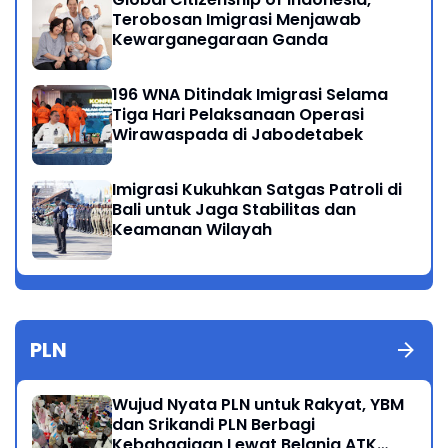
Terobosan Imigrasi Menjawab
Kewarganegaraan Ganda
196 WNA Ditindak Imigrasi Selama
Tiga Hari Pelaksanaan Operasi
Wirawaspada di Jabodetabek
Imigrasi Kukuhkan Satgas Patroli di
Bali untuk Jaga Stabilitas dan
Keamanan Wilayah
PLN
Wujud Nyata PLN untuk Rakyat, YBM
dan Srikandi PLN Berbagi
Kebahagiaan Lewat Belanja ATK