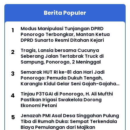
Berita Populer
Modus Manipulasi Tunjangan DPRD
Ponorogo Terbongkar, Mantan Ketua
DPRD Sunarto Resmi Ditahan Kejari
Tragis, Lansia bersama Cucunya
Seberang Jalan Tertabrak Truck di
Sampung, Ponorogo, 2 Meninggal
Semarak HUT RI ke-81 dan Hari Jadi
Ponorogo: Pemuda Dukuh Tengah,
Karanglo Kidul Gelar Seni Gajah-Gajahan,
Lintas Generasi Menyatu dalam Budaya
Tinjau P3TGAI di Ponorogo, H. Ali Mufthi
Pastikan Irigasi Swakelola Dorong
Ekonomi Petani
Jenazah PMI Asal Desa Singgahan Pulung
Tiba di Rumah Duka: Sempat Terkendala
Biaya Pemulangan dari Majikan