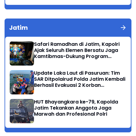
Jatim
Safari Ramadhan di Jatim, Kapolri
Ajak Seluruh Elemen Bersatu Jaga
Kamtibmas-Dukung Program
Presiden
Update Laka Laut di Pasuruan: Tim
SAR Ditpolairud Polda Jatim Kembali
Berhasil Evakuasi 2 Korban
Meninggal di Perairan Lekok
HUT Bhayangkara ke-79, Kapolda
Jatim Tekankan Anggota Jaga
Marwah dan Profesional Polri