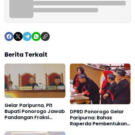
Berita Terkait
Gelar Paripurna, Plt
Bupati Ponorogo Jawab
DPRD Ponorogo Gelar
Pandangan Fraksi
Paripurna: Bahas
Terkait LPJ APBD 2025
Raperda Pembentukan
dan Bahas Realitas
5 Desa Baru dan