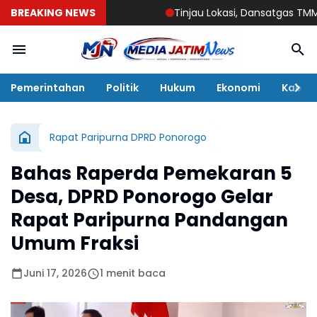
BREAKING NEWS
Tinjau Lokasi, Dansatgas TMMD 129 B
Pemerintahan
Politik
Hukum
Ekonomi
Kabar
Rapat Paripurna DPRD Ponorogo
Bahas Raperda Pemekaran 5
Desa, DPRD Ponorogo Gelar
Rapat Paripurna Pandangan
Umum Fraksi
Juni 17, 2026
1 menit baca