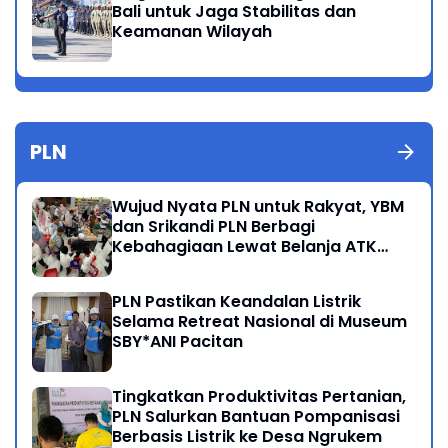
Bali untuk Jaga Stabilitas dan
Keamanan Wilayah
PLN
Wujud Nyata PLN untuk Rakyat, YBM
dan Srikandi PLN Berbagi
Kebahagiaan Lewat Belanja ATK
Bersama Anak Dhuafa
PLN Pastikan Keandalan Listrik
Selama Retreat Nasional di Museum
SBY*ANI Pacitan
Tingkatkan Produktivitas Pertanian,
PLN Salurkan Bantuan Pompanisasi
Berbasis Listrik ke Desa Ngrukem