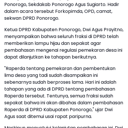
Ponorogo, Sekdakab Ponorogo Agus Sugiarto. Hadir
dalam acara tersebut Forkopimda, OPD, camat,
sekwan DPRD Ponorogo.
​Ketua DPRD Kabupaten Ponorogo, Dwi Agus Prayitno,
menyampaikan bahwa seluruh fraksi di DPRD telah
memberikan lampu hijau dan sepakat agar
pembahasan mengenai regulasi pemekaran desa ini
dapat dilanjutkan ke tahapan berikutnya.
​"Raperda tentang pemekaran dan pembentukan
lima desa yang tadi sudah disampaikan ini
sebenarnya sudah berproses lama. Hari ini adalah
tahapan yang ada di DPRD tentang pembahasan
Raperda tersebut. Tentunya, semua fraksi sudah
sepakat bahwa ini akan dibahas dalam pembahasan
Raperda di DPRD Kabupaten Ponorogo," ujar Dwi
Agus saat ditemui usai rapat paripurna.
​Meskipun menyetujui kelanjutan pembahasan ini, Dwi