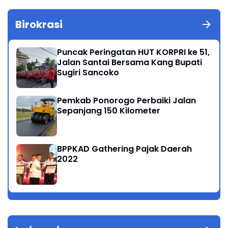
Birokrasi
Puncak Peringatan HUT KORPRI ke 51,
Jalan Santai Bersama Kang Bupati
Sugiri Sancoko
Pemkab Ponorogo Perbaiki Jalan
Sepanjang 150 Kilometer
BPPKAD Gathering Pajak Daerah
2022