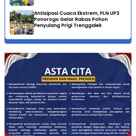
Antisipasi Cuaca Ekstrem, PLN UP3
Ponorogo Gelar Rabas Pohon
Penyulang Prigi Trenggalek