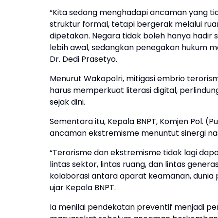
“Kita sedang menghadapi ancaman yang tida
struktur formal, tetapi bergerak melalui ruan
dipetakan. Negara tidak boleh hanya hadir
lebih awal, sedangkan penegakan hukum menj
Dr. Dedi Prasetyo.
Menurut Wakapolri, mitigasi embrio terori
harus memperkuat literasi digital, perli
sejak dini.
Sementara itu, Kepala BNPT, Komjen Pol. 
ancaman ekstremisme menuntut sinergi nasi
“Terorisme dan ekstremisme tidak lagi dapa
lintas sektor, lintas ruang, dan lintas gene
kolaborasi antara aparat keamanan, dunia pe
ujar Kepala BNPT.
Ia menilai pendekatan preventif menjadi