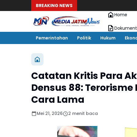
BREAKING NEWS
Home
Dokument
Pemerintahan
Politik
Hukum
Ekon
Catatan Kritis Para 
Densus 88: Terorisme 
Cara Lama
Mei 21, 2026
2 menit baca