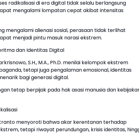
 radikalisasi di era digital tidak selalu berlangsung
 dapat mengalami lompatan cepat akibat intensitas
 mengalami alienasi sosial, perasaan tidak terlihat
dapat menjadi pintu masuk narasi ekstrem.
itma dan Identitas Digital
rkrisnowo, S.H., M.A., Ph.D. menilai kelompok ekstrem
aganda, tetapi juga pengalaman emosional, identitas
enarik bagi generasi digital.
gan tetap berpijak pada hak asasi manusia dan kebijaka
kalisasi
Putranto menyoroti bahwa akar kerentanan terhadap
ekstrem, tetapi riwayat perundungan, krisis identitas, hing