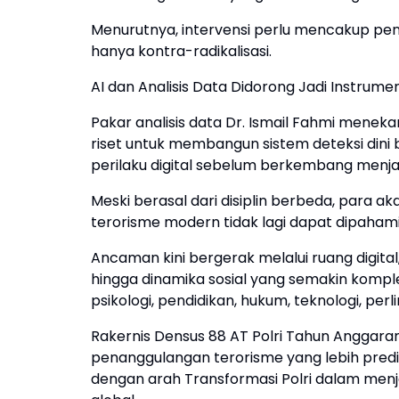
Menurutnya, intervensi perlu mencakup pe
hanya kontra-radikalisasi.
AI dan Analisis Data Didorong Jadi Instrumen
Pakar analisis data Dr. Ismail Fahmi menek
riset untuk membangun sistem deteksi dini
perilaku digital sebelum berkembang menj
Meski berasal dari disiplin berbeda, para
terorisme modern tidak lagi dapat dipaham
Ancaman kini bergerak melalui ruang digital, 
hingga dinamika sosial yang semakin komp
psikologi, pendidikan, hukum, teknologi, pe
Rakernis Densus 88 AT Polri Tahun Angga
penanggulangan terorisme yang lebih predikt
dengan arah Transformasi Polri dalam m