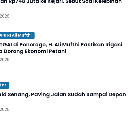
an Rp748 Juta ke Kejari, Sebut Soal Kelebihan
 2026
R RI Ali Mufthi
TGAI di Ponorogo, H. Ali Mufthi Pastikan Irigasi
a Dorong Ekonomi Petani
 2026
Lor
id Senang, Paving Jalan Sudah Sampai Depan
 2026