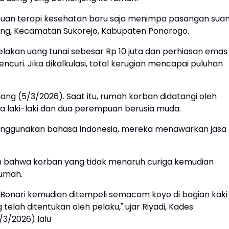
puan terapi kesehatan baru saja menimpa pasangan sua
alang, Kecamatan Sukorejo, Kabupaten Ponorogo.
elakan uang tunai sebesar Rp 10 juta dan perhiasan emas
curi. Jika dikalkulasi, total kerugian mencapai puluhan
iang (5/3/2026). Saat itu, rumah korban didatangi oleh
dua laki-laki dan dua perempuan berusia muda.
nggunakan bahasa Indonesia, mereka menawarkan jasa
an bahwa korban yang tidak menaruh curiga kemudian
rumah.
Bonari kemudian ditempeli semacam koyo di bagian kaki
telah ditentukan oleh pelaku," ujar Riyadi, Kades
/3/2026) lalu