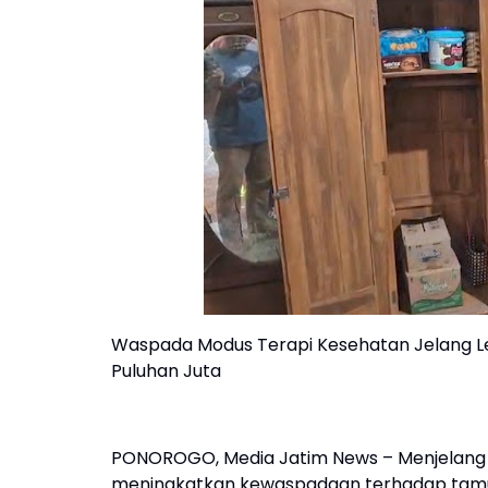
Waspada Modus Terapi Kesehatan Jelang Le
Puluhan Juta
PONOROGO, Media Jatim News – Menjelang har
meningkatkan kewaspadaan terhadap tamu 