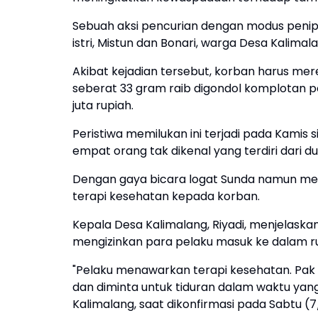
Sebuah aksi pencurian dengan modus peni
istri, Mistun dan Bonari, warga Desa Kalim
Akibat kejadian tersebut, korban harus mer
seberat 33 gram raib digondol komplotan pen
juta rupiah.
Peristiwa memilukan ini terjadi pada Kamis s
empat orang tak dikenal yang terdiri dari 
Dengan gaya bicara logat Sunda namun me
terapi kesehatan kepada korban.
Kepala Desa Kalimalang, Riyadi, menjelask
mengizinkan para pelaku masuk ke dalam 
"Pelaku menawarkan terapi kesehatan. Pak 
dan diminta untuk tiduran dalam waktu yang 
Kalimalang, saat dikonfirmasi pada Sabtu (7