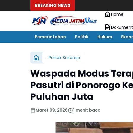
BREAKING NEWS
Home
Dokument
Pemerintahan
Politik
Hukum
Ekon
. Polsek Sukorejo
Waspada Modus Terap
Pasutri di Ponorogo 
Puluhan Juta
Maret 09, 2026
1 menit baca