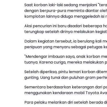
Saat korban laki-laki sedang menjalani "te
dengan berpura-pura meminta diantar oleh 
komplotan lainnya diduga menggeledah isi 
Aksi pencurian ini baru disadari beberapa 
terungkap setelah dirinya melakukan kegia
Dalam kegiatan tersebut, ia berulang kal
penipuan yang menyaru sebagai petugas k
"Mendengar imbauan saya, anak korban mer
tuanya. Karena curiga, mereka melakukan p
Setelah diperiksa, pintu lemari korban dit
gunting. Uang tunai dan puluhan gram perhi
Sementara berdasarkan keterangan dari pa
menggunakan kendaraan mobil Toyota Avanz
Para pelaku melarikan diri setelah berada 