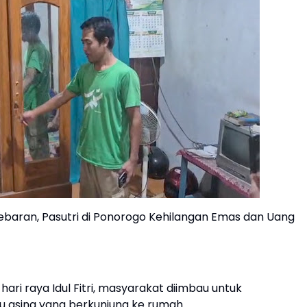
baran, Pasutri di Ponorogo Kehilangan Emas dan Uang
i raya Idul Fitri, masyarakat diimbau untuk
asing yang berkunjung ke rumah.