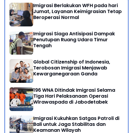
Imigrasi Berlakukan WFH pada hari
Jumat, Layanan Keimigrasian Tetap
Beroperasi Normal
Imigrasi Siaga Antisipasi Dampak
Penutupan Ruang Udara Timur
Tengah
Global Citizenship of Indonesia,
Terobosan Imigrasi Menjawab
Kewarganegaraan Ganda
196 WNA Ditindak Imigrasi Selama
Tiga Hari Pelaksanaan Operasi
Wirawaspada di Jabodetabek
Imigrasi Kukuhkan Satgas Patroli di
Bali untuk Jaga Stabilitas dan
Keamanan Wilayah