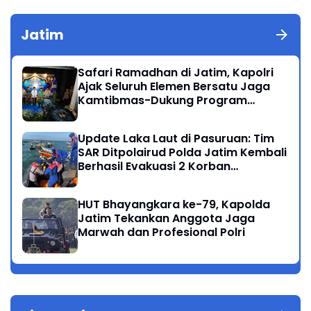
Jatim
Safari Ramadhan di Jatim, Kapolri
Ajak Seluruh Elemen Bersatu Jaga
Kamtibmas-Dukung Program
Presiden
Update Laka Laut di Pasuruan: Tim
SAR Ditpolairud Polda Jatim Kembali
Berhasil Evakuasi 2 Korban
Meninggal di Perairan Lekok
HUT Bhayangkara ke-79, Kapolda
Jatim Tekankan Anggota Jaga
Marwah dan Profesional Polri