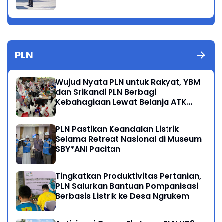
PLN
Wujud Nyata PLN untuk Rakyat, YBM
dan Srikandi PLN Berbagi
Kebahagiaan Lewat Belanja ATK
Bersama Anak Dhuafa
PLN Pastikan Keandalan Listrik
Selama Retreat Nasional di Museum
SBY*ANI Pacitan
Tingkatkan Produktivitas Pertanian,
PLN Salurkan Bantuan Pompanisasi
Berbasis Listrik ke Desa Ngrukem