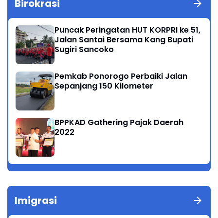
Birokrasi
Puncak Peringatan HUT KORPRI ke 51,
Jalan Santai Bersama Kang Bupati
Sugiri Sancoko
Pemkab Ponorogo Perbaiki Jalan
Sepanjang 150 Kilometer
BPPKAD Gathering Pajak Daerah
2022
Imigrasi