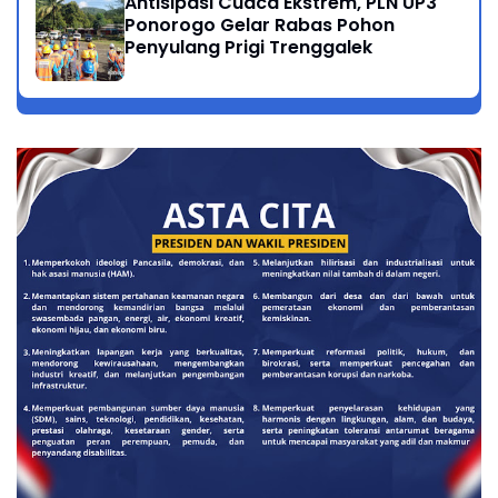
Antisipasi Cuaca Ekstrem, PLN UP3
Ponorogo Gelar Rabas Pohon
Penyulang Prigi Trenggalek