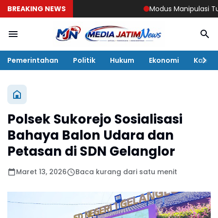
BREAKING NEWS
Modus Manipulasi Tunjang
Pemerintahan
Politik
Hukum
Ekonomi
Kabar
Polsek Sukorejo Sosialisasi
Bahaya Balon Udara dan
Petasan di SDN Gelanglor
Maret 13, 2026
Baca kurang dari satu menit