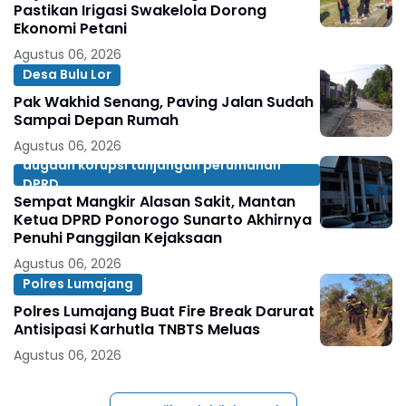
Pastikan Irigasi Swakelola Dorong
Ekonomi Petani
Agustus 06, 2026
Desa Bulu Lor
Pak Wakhid Senang, Paving Jalan Sudah
Sampai Depan Rumah
Agustus 06, 2026
dugaan korupsi tunjangan perumahan
DPRD
Sempat Mangkir Alasan Sakit, Mantan
Ketua DPRD Ponorogo Sunarto Akhirnya
Penuhi Panggilan Kejaksaan
Agustus 06, 2026
Polres Lumajang
Polres Lumajang Buat Fire Break Darurat
Antisipasi Karhutla TNBTS Meluas
Agustus 06, 2026