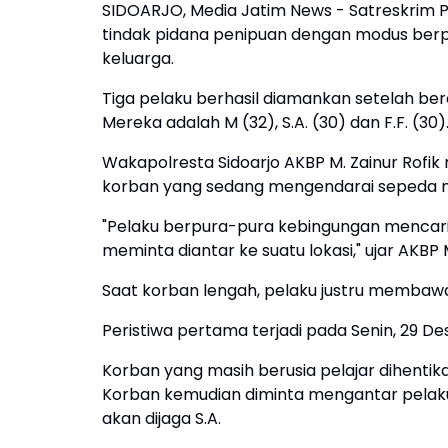
SIDOARJO, Media Jatim News - Satreskrim P
tindak pidana penipuan dengan modus ber
keluarga.
Tiga pelaku berhasil diamankan setelah bera
Mereka adalah M (32), S.A. (30) dan F.F. (30)
Wakapolresta Sidoarjo AKBP M. Zainur Rofi
korban yang sedang mengendarai sepeda mo
"Pelaku berpura-pura kebingungan mencari 
meminta diantar ke suatu lokasi," ujar AKBP M
Saat korban lengah, pelaku justru membawa
Peristiwa pertama terjadi pada Senin, 29 
Korban yang masih berusia pelajar dihenti
Korban kemudian diminta mengantar pelaku
akan dijaga S.A.