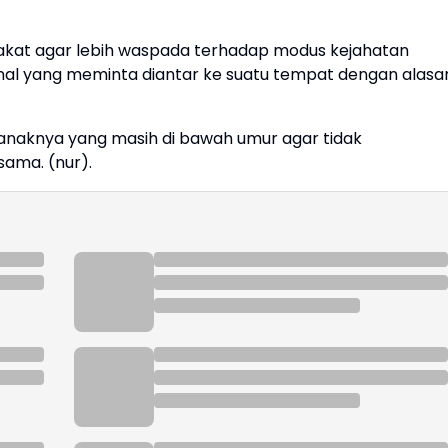
kat agar lebih waspada terhadap modus kejahatan
enal yang meminta diantar ke suatu tempat dengan alasa
anaknya yang masih di bawah umur agar tidak
ama. (nur).