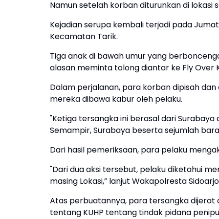
Namun setelah korban diturunkan di lokasi
Kejadian serupa kembali terjadi pada Jumat
Kecamatan Tarik.
Tiga anak di bawah umur yang berboncenga
alasan meminta tolong diantar ke Fly Over 
Dalam perjalanan, para korban dipisah dan 
mereka dibawa kabur oleh pelaku.
"Ketiga tersangka ini berasal dari Suraba
Semampir, Surabaya beserta sejumlah barang b
Dari hasil pemeriksaan, para pelaku menga
"Dari dua aksi tersebut, pelaku diketahui m
masing Lokasi,” lanjut Wakapolresta Sidoarjo
Atas perbuatannya, para tersangka dijera
tentang KUHP tentang tindak pidana peni