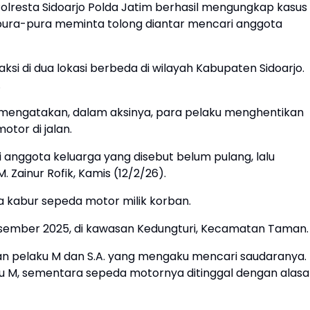
olresta Sidoarjo Polda Jatim berhasil mengungkap kasus
pura-pura meminta tolong diantar mencari anggota
ksi di dua lokasi berbeda di wilayah Kabupaten Sidoarjo.
.
k mengatakan, dalam aksinya, para pelaku menghentikan
tor di jalan.
anggota keluarga yang disebut belum pulang, lalu
. Zainur Rofik, Kamis (12/2/26).
 kabur sepeda motor milik korban.
Desember 2025, di kawasan Kedungturi, Kecamatan Taman
kan pelaku M dan S.A. yang mengaku mencari saudaranya.
 M, sementara sepeda motornya ditinggal dengan alas