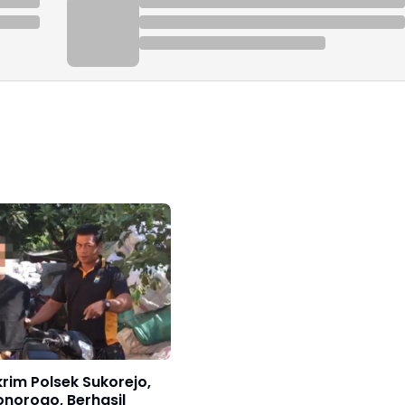
krim Polsek Sukorejo,
onorogo, Berhasil