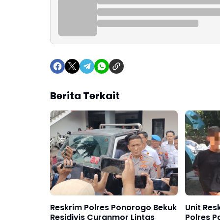
Berita Terkait
Reskrim Polres Ponorogo Bekuk
Unit Res
Residivis Curanmor Lintas
Polres P