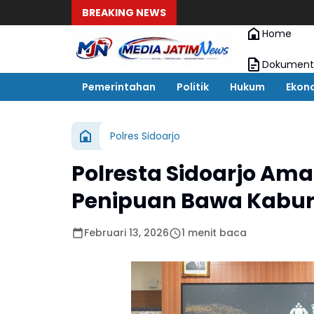
BREAKING NEWS
Home
Dokument
Pemerintahan
Politik
Hukum
Ekon
Polres Sidoarjo
Polresta Sidoarjo Am
Penipuan Bawa Kabur 
Februari 13, 2026
1 menit baca