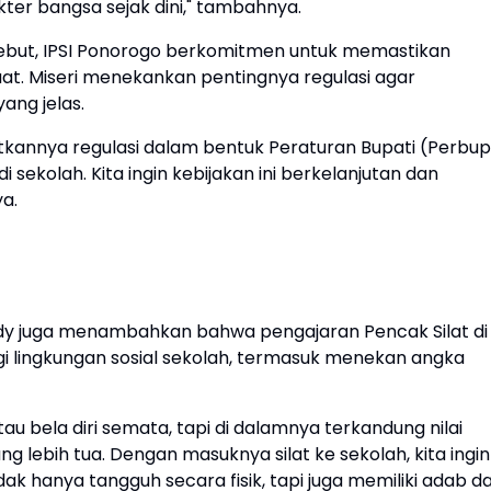
er bangsa sejak dini," tambahnya.
rsebut, IPSI Ponorogo berkomitmen untuk memastikan
uat. Miseri menekankan pentingnya regulasi agar
ang jelas.
itkannya regulasi dalam bentuk Peraturan Bupati (Perbup
sekolah. Kita ingin kebijakan ini berkelanjutan dan
a.
ndy juga menambahkan bahwa pengajaran Pencak Silat di
 lingkungan sosial sekolah, termasuk menekan angka
tau bela diri semata, tapi di dalamnya terkandung nilai
g lebih tua. Dengan masuknya silat ke sekolah, kita ingin
 hanya tangguh secara fisik, tapi juga memiliki adab d