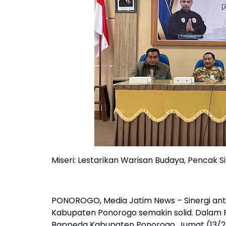
Miseri: Lestarikan Warisan Budaya, Pencak S
PONOROGO, Media Jatim News – Sinergi antara
Kabupaten Ponorogo semakin solid. Dalam F
Bappeda Kabupaten Ponorogo, Jumat (13/2)