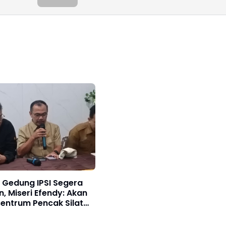
 Gedung IPSI Segera
, Miseri Efendy: Akan
sentrum Pencak Silat