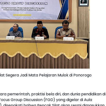
ilat Segera Jadi Mata Pelajaran Mulok di Ponorogo
 pemerintah, praktisi bela diri, dan dunia pendidikan di
ocus Group Discussion (FGD) yang digelar di Aula
, disepakati bahwa Pencak Silat akan resmi dimasukkan