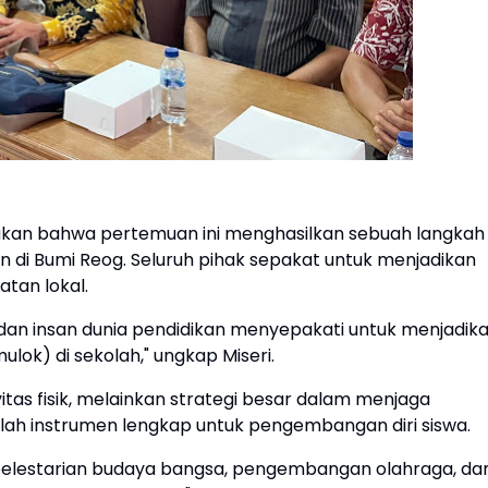
takan bahwa pertemuan ini menghasilkan sebuah langkah
n di Bumi Reog. Seluruh pihak sepakat untuk menjadikan
atan lokal.
 dan insan dunia pendidikan menyepakati untuk menjadik
ulok) di sekolah," ungkap Miseri.
itas fisik, melainkan strategi besar dalam menjaga
dalah instrumen lengkap untuk pengembangan diri siswa.
 pelestarian budaya bangsa, pengembangan olahraga, da