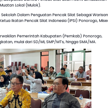
Muatan Lokal (Mulok).
dan Sekolah Dalam Penguatan Pencak Silat Sebagai Warisan
etua Ikatan Pencak Silat Indonesia (IPSI) Ponorogo, Miser
I, perwakilan Pemerintah Kabupaten (Pemkab) Ponorogo,
ngkatan, mulai dari SD/MI, SMP/MTs, hingga SMA/MA.