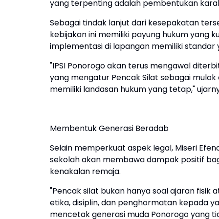
yang terpenting adalah pembentukan karakt
Sebagai tindak lanjut dari kesepakatan te
kebijakan ini memiliki payung hukum yang k
implementasi di lapangan memiliki standar y
"IPSI Ponorogo akan terus mengawal diterb
yang mengatur Pencak Silat sebagai mulok di 
memiliki landasan hukum yang tetap," ujarny
Membentuk Generasi Beradab
Selain memperkuat aspek legal, Miseri Efe
sekolah akan membawa dampak positif bagi
kenakalan remaja.
"Pencak silat bukan hanya soal ajaran fisik a
etika, disiplin, dan penghormatan kepada yan
mencetak generasi muda Ponorogo yang tidak