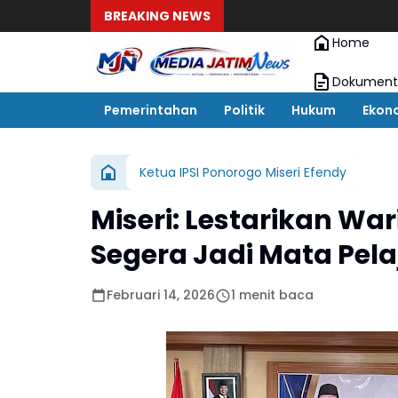
BREAKING NEWS
Home
Dokument
Pemerintahan
Politik
Hukum
Ekon
Ketua IPSI Ponorogo Miseri Efendy
Miseri: Lestarikan Wa
Segera Jadi Mata Pela
Februari 14, 2026
1 menit baca