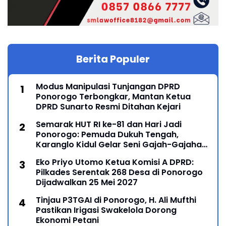
Berita Populer
Modus Manipulasi Tunjangan DPRD
Ponorogo Terbongkar, Mantan Ketua
DPRD Sunarto Resmi Ditahan Kejari
Semarak HUT RI ke-81 dan Hari Jadi
Ponorogo: Pemuda Dukuh Tengah,
Karanglo Kidul Gelar Seni Gajah-Gajahan,
Lintas Generasi Menyatu dalam Budaya
Eko Priyo Utomo Ketua Komisi A DPRD:
Pilkades Serentak 268 Desa di Ponorogo
Dijadwalkan 25 Mei 2027
Tinjau P3TGAI di Ponorogo, H. Ali Mufthi
Pastikan Irigasi Swakelola Dorong
Ekonomi Petani