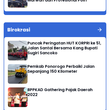
Marwah dan Profesional Polri
Birokrasi
Puncak Peringatan HUT KORPRI ke 51,
Jalan Santai Bersama Kang Bupati
Sugiri Sancoko
Pemkab Ponorogo Perbaiki Jalan
Sepanjang 150 Kilometer
BPPKAD Gathering Pajak Daerah
2022