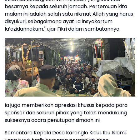
besarnya kepada seluruh jamaah. Pertemuan kita
malam ini adalah salah satu nikmat Allah yang harus
disyukuri, sebagaimana ayat La’insyakartum
la’azidannakum," ujar Fikri dalam sambutannya.
Ia juga memberikan apresiasi khusus kepada para
sponsor dan seluruh pihak yang telah mendukung
suksesnya acara penutupan simaan ini.
Sementara Kepala Desa Karanglo Kidul, Ibu Islami,