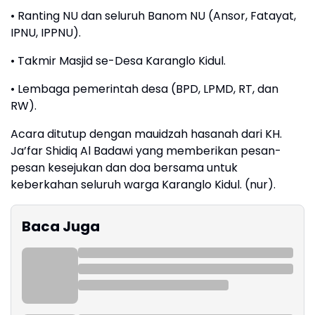
• Ranting NU dan seluruh Banom NU (Ansor, Fatayat,
IPNU, IPPNU).
• Takmir Masjid se-Desa Karanglo Kidul.
• Lembaga pemerintah desa (BPD, LPMD, RT, dan
RW).
Acara ditutup dengan mauidzah hasanah dari KH.
Ja’far Shidiq Al Badawi yang memberikan pesan-
pesan kesejukan dan doa bersama untuk
keberkahan seluruh warga Karanglo Kidul. (nur).
Baca Juga