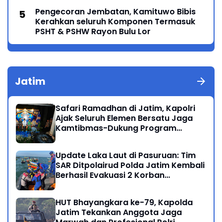
Pengecoran Jembatan, Kamituwo Bibis
Kerahkan seluruh Komponen Termasuk
PSHT & PSHW Rayon Bulu Lor
Jatim
Safari Ramadhan di Jatim, Kapolri
Ajak Seluruh Elemen Bersatu Jaga
Kamtibmas-Dukung Program
Presiden
Update Laka Laut di Pasuruan: Tim
SAR Ditpolairud Polda Jatim Kembali
Berhasil Evakuasi 2 Korban
Meninggal di Perairan Lekok
HUT Bhayangkara ke-79, Kapolda
Jatim Tekankan Anggota Jaga