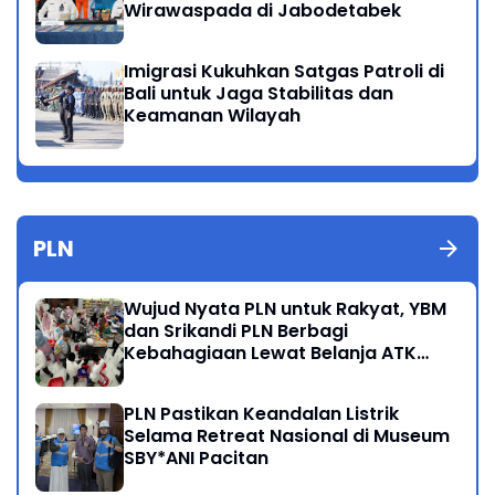
Wirawaspada di Jabodetabek
Imigrasi Kukuhkan Satgas Patroli di
Bali untuk Jaga Stabilitas dan
Keamanan Wilayah
PLN
Wujud Nyata PLN untuk Rakyat, YBM
dan Srikandi PLN Berbagi
Kebahagiaan Lewat Belanja ATK
Bersama Anak Dhuafa
PLN Pastikan Keandalan Listrik
Selama Retreat Nasional di Museum
SBY*ANI Pacitan