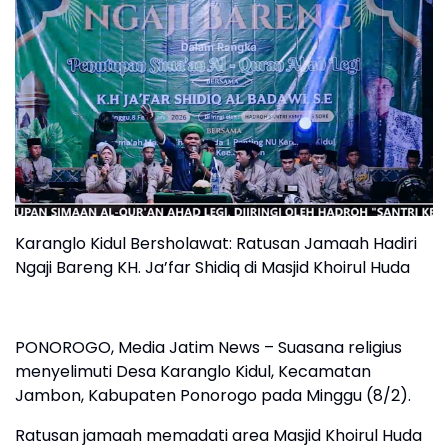
Karanglo Kidul Bersholawat: Ratusan Jamaah Hadiri
Ngaji Bareng KH. Ja’far Shidiq di Masjid Khoirul Huda
PONOROGO, Media Jatim News – Suasana religius
menyelimuti Desa Karanglo Kidul, Kecamatan
Jambon, Kabupaten Ponorogo pada Minggu (8/2).
Ratusan jamaah memadati area Masjid Khoirul Huda