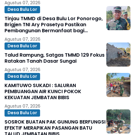
Agustus 07, 2026
Desa Bulu Lor
Tinjau TMMD di Desa Bulu Lor Ponorogo,
Brigjen TNI Ary Prasetya Pastikan
Pembangunan Bermanfaat bagi
Masyarakat
Agustus 07, 2026
Desa Bulu Lor
Talud Rampung, Satgas TMMD 129 Fokus
Ratakan Tanah Dasar Sungai
Agustus 07, 2026
Desa Bulu Lor
KAMITUWO SUKADI : SALURAN
PEMBUANGAN AIR KUNCI POKOK
KEKUATAN JEMBATAN BIBIS
Agustus 07, 2026
Desa Bulu Lor
SOSROK BUATAN PAK GUNUNG BERFUNGSI
EFEKTIF MERAPIKAN PASANGAN BATU
TALUD JEMBATAN BIBIS