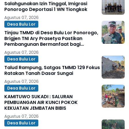
Salahgunakan Izin Tinggal, Imigrasi
Ponorogo Deportasi 1 WN Tiongkok
Agustus 07, 2026
Desa Bulu Lor
Tinjau TMMD di Desa Bulu Lor Ponorogo,
Brigjen TNI Ary Prasetya Pastikan
Pembangunan Bermanfaat bagi
Masyarakat
Agustus 07, 2026
Desa Bulu Lor
Talud Rampung, Satgas TMMD 129 Fokus
Ratakan Tanah Dasar Sungai
Agustus 07, 2026
Desa Bulu Lor
KAMITUWO SUKADI : SALURAN
PEMBUANGAN AIR KUNCI POKOK
KEKUATAN JEMBATAN BIBIS
Agustus 07, 2026
Desa Bulu Lor