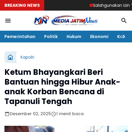
BREAKING NEWS
Salahgunakan Izin Tinggal,
Pemerintahan
Politik
Hukum
Ekonomi
Kabar
Kapolri
Ketum Bhayangkari Beri
Bantuan hingga Hibur Anak-
anak Korban Bencana di
Tapanuli Tengah
Desember 02, 2025
1 menit baca