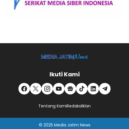
Ikuti Kami
Tentang Kami
Redaksi
Iklan
© 2025
Media Jatim
News