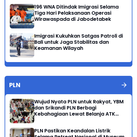
196 WNA Ditindak Imigrasi Selama
Tiga Hari Pelaksanaan Operasi
Wirawaspada di Jabodetabek
Imigrasi Kukuhkan Satgas Patroli di
Bali untuk Jaga Stabilitas dan
Keamanan Wilayah
PLN
Wujud Nyata PLN untuk Rakyat, YBM
dan Srikandi PLN Berbagi
Kebahagiaan Lewat Belanja ATK
Bersama Anak Dhuafa
PLN Pastikan Keandalan Listrik
Selama Retreat Nasional di Museum