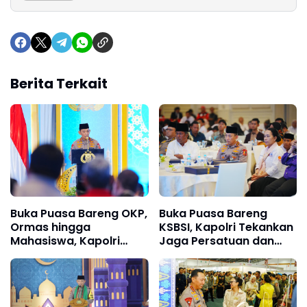
Berita Terkait
Buka Puasa Bareng OKP,
Buka Puasa Bareng
Ormas hingga
KSBSI, Kapolri Tekankan
Mahasiswa, Kapolri
Jaga Persatuan dan
Serukan Jaga
Kamtibmas
Persatuan-Dukung
Program Pemerintah