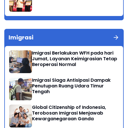
Imigrasi
Imigrasi Berlakukan WFH pada hari
Jumat, Layanan Keimigrasian Tetap
Beroperasi Normal
Imigrasi Siaga Antisipasi Dampak
Penutupan Ruang Udara Timur
Tengah
Global Citizenship of Indonesia,
Terobosan Imigrasi Menjawab
Kewarganegaraan Ganda