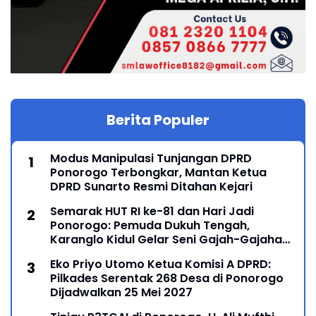
Berita Populer
Modus Manipulasi Tunjangan DPRD
Ponorogo Terbongkar, Mantan Ketua
DPRD Sunarto Resmi Ditahan Kejari
Semarak HUT RI ke-81 dan Hari Jadi
Ponorogo: Pemuda Dukuh Tengah,
Karanglo Kidul Gelar Seni Gajah-Gajahan,
Lintas Generasi Menyatu dalam Budaya
Eko Priyo Utomo Ketua Komisi A DPRD:
Pilkades Serentak 268 Desa di Ponorogo
Dijadwalkan 25 Mei 2027