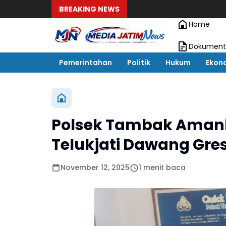
BREAKING NEWS
Home
Dokument
Pemerintahan
Politik
Hukum
Ekon
Polsek Tambak Amank
Telukjati Dawang Gres
November 12, 2025
1 menit baca