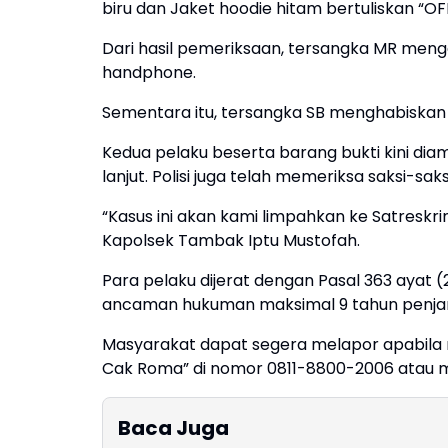
biru dan Jaket hoodie hitam bertuliskan “OF
Dari hasil pemeriksaan, tersangka MR men
handphone.
Sementara itu, tersangka SB menghabiskan 
Kedua pelaku beserta barang bukti kini di
lanjut. Polisi juga telah memeriksa saksi-sa
“Kasus ini akan kami limpahkan ke Satreskr
Kapolsek Tambak Iptu Mustofah.
Para pelaku dijerat dengan Pasal 363 ayat
ancaman hukuman maksimal 9 tahun penja
Masyarakat dapat segera melapor apabila 
Cak Roma” di nomor 0811-8800-2006 atau me
Baca Juga