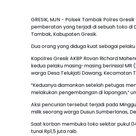
GRESIK, MJN - Polsek Tambak Polres Gresi
pemberatan yang terjadi di sebuah toko di
Tambak, Kabupaten Gresik.
Dua orang yang diduga kuat sebagai pelaku 
Kapolres Gresik AKBP Rovan Richard Mahen
kedua pelaku masing-masing berinisial MR (
warga Desa Telukjati Dawang, Kecamatan 
“Keduanya diamankan setelah petugas memp
melakukan pengembangan di lapangan,” ungk
Aksi pencurian tersebut terjadi pada Minggu
milik seorang warga Dusun Sumberlanas, De
Saat korban membuka toko sekitar pukul 04.
tunai Rp1,5 juta raib.