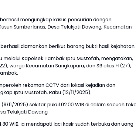
k berhasil mengungkap kasus pencurian dengan
 Dusun Sumberlanas, Desa Telukjati Dawang, Kecamatan
berhasil diamankan berikut barang bukti hasil kejahatan.
u melalui Kapolsek Tambak Iptu Mustofah, mengatakan,
22), warga Kecamatan Sangkapura, dan SB alias H (27),
Tambak.
eroleh rekaman CCTV dari lokasi kejadian dan
ap Iptu Mustofah, Rabu (12/11/2025).
 (9/11/2025) sekitar pukul 02.00 WIB di dalam sebuah tok
sa Telukjati Dawang.
30 WIB, ia mendapati laci kasir sudah terbuka dan uang