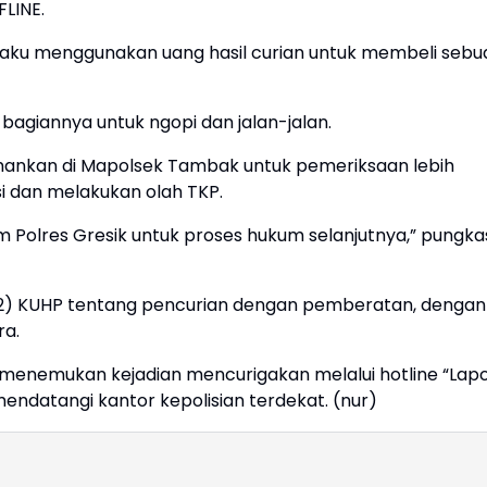
FLINE.
gaku menggunakan uang hasil curian untuk membeli sebu
bagiannya untuk ngopi dan jalan-jalan.
amankan di Mapolsek Tambak untuk pemeriksaan lebih
ksi dan melakukan olah TKP.
im Polres Gresik untuk proses hukum selanjutnya,” pungka
 (2) KUHP tentang pencurian dengan pemberatan, dengan
ra.
menemukan kejadian mencurigakan melalui hotline “Lap
ndatangi kantor kepolisian terdekat. (nur)