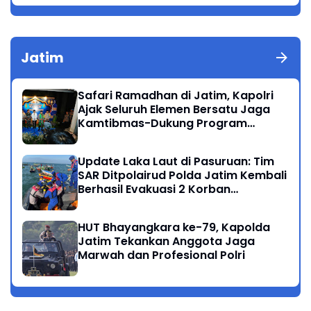
Jatim
Safari Ramadhan di Jatim, Kapolri
Ajak Seluruh Elemen Bersatu Jaga
Kamtibmas-Dukung Program
Presiden
Update Laka Laut di Pasuruan: Tim
SAR Ditpolairud Polda Jatim Kembali
Berhasil Evakuasi 2 Korban
Meninggal di Perairan Lekok
HUT Bhayangkara ke-79, Kapolda
Jatim Tekankan Anggota Jaga
Marwah dan Profesional Polri