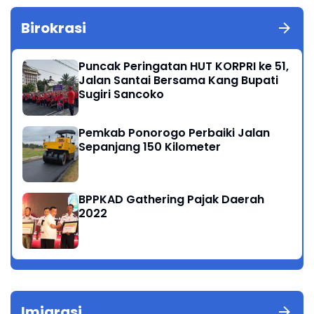
Birokrasi
Puncak Peringatan HUT KORPRI ke 51,
Jalan Santai Bersama Kang Bupati
Sugiri Sancoko
Pemkab Ponorogo Perbaiki Jalan
Sepanjang 150 Kilometer
BPPKAD Gathering Pajak Daerah
2022
Imigrasi