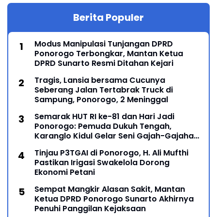
Berita Populer
Modus Manipulasi Tunjangan DPRD
Ponorogo Terbongkar, Mantan Ketua
DPRD Sunarto Resmi Ditahan Kejari
Tragis, Lansia bersama Cucunya
Seberang Jalan Tertabrak Truck di
Sampung, Ponorogo, 2 Meninggal
Semarak HUT RI ke-81 dan Hari Jadi
Ponorogo: Pemuda Dukuh Tengah,
Karanglo Kidul Gelar Seni Gajah-Gajahan,
Lintas Generasi Menyatu dalam Budaya
Tinjau P3TGAI di Ponorogo, H. Ali Mufthi
Pastikan Irigasi Swakelola Dorong
Ekonomi Petani
Sempat Mangkir Alasan Sakit, Mantan
Ketua DPRD Ponorogo Sunarto Akhirnya
Penuhi Panggilan Kejaksaan