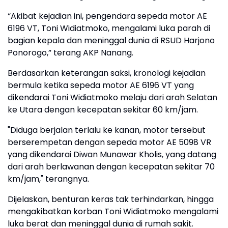
“Akibat kejadian ini, pengendara sepeda motor AE
6196 VT, Toni Widiatmoko, mengalami luka parah di
bagian kepala dan meninggal dunia di RSUD Harjono
Ponorogo,” terang AKP Nanang.
Berdasarkan keterangan saksi, kronologi kejadian
bermula ketika sepeda motor AE 6196 VT yang
dikendarai Toni Widiatmoko melaju dari arah Selatan
ke Utara dengan kecepatan sekitar 60 km/jam.
"Diduga berjalan terlalu ke kanan, motor tersebut
berserempetan dengan sepeda motor AE 5098 VR
yang dikendarai Diwan Munawar Kholis, yang datang
dari arah berlawanan dengan kecepatan sekitar 70
km/jam," terangnya.
Dijelaskan, benturan keras tak terhindarkan, hingga
mengakibatkan korban Toni Widiatmoko mengalami
luka berat dan meninggal dunia di rumah sakit.