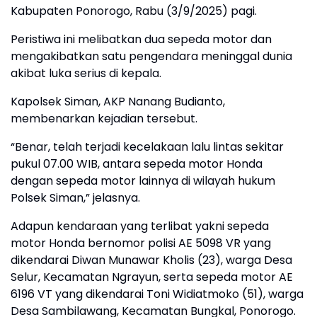
Kabupaten Ponorogo, Rabu (3/9/2025) pagi.
Peristiwa ini melibatkan dua sepeda motor dan
mengakibatkan satu pengendara meninggal dunia
akibat luka serius di kepala.
Kapolsek Siman, AKP Nanang Budianto,
membenarkan kejadian tersebut.
“Benar, telah terjadi kecelakaan lalu lintas sekitar
pukul 07.00 WIB, antara sepeda motor Honda
dengan sepeda motor lainnya di wilayah hukum
Polsek Siman,” jelasnya.
Adapun kendaraan yang terlibat yakni sepeda
motor Honda bernomor polisi AE 5098 VR yang
dikendarai Diwan Munawar Kholis (23), warga Desa
Selur, Kecamatan Ngrayun, serta sepeda motor AE
6196 VT yang dikendarai Toni Widiatmoko (51), warga
Desa Sambilawang, Kecamatan Bungkal, Ponorogo.