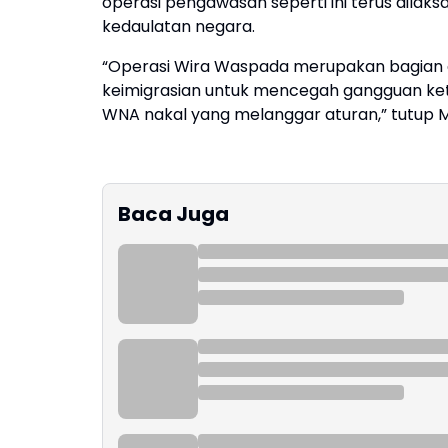
operasi pengawasan seperti ini terus dilak
kedaulatan negara.
“Operasi Wira Waspada merupakan bagian 
keimigrasian untuk mencegah gangguan ket
WNA nakal yang melanggar aturan,” tutup Me
Baca Juga