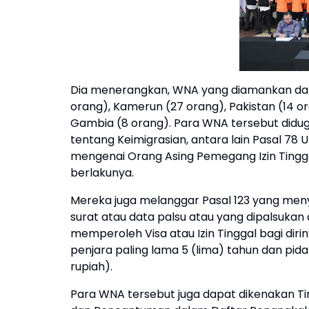
Dia menerangkan, WNA yang diamankan dalam 
orang), Kamerun (27 orang), Pakistan (14 or
Gambia (8 orang). Para WNA tersebut didu
tentang Keimigrasian, antara lain Pasal 7
mengenai Orang Asing Pemegang Izin Tingga
berlakunya.
Mereka juga melanggar Pasal 123 yang men
surat atau data palsu atau yang dipalsuka
memperoleh Visa atau Izin Tinggal bagi diri
penjara paling lama 5 (lima) tahun dan pid
rupiah).
Para WNA tersebut juga dapat dikenakan Ti