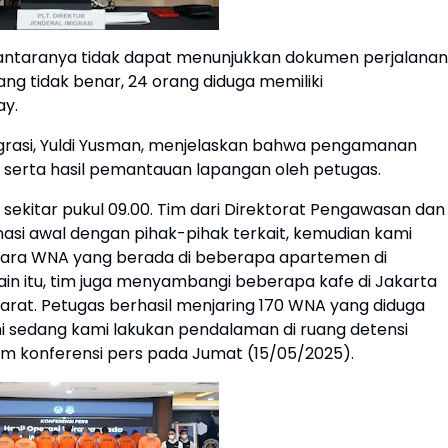
i antaranya tidak dapat menunjukkan dokumen perjalanan
g tidak benar, 24 orang diduga memiliki
ay.
migrasi, Yuldi Yusman, menjelaskan bahwa pengamanan
 serta hasil pemantauan lapangan oleh petugas.
 sekitar pukul 09.00. Tim dari Direktorat Pengawasan dan
asi awal dengan pihak-pihak terkait, kemudian kami
ara WNA yang berada di beberapa apartemen di
ain itu, tim juga menyambangi beberapa kafe di Jakarta
Barat. Petugas berhasil menjaring 170 WNA yang diduga
ni sedang kami lakukan pendalaman di ruang detensi
dalam konferensi pers pada Jumat (15/05/2025).