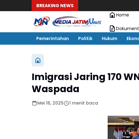
BREAKING NEWS
Home
Dokument
Pemerintahan
Politik
Hukum
Ekon
Imigrasi Jaring 170 W
Waspada
Mei 16, 2025
1 menit baca