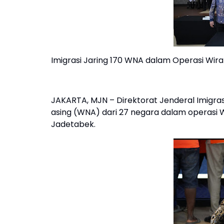
Imigrasi Jaring 170 WNA dalam Operasi Wi
JAKARTA, MJN – Direktorat Jenderal Imigr
asing (WNA) dari 27 negara dalam operasi Wi
Jadetabek.