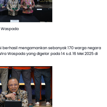
ra Waspada
asi berhasil mengamankan sebanyak 170 warga negara
ra Waspada yang digelar pada 14 s.d. 16 Mei 2025 di