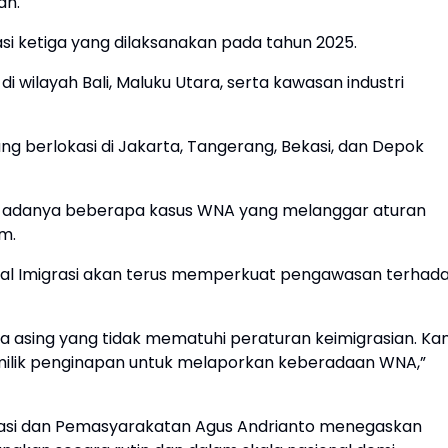
an.
asi ketiga yang dilaksanakan pada tahun 2025.
i wilayah Bali, Maluku Utara, serta kawasan industri
ang berlokasi di Jakarta, Tangerang, Bekasi, dan Depok
i adanya beberapa kasus WNA yang melanggar aturan
m.
ral Imigrasi akan terus memperkuat pengawasan terhad
a asing yang tidak mematuhi peraturan keimigrasian. Ka
ilik penginapan untuk melaporkan keberadaan WNA,”
asi dan Pemasyarakatan Agus Andrianto menegaskan