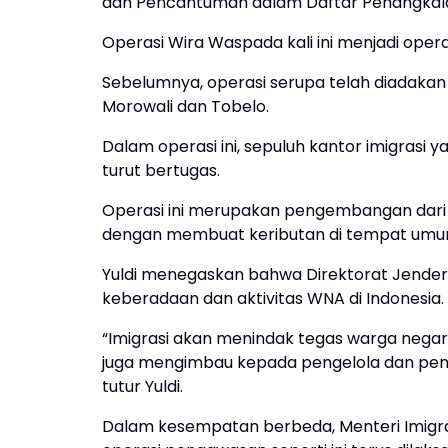
dan Pencantuman dalam Daftar Penangkal
Operasi Wira Waspada kali ini menjadi oper
Sebelumnya, operasi serupa telah diadakan d
Morowali dan Tobelo.
Dalam operasi ini, sepuluh kantor imigrasi y
turut bertugas.
Operasi ini merupakan pengembangan dar
dengan membuat keributan di tempat umu
Yuldi menegaskan bahwa Direktorat Jende
keberadaan dan aktivitas WNA di Indonesia.
“Imigrasi akan menindak tegas warga negar
juga mengimbau kepada pengelola dan pem
tutur Yuldi.
Dalam kesempatan berbeda, Menteri Imigr