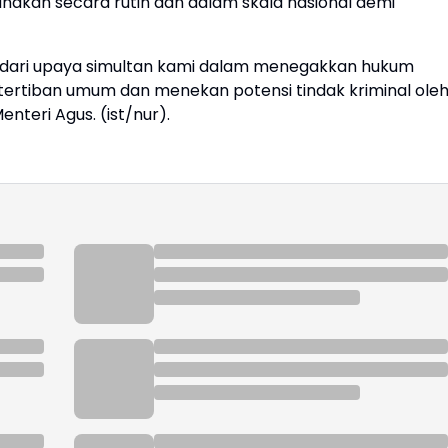
sanakan secara rutin dan dalam skala nasional demi
dari upaya simultan kami dalam menegakkan hukum
ertiban umum dan menekan potensi tindak kriminal ole
nteri Agus. (ist/nur).