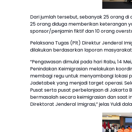
Dari jumlah tersebut, sebanyak 25 orang d
25 orang diduga memberikan keterangan yan
sponsor/penjamin fiktif dan 10 orang overst
Pelaksana Tugas (Plt) Direktur Jenderal I
dilakukan berdasarkan laporan masyarakat
“Pengawasan dimulai pada hari Rabu, 14 Mei,
Penindakan Keimigrasian melakukan koordin
membagi regu untuk menyambangi lokasi p
Jadetabek yang menjadi target operasi. Sel
Pusat serta pusat perbelanjaan di Jakarta 
bermasalah secara keimigrasian dan saat i
Direktorat Jenderal Imigrasi,” jelas Yuldi 