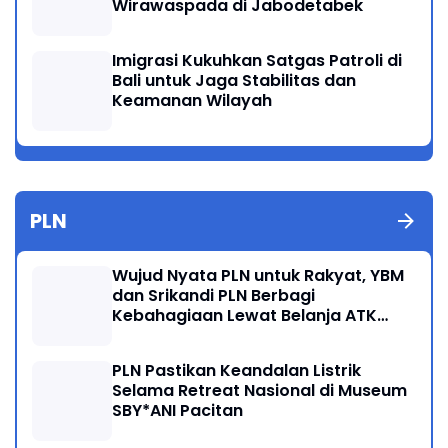
Wirawaspada di Jabodetabek
Imigrasi Kukuhkan Satgas Patroli di
Bali untuk Jaga Stabilitas dan
Keamanan Wilayah
PLN
Wujud Nyata PLN untuk Rakyat, YBM
dan Srikandi PLN Berbagi
Kebahagiaan Lewat Belanja ATK
Bersama Anak Dhuafa
PLN Pastikan Keandalan Listrik
Selama Retreat Nasional di Museum
SBY*ANI Pacitan