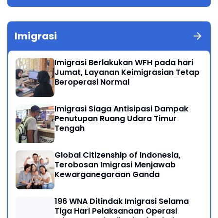
Imigrasi
Imigrasi Berlakukan WFH pada hari
Jumat, Layanan Keimigrasian Tetap
Beroperasi Normal
Imigrasi Siaga Antisipasi Dampak
Penutupan Ruang Udara Timur
Tengah
Global Citizenship of Indonesia,
Terobosan Imigrasi Menjawab
Kewarganegaraan Ganda
196 WNA Ditindak Imigrasi Selama
Tiga Hari Pelaksanaan Operasi