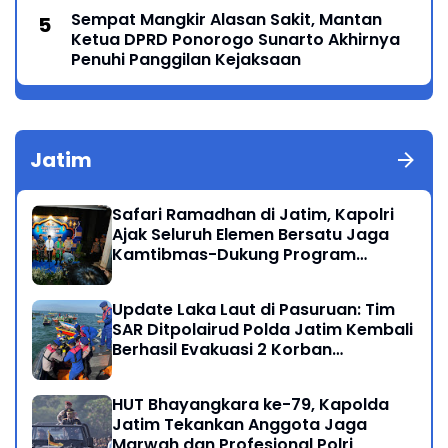
Sempat Mangkir Alasan Sakit, Mantan
Ketua DPRD Ponorogo Sunarto Akhirnya
Penuhi Panggilan Kejaksaan
Jatim
Safari Ramadhan di Jatim, Kapolri
Ajak Seluruh Elemen Bersatu Jaga
Kamtibmas-Dukung Program
Presiden
Update Laka Laut di Pasuruan: Tim
SAR Ditpolairud Polda Jatim Kembali
Berhasil Evakuasi 2 Korban
Meninggal di Perairan Lekok
HUT Bhayangkara ke-79, Kapolda
Jatim Tekankan Anggota Jaga
Marwah dan Profesional Polri