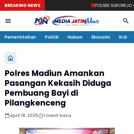
BREAKING NEWS
POLSEK SUKOREJO GELAR 
Pemerintahan
Politik
Hukum
Ekonomi
Kabar
Polres Madiun Amankan
Pasangan Kekasih Diduga
Pembuang Bayi di
Pilangkenceng
April 18, 2025
1 menit baca