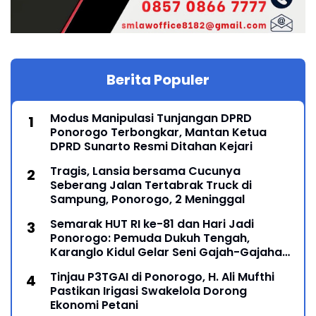
Berita Populer
Modus Manipulasi Tunjangan DPRD
Ponorogo Terbongkar, Mantan Ketua
DPRD Sunarto Resmi Ditahan Kejari
Tragis, Lansia bersama Cucunya
Seberang Jalan Tertabrak Truck di
Sampung, Ponorogo, 2 Meninggal
Semarak HUT RI ke-81 dan Hari Jadi
Ponorogo: Pemuda Dukuh Tengah,
Karanglo Kidul Gelar Seni Gajah-Gajahan,
Lintas Generasi Menyatu dalam Budaya
Tinjau P3TGAI di Ponorogo, H. Ali Mufthi
Pastikan Irigasi Swakelola Dorong
Ekonomi Petani