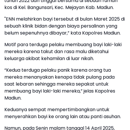
tahun 2022 dan tinggal bersama di sebuah rumah
kos di Kel. Bangunsari, Kec. Mejayan Kab. Madiun.
"ENN melahirkan bayi tersebut di bulan Maret 2025 di
sebuah klinik bidan dengan biaya persalinan yang
belum sepenuhnya dibayar,” kata Kapolres Madiun.
Motif para terduga pelaku membuang bayi laki-laki
mereka karena takut dan rasa malu diketahui
keluarga akibat kehamilan di luar nikah.
“Kedua terduga pelaku panik karena orang tua
mereka menanyakan kenapa tidak pulang pada
saat lebaran sehingga mereka sepakat untuk
membuang bayi laki-laki mereka,” jelas Kapolres
Madiun.
Keduanya sempat mempertimbangkan untuk
menyerahkan bayi ke orang lain atau panti asuhan.
Namun, pada Senin malam tanggal 14 April 2025,