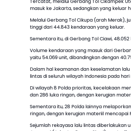
Tercatat, melalui Gerbang Tol Cikampek U
masuk ke Jakarta, sedangkan yang keluar 
Melalui Gerbang Tol Cikupa (arah Merak), 
tinggi dari 44.843 kendaraan yang keluar.
Sementara itu, di Gerbang Tol Ciawi, 48.0
Volume kendaraan yang masuk dari Gerbang 
yaitu 54.069 unit, dibandingkan dengan 40.
Dalam hal keamanan dan keselamatan lalu li
lintas di seluruh wilayah Indonesia pada hari i
Di wilayah 8 Polda prioritas, kecelakaan me
dan 286 luka ringan, dengan kerugian mater
Sementara itu, 28 Polda lainnya melaporkan 
ringan, dengan kerugian materiil mencapai 
Sejumlah rekayasa lalu lintas diberlakukan 