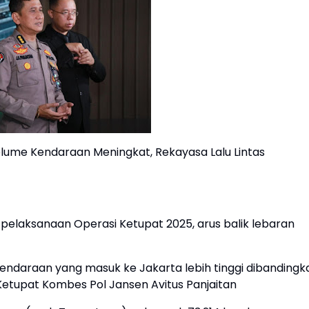
Volume Kendaraan Meningkat, Rekayasa Lalu Lintas
pelaksanaan Operasi Ketupat 2025, arus balik lebaran
endaraan yang masuk ke Jakarta lebih tinggi dibandingk
 Ketupat Kombes Pol Jansen Avitus Panjaitan