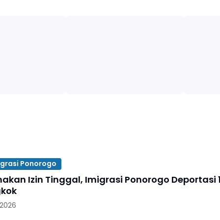
igrasi Ponorogo
akan Izin Tinggal, Imigrasi Ponorogo Deportasi 
gkok
 2026