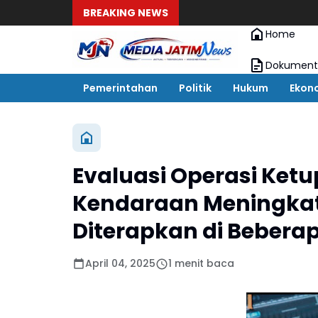
BREAKING NEWS
Home
Dokument
Pemerintahan
Politik
Hukum
Ekon
Evaluasi Operasi Ketu
Kendaraan Meningkat,
Diterapkan di Beberap
April 04, 2025
1 menit baca