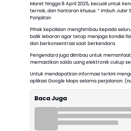
Maret hingga 8 April 2025, kecuali untuk ke
ternak, dan hantaran khusus. “ Imbuh Jubi
Panjaitan
Pihak kepolisian menghimbau kepada selur
balik lebaran agar tetap menjaga kondisi f
dan berkonsentrasi saat berkendara.
Pengendara juga diimbau untuk memanfaatkan
memastikan saldo uang elektronik cukup s
Untuk mendapatkan informasi terkini menge
aplikasi Google Maps selama perjalanan. (nu
Baca Juga