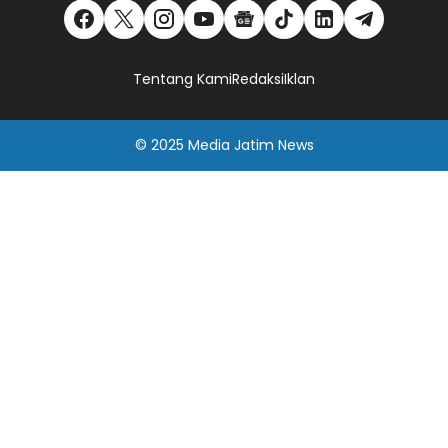
Tentang Kami
Redaksi
Iklan
© 2025
Media Jatim
News