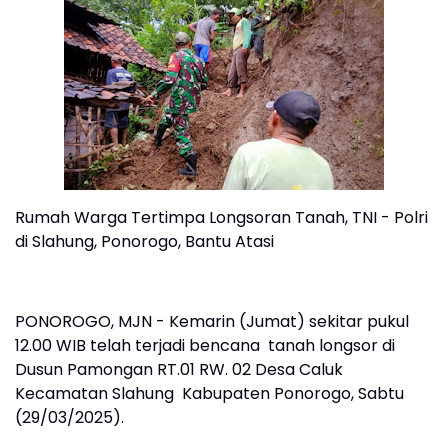
Rumah Warga Tertimpa Longsoran Tanah, TNI - Polri
di Slahung, Ponorogo, Bantu Atasi
PONOROGO, MJN - Kemarin (Jumat) sekitar pukul
12.00 WIB telah terjadi bencana tanah longsor di
Dusun Pamongan RT.01 RW. 02 Desa Caluk
Kecamatan Slahung Kabupaten Ponorogo, Sabtu
(29/03/2025).