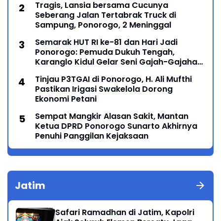
Tragis, Lansia bersama Cucunya
Seberang Jalan Tertabrak Truck di
Sampung, Ponorogo, 2 Meninggal
Semarak HUT RI ke-81 dan Hari Jadi
Ponorogo: Pemuda Dukuh Tengah,
Karanglo Kidul Gelar Seni Gajah-Gajahan,
Lintas Generasi Menyatu dalam Budaya
Tinjau P3TGAI di Ponorogo, H. Ali Mufthi
Pastikan Irigasi Swakelola Dorong
Ekonomi Petani
Sempat Mangkir Alasan Sakit, Mantan
Ketua DPRD Ponorogo Sunarto Akhirnya
Penuhi Panggilan Kejaksaan
Jatim
Safari Ramadhan di Jatim, Kapolri