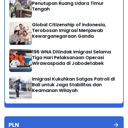
Penutupan Ruang Udara Timur
Tengah
Global Citizenship of Indonesia,
Terobosan Imigrasi Menjawab
Kewarganegaraan Ganda
196 WNA Ditindak Imigrasi Selama
Tiga Hari Pelaksanaan Operasi
Wirawaspada di Jabodetabek
Imigrasi Kukuhkan Satgas Patroli di
Bali untuk Jaga Stabilitas dan
Keamanan Wilayah
PLN