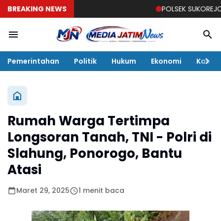
BREAKING NEWS
POLSEK SUKOREJO GELAR
Pemerintahan
Politik
Hukum
Ekonomi
Kabar
Rumah Warga Tertimpa
Longsoran Tanah, TNI - Polri di
Slahung, Ponorogo, Bantu
Atasi
Maret 29, 2025
1 menit baca