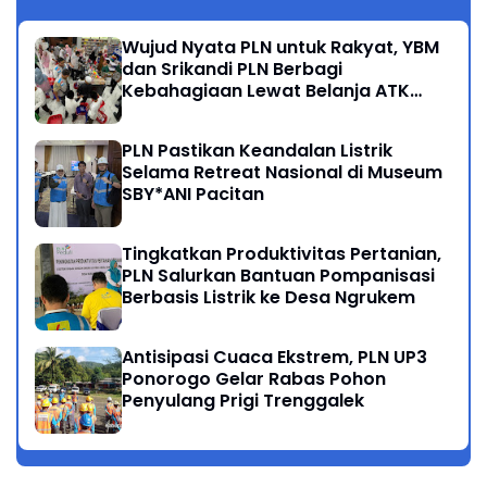
Wujud Nyata PLN untuk Rakyat, YBM
dan Srikandi PLN Berbagi
Kebahagiaan Lewat Belanja ATK
Bersama Anak Dhuafa
PLN Pastikan Keandalan Listrik
Selama Retreat Nasional di Museum
SBY*ANI Pacitan
Tingkatkan Produktivitas Pertanian,
PLN Salurkan Bantuan Pompanisasi
Berbasis Listrik ke Desa Ngrukem
Antisipasi Cuaca Ekstrem, PLN UP3
Ponorogo Gelar Rabas Pohon
Penyulang Prigi Trenggalek