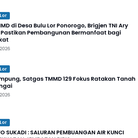
Lor
MD di Desa Bulu Lor Ponorogo, Brigjen TNI Ary
 Pastikan Pembangunan Bermanfaat bagi
kat
 2026
Lor
mpung, Satgas TMMD 129 Fokus Ratakan Tanah
ngai
 2026
Lor
 SUKADI : SALURAN PEMBUANGAN AIR KUNCI