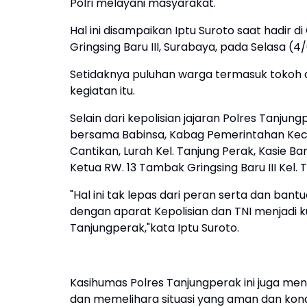
Polri melayani masyarakat.
Hal ini disampaikan Iptu Suroto saat had
Gringsing Baru III, Surabaya, pada Selasa (4
Setidaknya puluhan warga termasuk tokoh
kegiatan itu.
Selain dari kepolisian jajaran Polres Tanju
bersama Babinsa, Kabag Pemerintahan Kec
Cantikan, Lurah Kel. Tanjung Perak, Kasie Ba
Ketua RW. 13 Tambak Gringsing Baru III Kel. 
"Hal ini tak lepas dari peran serta dan ba
dengan aparat Kepolisian dan TNI menjadi 
Tanjungperak,"kata Iptu Suroto.
Kasihumas Polres Tanjungperak ini juga m
dan memelihara situasi yang aman dan kond