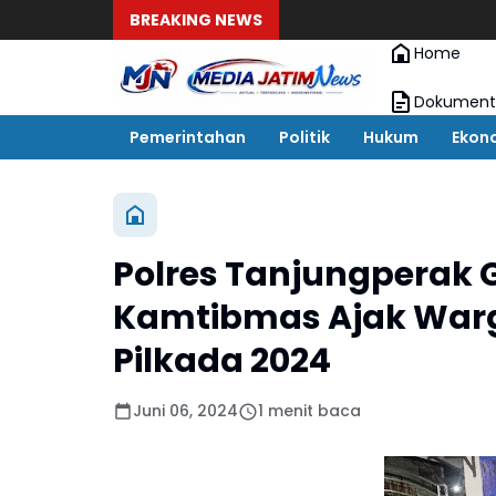
BREAKING NEWS
Home
Dokument
Pemerintahan
Politik
Hukum
Ekon
Polres Tanjungperak 
Kamtibmas Ajak Warg
Pilkada 2024
Juni 06, 2024
1 menit baca