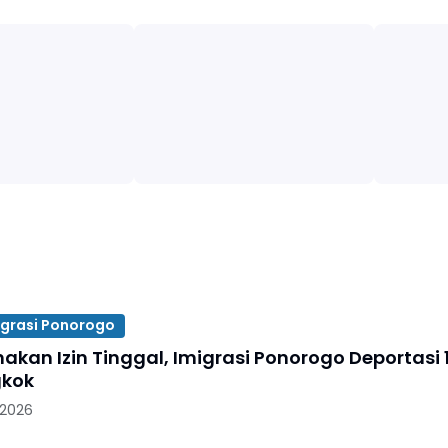
igrasi Ponorogo
akan Izin Tinggal, Imigrasi Ponorogo Deportasi 
gkok
 2026