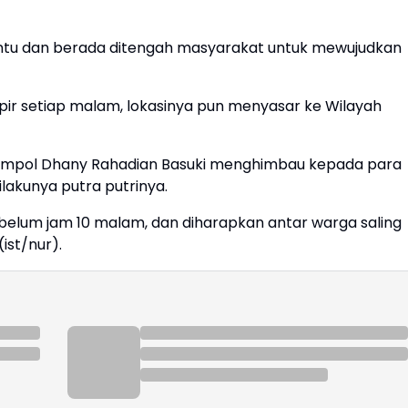
antu dan berada ditengah masyarakat untuk mewujudkan
ir setiap malam, lokasinya pun menyasar ke Wilayah
Kompol Dhany Rahadian Basuki menghimbau kepada para
ilakunya putra putrinya.
belum jam 10 malam, dan diharapkan antar warga saling
ist/nur).