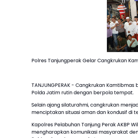
Polres Tanjungperak Gelar Cangkrukan Kamt
TANJUNGPERAK - Cangkrukan Kamtibmas be
Polda Jatim rutin dengan berpola tempat.
Selain ajang silaturahmi, cangkrukan menja
menciptakan situasi aman dan kondusif di 
Kapolres Pelabuhan Tanjung Perak AKBP Will
mengharapkan komunikasi masyarakat denga