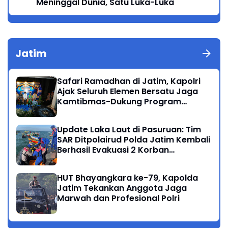
Meninggal Dunia, Satu Luka-Luka
Jatim
Safari Ramadhan di Jatim, Kapolri
Ajak Seluruh Elemen Bersatu Jaga
Kamtibmas-Dukung Program
Presiden
Update Laka Laut di Pasuruan: Tim
SAR Ditpolairud Polda Jatim Kembali
Berhasil Evakuasi 2 Korban
Meninggal di Perairan Lekok
HUT Bhayangkara ke-79, Kapolda
Jatim Tekankan Anggota Jaga
Marwah dan Profesional Polri