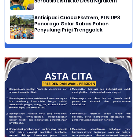
Berbasis Listrik ke Desa Ngrukem
Antisipasi Cuaca Ekstrem, PLN UP3
Ponorogo Gelar Rabas Pohon
Penyulang Prigi Trenggalek