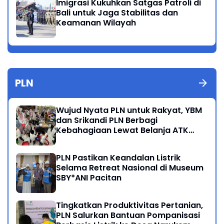
Imigrasi Kukuhkan Satgas Patroli di
Bali untuk Jaga Stabilitas dan
Keamanan Wilayah
PLN
Wujud Nyata PLN untuk Rakyat, YBM
dan Srikandi PLN Berbagi
Kebahagiaan Lewat Belanja ATK
Bersama Anak Dhuafa
PLN Pastikan Keandalan Listrik
Selama Retreat Nasional di Museum
SBY*ANI Pacitan
Tingkatkan Produktivitas Pertanian,
PLN Salurkan Bantuan Pompanisasi