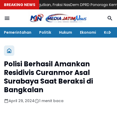
Langkah Mengejutkan, Fraksi NasDem DPRD Ponorogo Kembalikan R
BREAKING NEWS
Pemerintahan
Politik
Hukum
Ekonomi
Kabar
Polisi Berhasil Amankan
Residivis Curanmor Asal
Surabaya Saat Beraksi di
Bangkalan
April 29, 2024
1 menit baca