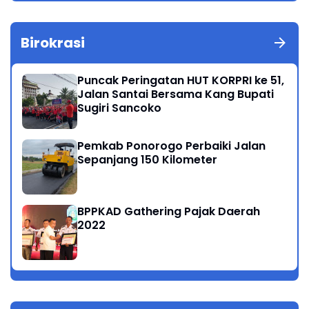
Birokrasi
Puncak Peringatan HUT KORPRI ke 51,
Jalan Santai Bersama Kang Bupati
Sugiri Sancoko
Pemkab Ponorogo Perbaiki Jalan
Sepanjang 150 Kilometer
BPPKAD Gathering Pajak Daerah
2022