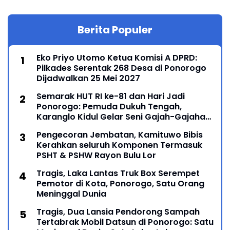
Berita Populer
Eko Priyo Utomo Ketua Komisi A DPRD:
Pilkades Serentak 268 Desa di Ponorogo
Dijadwalkan 25 Mei 2027
Semarak HUT RI ke-81 dan Hari Jadi
Ponorogo: Pemuda Dukuh Tengah,
Karanglo Kidul Gelar Seni Gajah-Gajahan,
Lintas Generasi Menyatu dalam Budaya
Pengecoran Jembatan, Kamituwo Bibis
Kerahkan seluruh Komponen Termasuk
PSHT & PSHW Rayon Bulu Lor
Tragis, Laka Lantas Truk Box Serempet
Pemotor di Kota, Ponorogo, Satu Orang
Meninggal Dunia
Tragis, Dua Lansia Pendorong Sampah
Tertabrak Mobil Datsun di Ponorogo: Satu