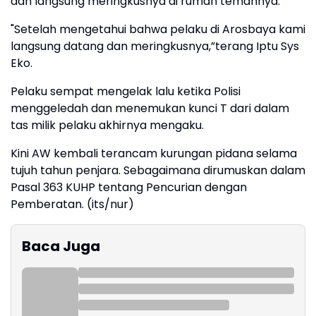
dan langsung meringkusnya di rumah temannya.
"Setelah mengetahui bahwa pelaku di Arosbaya kami
langsung datang dan meringkusnya,”terang Iptu Sys
Eko.
Pelaku sempat mengelak lalu ketika Polisi
menggeledah dan menemukan kunci T dari dalam
tas milik pelaku akhirnya mengaku.
Kini AW kembali terancam kurungan pidana selama
tujuh tahun penjara. Sebagaimana dirumuskan dalam
Pasal 363 KUHP tentang Pencurian dengan
Pemberatan. (its/nur)
Baca Juga