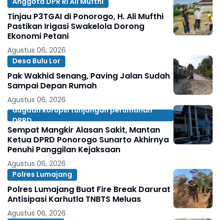
Anggota DPR RI Ali Mufthi
Tinjau P3TGAI di Ponorogo, H. Ali Mufthi
Pastikan Irigasi Swakelola Dorong
Ekonomi Petani
Agustus 06, 2026
Desa Bulu Lor
Pak Wakhid Senang, Paving Jalan Sudah
Sampai Depan Rumah
Agustus 06, 2026
dugaan korupsi tunjangan perumahan
DPRD
Sempat Mangkir Alasan Sakit, Mantan
Ketua DPRD Ponorogo Sunarto Akhirnya
Penuhi Panggilan Kejaksaan
Agustus 06, 2026
Polres Lumajang
Polres Lumajang Buat Fire Break Darurat
Antisipasi Karhutla TNBTS Meluas
Agustus 06, 2026