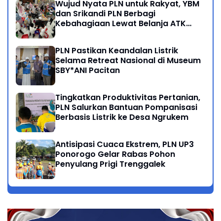
Wujud Nyata PLN untuk Rakyat, YBM
dan Srikandi PLN Berbagi
Kebahagiaan Lewat Belanja ATK
Bersama Anak Dhuafa
PLN Pastikan Keandalan Listrik
Selama Retreat Nasional di Museum
SBY*ANI Pacitan
Tingkatkan Produktivitas Pertanian,
PLN Salurkan Bantuan Pompanisasi
Berbasis Listrik ke Desa Ngrukem
Antisipasi Cuaca Ekstrem, PLN UP3
Ponorogo Gelar Rabas Pohon
Penyulang Prigi Trenggalek