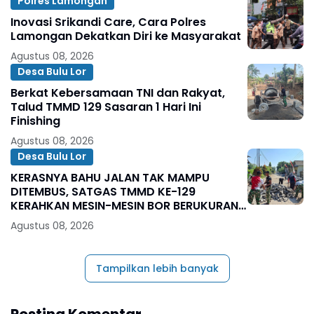
Polres Lamongan
Inovasi Srikandi Care, Cara Polres
Lamongan Dekatkan Diri ke Masyarakat
Agustus 08, 2026
Desa Bulu Lor
Berkat Kebersamaan TNI dan Rakyat,
Talud TMMD 129 Sasaran 1 Hari Ini
Finishing
Agustus 08, 2026
Desa Bulu Lor
KERASNYA BAHU JALAN TAK MAMPU
DITEMBUS, SATGAS TMMD KE-129
KERAHKAN MESIN-MESIN BOR BERUKURAN
BESAR
Agustus 08, 2026
Tampilkan lebih banyak
Posting Komentar