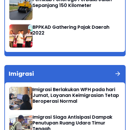
Sepanjang 150 Kilometer
BPPKAD Gathering Pajak Daerah
2022
Imigrasi
Imigrasi Berlakukan WFH pada hari
Jumat, Layanan Keimigrasian Tetap
Beroperasi Normal
Imigrasi Siaga Antisipasi Dampak
Penutupan Ruang Udara Timur
Tengah