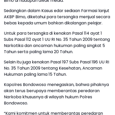
Bimo di hadapan awak media.
Sedangkan dalam Kasus edar sediaan Farmasi lanjut
AKBP Bimo, diketahui para tersangka menjual secara
bebas kepada umum bahkan dikalangan pelajar.
Untuk para tersangka di kenakan Pasal 114 ayat 1
Subs Pasal 112 ayat 1 UU RI No. 35 Tahun 2009 tentang
Narkotika dan ancaman hukuman paling singkat 5
Tahun serta paling lama 20 Tahun.
Selain itu juga kenakan Pasal 197 Subs Pasal 196 UU RI
No. 35 Tahun 2009 tentang Kesehatan, Ancaman
Hukuman paling lama 15 Tahun.
Kapolres Bondowoso menegaskan, bahwa pihaknya
akan terus berupaya memberantas peredaran
Narkoba khususnya di wilayah hukum Polres
Bondowoso.
“Kami komitmen untuk memberantas peredaran