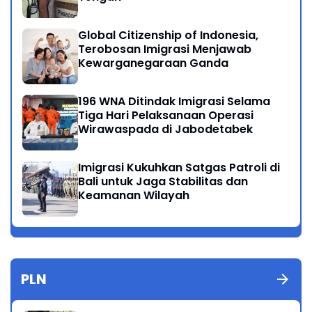
Global Citizenship of Indonesia,
Terobosan Imigrasi Menjawab
Kewarganegaraan Ganda
196 WNA Ditindak Imigrasi Selama
Tiga Hari Pelaksanaan Operasi
Wirawaspada di Jabodetabek
Imigrasi Kukuhkan Satgas Patroli di
Bali untuk Jaga Stabilitas dan
Keamanan Wilayah
PLN