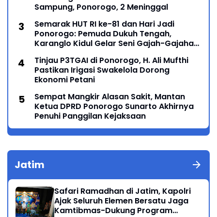
Sampung, Ponorogo, 2 Meninggal
Semarak HUT RI ke-81 dan Hari Jadi
Ponorogo: Pemuda Dukuh Tengah,
Karanglo Kidul Gelar Seni Gajah-Gajahan,
Lintas Generasi Menyatu dalam Budaya
Tinjau P3TGAI di Ponorogo, H. Ali Mufthi
Pastikan Irigasi Swakelola Dorong
Ekonomi Petani
Sempat Mangkir Alasan Sakit, Mantan
Ketua DPRD Ponorogo Sunarto Akhirnya
Penuhi Panggilan Kejaksaan
Jatim
Safari Ramadhan di Jatim, Kapolri
Ajak Seluruh Elemen Bersatu Jaga
Kamtibmas-Dukung Program