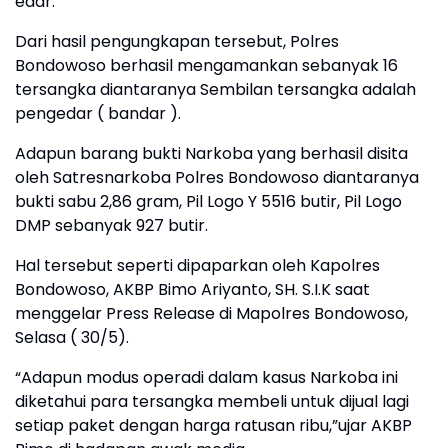
edar.
Dari hasil pengungkapan tersebut, Polres
Bondowoso berhasil mengamankan sebanyak 16
tersangka diantaranya Sembilan tersangka adalah
pengedar ( bandar ).
Adapun barang bukti Narkoba yang berhasil disita
oleh Satresnarkoba Polres Bondowoso diantaranya
bukti sabu 2,86 gram, Pil Logo Y 5516 butir, Pil Logo
DMP sebanyak 927 butir.
Hal tersebut seperti dipaparkan oleh Kapolres
Bondowoso, AKBP Bimo Ariyanto, SH. S.I.K saat
menggelar Press Release di Mapolres Bondowoso,
Selasa ( 30/5).
“Adapun modus operadi dalam kasus Narkoba ini
diketahui para tersangka membeli untuk dijual lagi
setiap paket dengan harga ratusan ribu,”ujar AKBP