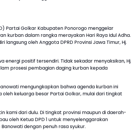
 Partai Golkar Kabupaten Ponorogo menggelar
n kurban dalam rangka merayakan Hari Raya Idul Adha.
adiri langsung oleh Anggota DPRD Provinsi Jawa Timur, Hj.
 energi positif tersendiri. Tidak sekadar menyaksikan, Hj
 dalam prosesi pembagian daging kurban kepada
ika Banowati mengungkapkan bahwa agenda kurban ini
 oleh keluarga besar Partai Golkar, mulai dari tingkat
tin kami dari dulu. Di tingkat provinsi maupun di daerah-
mbau oleh Ketua DPD 1 untuk menyelenggarakan
a Banowati dengan penuh rasa syukur.