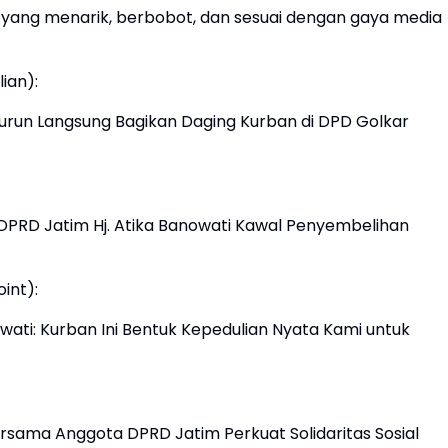
ta yang menarik, berbobot, dan sesuai dengan gaya media
ian):
 Turun Langsung Bagikan Daging Kurban di DPD Golkar
PRD Jatim Hj. Atika Banowati Kawal Penyembelihan
oint):
owati: Kurban Ini Bentuk Kepedulian Nyata Kami untuk
rsama Anggota DPRD Jatim Perkuat Solidaritas Sosial