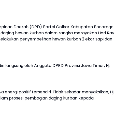
pinan Daerah (DPD) Partai Golkar Kabupaten Ponorogo
daging hewan kurban dalam rangka merayakan Hari Ra
 melakukan penyembelihan hewan kurban 2 ekor sapi dan
adiri langsung oleh Anggota DPRD Provinsi Jawa Timur, Hj.
 energi positif tersendiri. Tidak sekadar menyaksikan, Hj
 dalam prosesi pembagian daging kurban kepada