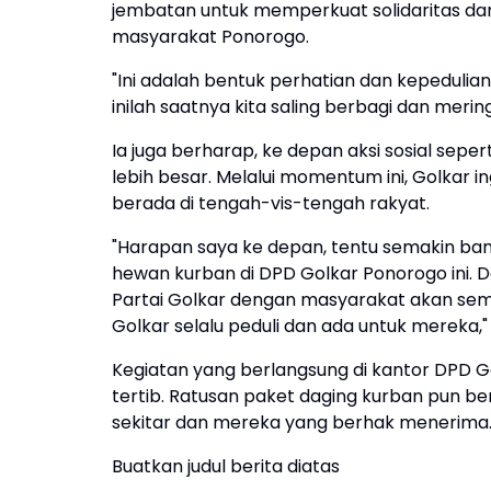
jembatan untuk memperkuat solidaritas da
masyarakat Ponorogo.
"Ini adalah bentuk perhatian dan kepeduli
inilah saatnya kita saling berbagi dan mer
Ia juga berharap, ke depan aksi sosial sepert
lebih besar. Melalui momentum ini, Golkar 
berada di tengah-vis-tengah rakyat.
"Harapan saya ke depan, tentu semakin ban
hewan kurban di DPD Golkar Ponorogo ini. 
Partai Golkar dengan masyarakat akan sem
Golkar selalu peduli dan ada untuk mereka
Kegiatan yang berlangsung di kantor DPD G
tertib. Ratusan paket daging kurban pun be
sekitar dan mereka yang berhak menerima
Buatkan judul berita diatas