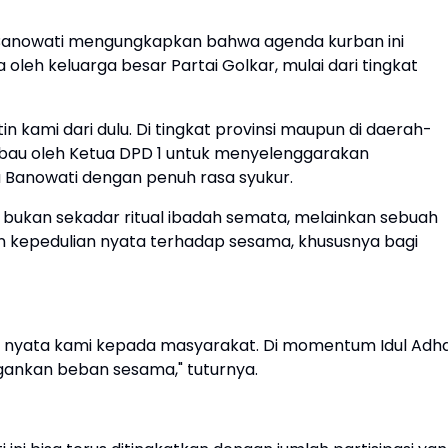
ika Banowati mengungkapkan bahwa agenda kurban ini
 oleh keluarga besar Partai Golkar, mulai dari tingkat
tin kami dari dulu. Di tingkat provinsi maupun di daerah-
mbau oleh Ketua DPD 1 untuk menyelenggarakan
a Banowati dengan penuh rasa syukur.
ni bukan sekadar ritual ibadah semata, melainkan sebuah
n kepedulian nyata terhadap sesama, khususnya bagi
an nyata kami kepada masyarakat. Di momentum Idul Adh
ingankan beban sesama," tuturnya.