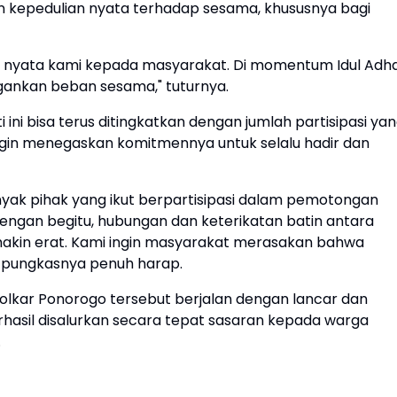
n kepedulian nyata terhadap sesama, khususnya bagi
an nyata kami kepada masyarakat. Di momentum Idul Adh
ingankan beban sesama," tuturnya.
i ini bisa terus ditingkatkan dengan jumlah partisipasi ya
ingin menegaskan komitmennya untuk selalu hadir dan
yak pihak yang ikut berpartisipasi dalam pemotongan
Dengan begitu, hubungan dan keterikatan batin antara
akin erat. Kami ingin masyarakat merasakan bahwa
," pungkasnya penuh harap.
olkar Ponorogo tersebut berjalan dengan lancar dan
rhasil disalurkan secara tepat sasaran kepada warga
.