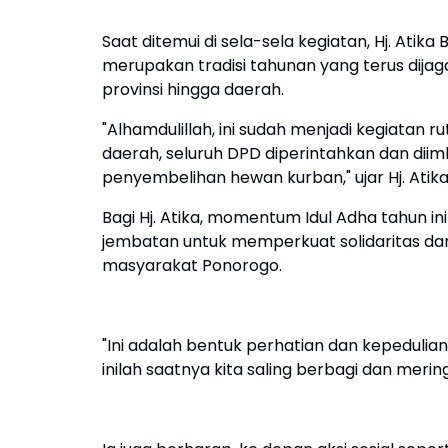
Saat ditemui di sela-sela kegiatan, Hj. At
merupakan tradisi tahunan yang terus dijaga
provinsi hingga daerah.
"Alhamdulillah, ini sudah menjadi kegiatan ru
daerah, seluruh DPD diperintahkan dan dii
penyembelihan hewan kurban," ujar Hj. Atik
Bagi Hj. Atika, momentum Idul Adha tahun i
jembatan untuk memperkuat solidaritas da
masyarakat Ponorogo.
"Ini adalah bentuk perhatian dan kepeduli
inilah saatnya kita saling berbagi dan mer