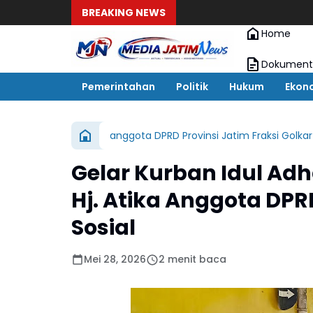
BREAKING NEWS
Home
Dokument
Pemerintahan
Politik
Hukum
Ekon
anggota DPRD Provinsi Jatim Fraksi Golkar 
Gelar Kurban Idul Ad
Hj. Atika Anggota DPR
Sosial
Mei 28, 2026
2 menit baca