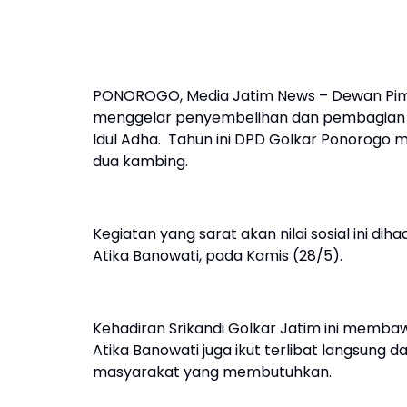
PONOROGO, Media Jatim News – Dewan Pim
menggelar penyembelihan dan pembagian 
Idul Adha. Tahun ini DPD Golkar Ponorogo
dua kambing.
Kegiatan yang sarat akan nilai sosial ini dih
Atika Banowati, pada Kamis (28/5).
Kehadiran Srikandi Golkar Jatim ini membawa
Atika Banowati juga ikut terlibat langsung
masyarakat yang membutuhkan.