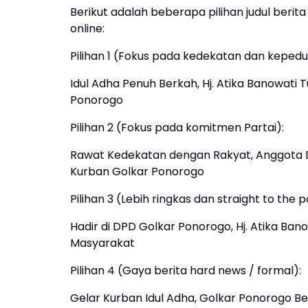
Berikut adalah beberapa pilihan judul beri
online:
Pilihan 1 (Fokus pada kedekatan dan kepedul
Idul Adha Penuh Berkah, Hj. Atika Banowati
Ponorogo
Pilihan 2 (Fokus pada komitmen Partai):
Rawat Kedekatan dengan Rakyat, Anggota D
Kurban Golkar Ponorogo
Pilihan 3 (Lebih ringkas dan straight to the p
Hadir di DPD Golkar Ponorogo, Hj. Atika Ban
Masyarakat
Pilihan 4 (Gaya berita hard news / formal):
Gelar Kurban Idul Adha, Golkar Ponorogo Be