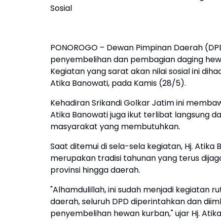
Sosial
PONOROGO – Dewan Pimpinan Daerah (DPD)
penyembelihan dan pembagian daging hewa
Kegiatan yang sarat akan nilai sosial ini dih
Atika Banowati, pada Kamis (28/5).
Kehadiran Srikandi Golkar Jatim ini membawa
Atika Banowati juga ikut terlibat langsung
masyarakat yang membutuhkan.
Saat ditemui di sela-sela kegiatan, Hj. At
merupakan tradisi tahunan yang terus dijaga
provinsi hingga daerah.
"Alhamdulillah, ini sudah menjadi kegiatan ru
daerah, seluruh DPD diperintahkan dan dii
penyembelihan hewan kurban," ujar Hj. Atik