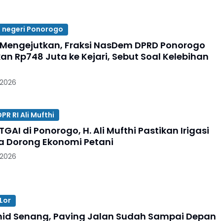
 negeri Ponorogo
Mengejutkan, Fraksi NasDem DPRD Ponorogo
an Rp748 Juta ke Kejari, Sebut Soal Kelebihan
 2026
R RI Ali Mufthi
TGAI di Ponorogo, H. Ali Mufthi Pastikan Irigasi
a Dorong Ekonomi Petani
 2026
Lor
id Senang, Paving Jalan Sudah Sampai Depan