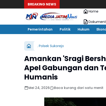
BREAKING NEWS
Home
Dokument
Pemerintahan
Politik
Hukum
Ekon
. Polsek Sukorejo
Amankan 'Sragi Bersho
Apel Gabungan dan 
Humanis
Mei 24, 2026
Baca kurang dari satu menit