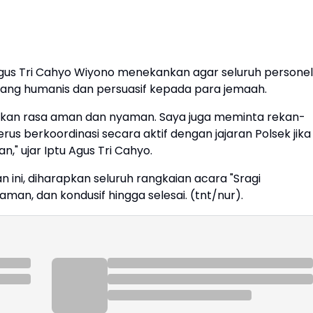
Agus Tri Cahyo Wiyono menekankan agar seluruh personel
ng humanis dan persuasif kepada para jemaah.
erikan rasa aman dan nyaman. Saya juga meminta rekan-
us berkoordinasi secara aktif dengan jajaran Polsek jika
," ujar Iptu Agus Tri Cahyo.
 ini, diharapkan seluruh rangkaian acara "Sragi
aman, dan kondusif hingga selesai. (tnt/nur).