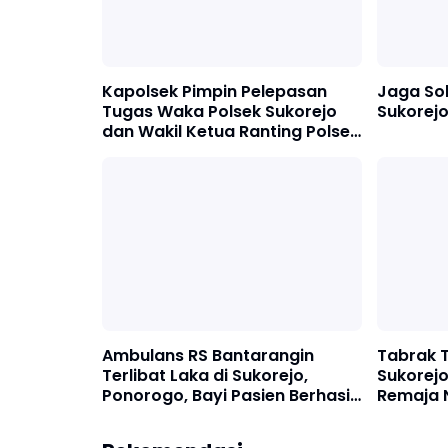
Kapolsek Pimpin Pelepasan
Jaga Sol
Tugas Waka Polsek Sukorejo
Sukorejo
dan Wakil Ketua Ranting Polsek
Sukorejo
Ambulans RS Bantarangin
Tabrak 
Terlibat Laka di Sukorejo,
Sukorej
Ponorogo, Bayi Pasien Berhasil
Remaja 
Dievakuasi Selamat
Terpelan