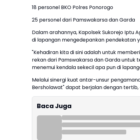
18 personel BKO Polres Ponorogo
25 personel dari Pamswakarsa dan Garda
Dalam arahannya, Kapolsek Sukorejo Iptu 
di lapangan mengedepankan pendekatan ya
"Kehadiran kita di sini adalah untuk memb
rekan dari Pamswakarsa dan Garda untuk ter
menemui kendala sekecil apa pun di lapangan
Melalui sinergi kuat antar-unsur pengamanan
Bersholawat" dapat berjalan dengan tertib, 
Baca Juga