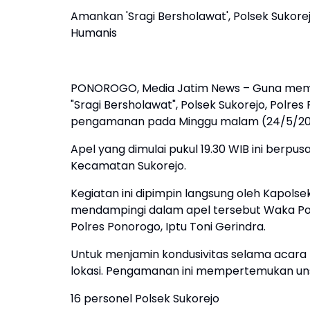
Amankan 'Sragi Bersholawat', Polsek Suko
Humanis
PONOROGO, Media Jatim News – Guna memast
"Sragi Bersholawat", Polsek Sukorejo, Polr
pengamanan pada Minggu malam (24/5/20
Apel yang dimulai pukul 19.30 WIB ini berpu
Kecamatan Sukorejo.
Kegiatan ini dipimpin langsung oleh Kapolsek 
mendampingi dalam apel tersebut Waka Pols
Polres Ponorogo, Iptu Toni Gerindra.
Untuk menjamin kondusivitas selama acara 
lokasi. Pengamanan ini mempertemukan unsu
16 personel Polsek Sukorejo