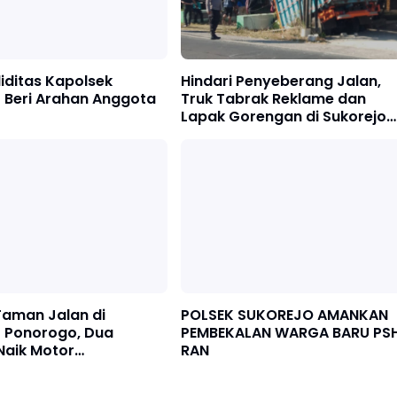
iditas Kapolsek
Hindari Penyeberang Jalan,
 Beri Arahan Anggota
Truk Tabrak Reklame dan
Lapak Gorengan di Sukorejo
Ponorogo
Taman Jalan di
POLSEK SUKOREJO AMANKAN
o Ponorogo, Dua
PEMBEKALAN WARGA BARU PS
Naik Motor
RAN
ting