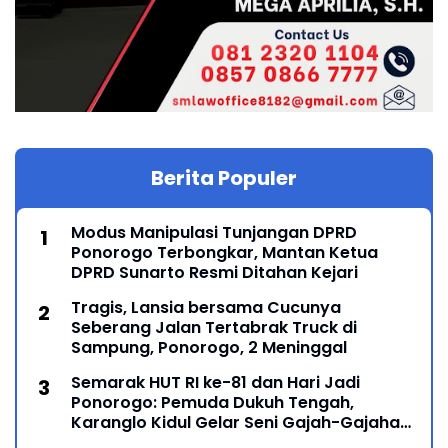
Berita Populer
Modus Manipulasi Tunjangan DPRD
Ponorogo Terbongkar, Mantan Ketua
DPRD Sunarto Resmi Ditahan Kejari
Tragis, Lansia bersama Cucunya
Seberang Jalan Tertabrak Truck di
Sampung, Ponorogo, 2 Meninggal
Semarak HUT RI ke-81 dan Hari Jadi
Ponorogo: Pemuda Dukuh Tengah,
Karanglo Kidul Gelar Seni Gajah-Gajahan,
Lintas Generasi Menyatu dalam Budaya