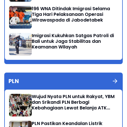
196 WNA Ditindak Imigrasi Selama
Tiga Hari Pelaksanaan Operasi
Wirawaspada di Jabodetabek
Imigrasi Kukuhkan Satgas Patroli di
Bali untuk Jaga Stabilitas dan
Keamanan Wilayah
PLN
Wujud Nyata PLN untuk Rakyat, YBM
dan Srikandi PLN Berbagi
Kebahagiaan Lewat Belanja ATK
Bersama Anak Dhuafa
PLN Pastikan Keandalan Listrik