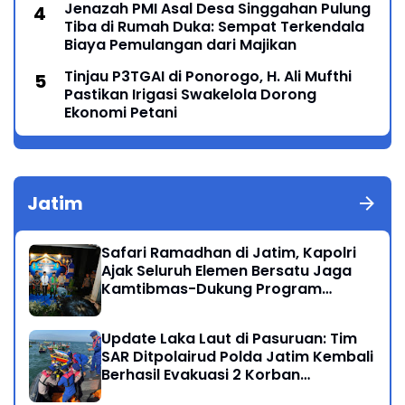
Jenazah PMI Asal Desa Singgahan Pulung
Tiba di Rumah Duka: Sempat Terkendala
Biaya Pemulangan dari Majikan
Tinjau P3TGAI di Ponorogo, H. Ali Mufthi
Pastikan Irigasi Swakelola Dorong
Ekonomi Petani
Jatim
Safari Ramadhan di Jatim, Kapolri
Ajak Seluruh Elemen Bersatu Jaga
Kamtibmas-Dukung Program
Presiden
Update Laka Laut di Pasuruan: Tim
SAR Ditpolairud Polda Jatim Kembali
Berhasil Evakuasi 2 Korban
Meninggal di Perairan Lekok