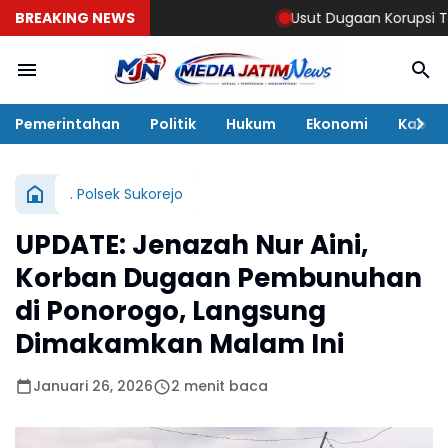
BREAKING NEWS
Usut Dugaan Korupsi Tunjangan
Pemerintahan
Politik
Hukum
Ekonomi
Kabar
. Polsek Sukorejo
UPDATE: Jenazah Nur Aini,
Korban Dugaan Pembunuhan
di Ponorogo, Langsung
Dimakamkan Malam Ini
Januari 26, 2026
2 menit baca