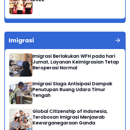
Imigrasi
Imigrasi Berlakukan WFH pada hari
Jumat, Layanan Keimigrasian Tetap
Beroperasi Normal
Imigrasi Siaga Antisipasi Dampak
Penutupan Ruang Udara Timur
Tengah
Global Citizenship of Indonesia,
Terobosan Imigrasi Menjawab
Kewarganegaraan Ganda