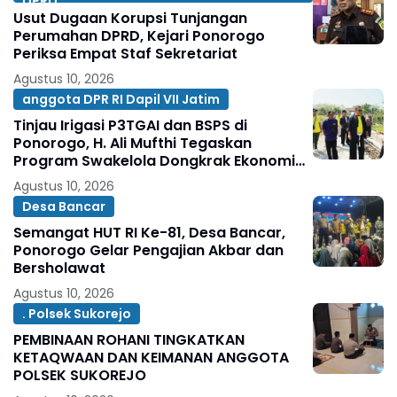
DPRD
Usut Dugaan Korupsi Tunjangan
Perumahan DPRD, Kejari Ponorogo
Periksa Empat Staf Sekretariat
Agustus 10, 2026
anggota DPR RI Dapil VII Jatim
Tinjau Irigasi P3TGAI dan BSPS di
Ponorogo, H. Ali Mufthi Tegaskan
Program Swakelola Dongkrak Ekonomi
Agustus 10, 2026
Desa Bancar
Semangat HUT RI Ke-81, Desa Bancar,
Ponorogo Gelar Pengajian Akbar dan
Bersholawat
Agustus 10, 2026
. Polsek Sukorejo
PEMBINAAN ROHANI TINGKATKAN
KETAQWAAN DAN KEIMANAN ANGGOTA
POLSEK SUKOREJO