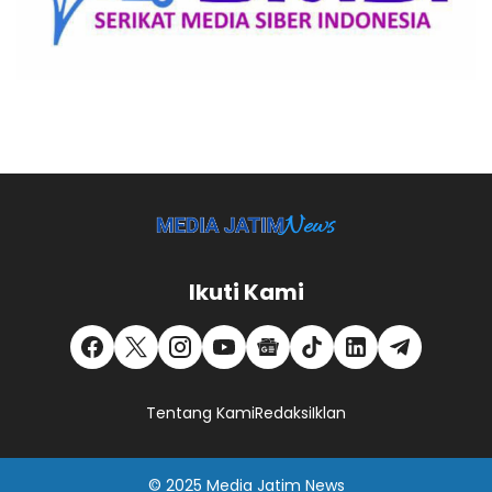
Ikuti Kami
Tentang Kami
Redaksi
Iklan
© 2025
Media Jatim
News