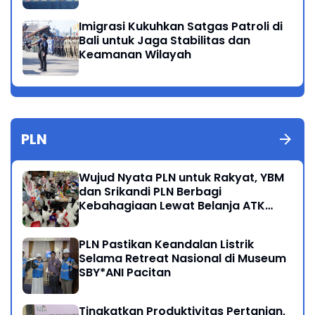
Imigrasi Kukuhkan Satgas Patroli di
Bali untuk Jaga Stabilitas dan
Keamanan Wilayah
PLN
Wujud Nyata PLN untuk Rakyat, YBM
dan Srikandi PLN Berbagi
Kebahagiaan Lewat Belanja ATK
Bersama Anak Dhuafa
PLN Pastikan Keandalan Listrik
Selama Retreat Nasional di Museum
SBY*ANI Pacitan
Tingkatkan Produktivitas Pertanian,