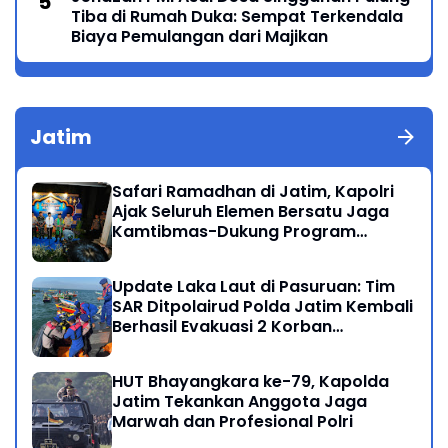
Tiba di Rumah Duka: Sempat Terkendala
Biaya Pemulangan dari Majikan
Jatim
Safari Ramadhan di Jatim, Kapolri
Ajak Seluruh Elemen Bersatu Jaga
Kamtibmas-Dukung Program
Presiden
Update Laka Laut di Pasuruan: Tim
SAR Ditpolairud Polda Jatim Kembali
Berhasil Evakuasi 2 Korban
Meninggal di Perairan Lekok
HUT Bhayangkara ke-79, Kapolda
Jatim Tekankan Anggota Jaga
Marwah dan Profesional Polri