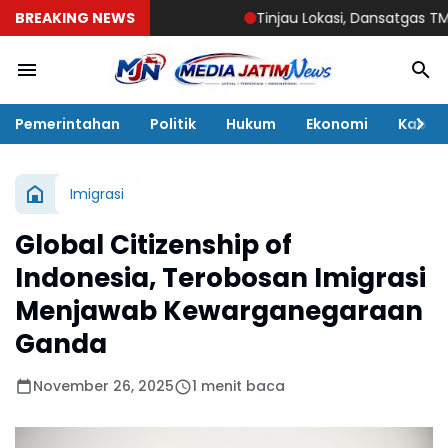
BREAKING NEWS
Tinjau Lokasi, Dansatgas TMMD 129 
Pemerintahan
Politik
Hukum
Ekonomi
Kabar
Imigrasi
Global Citizenship of
Indonesia, Terobosan Imigrasi
Menjawab Kewarganegaraan
Ganda
November 26, 2025
1 menit baca