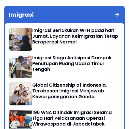
Imigrasi
Imigrasi Berlakukan WFH pada hari
Jumat, Layanan Keimigrasian Tetap
Beroperasi Normal
Imigrasi Siaga Antisipasi Dampak
Penutupan Ruang Udara Timur
Tengah
Global Citizenship of Indonesia,
Terobosan Imigrasi Menjawab
Kewarganegaraan Ganda
196 WNA Ditindak Imigrasi Selama
Tiga Hari Pelaksanaan Operasi
Wirawaspada di Jabodetabek