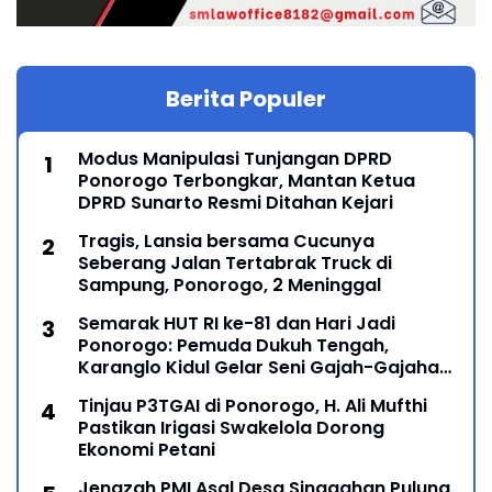
Berita Populer
Modus Manipulasi Tunjangan DPRD
Ponorogo Terbongkar, Mantan Ketua
DPRD Sunarto Resmi Ditahan Kejari
Tragis, Lansia bersama Cucunya
Seberang Jalan Tertabrak Truck di
Sampung, Ponorogo, 2 Meninggal
Semarak HUT RI ke-81 dan Hari Jadi
Ponorogo: Pemuda Dukuh Tengah,
Karanglo Kidul Gelar Seni Gajah-Gajahan,
Lintas Generasi Menyatu dalam Budaya
Tinjau P3TGAI di Ponorogo, H. Ali Mufthi
Pastikan Irigasi Swakelola Dorong
Ekonomi Petani
Jenazah PMI Asal Desa Singgahan Pulung