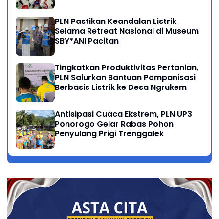
Bersama Anak Dhuafa
PLN Pastikan Keandalan Listrik
Selama Retreat Nasional di Museum
SBY*ANI Pacitan
Tingkatkan Produktivitas Pertanian,
PLN Salurkan Bantuan Pompanisasi
Berbasis Listrik ke Desa Ngrukem
Antisipasi Cuaca Ekstrem, PLN UP3
Ponorogo Gelar Rabas Pohon
Penyulang Prigi Trenggalek