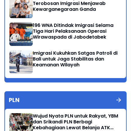
Terobosan Imigrasi Menjawab
Kewarganegaraan Ganda
196 WNA Ditindak Imigrasi Selama
Tiga Hari Pelaksanaan Operasi
Wirawaspada di Jabodetabek
Imigrasi Kukuhkan Satgas Patroli di
Bali untuk Jaga Stabilitas dan
Keamanan Wilayah
PLN
Wujud Nyata PLN untuk Rakyat, YBM
dan Srikandi PLN Berbagi
Kebahagiaan Lewat Belanja ATK