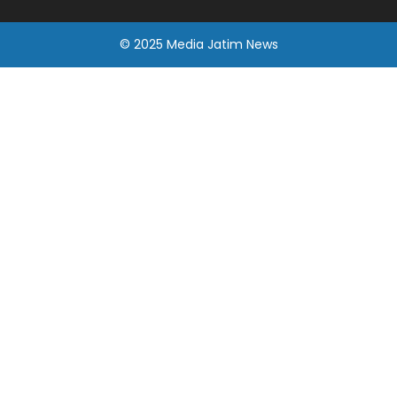
© 2025
Media Jatim
News