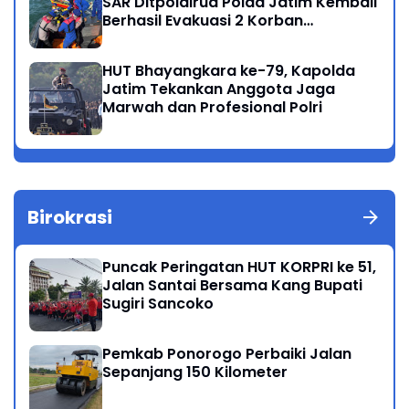
SAR Ditpolairud Polda Jatim Kembali
Berhasil Evakuasi 2 Korban
Meninggal di Perairan Lekok
HUT Bhayangkara ke-79, Kapolda
Jatim Tekankan Anggota Jaga
Marwah dan Profesional Polri
Birokrasi
Puncak Peringatan HUT KORPRI ke 51,
Jalan Santai Bersama Kang Bupati
Sugiri Sancoko
Pemkab Ponorogo Perbaiki Jalan
Sepanjang 150 Kilometer