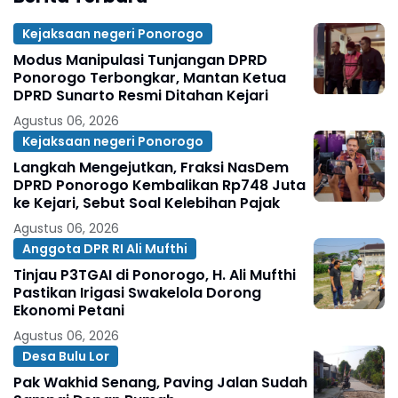
Kejaksaan negeri Ponorogo
Modus Manipulasi Tunjangan DPRD
Ponorogo Terbongkar, Mantan Ketua
DPRD Sunarto Resmi Ditahan Kejari
Agustus 06, 2026
Kejaksaan negeri Ponorogo
Langkah Mengejutkan, Fraksi NasDem
DPRD Ponorogo Kembalikan Rp748 Juta
ke Kejari, Sebut Soal Kelebihan Pajak
Agustus 06, 2026
Anggota DPR RI Ali Mufthi
Tinjau P3TGAI di Ponorogo, H. Ali Mufthi
Pastikan Irigasi Swakelola Dorong
Ekonomi Petani
Agustus 06, 2026
Desa Bulu Lor
Pak Wakhid Senang, Paving Jalan Sudah