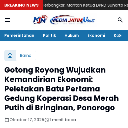
 Ponorogo Terbongkar, Mantan Ketua DPRD Sunarto Resmi Ditah
BREAKING NEWS
Pemerintahan
Politik
Hukum
Ekonomi
Kabar
Barno
Gotong Royong Wujudkan
Kemandirian Ekonomi:
Peletakan Batu Pertama
Gedung Koperasi Desa Merah
Putih di Bringinan, Ponorogo
Oktober 17, 2025
1 menit baca