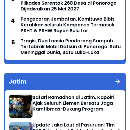
Pilkades Serentak 268 Desa di Ponorogo
Dijadwalkan 25 Mei 2027
Pengecoran Jembatan, Kamituwo Bibis
Kerahkan seluruh Komponen Termasuk
PSHT & PSHW Rayon Bulu Lor
Tragis, Dua Lansia Pendorong Sampah
Tertabrak Mobil Datsun di Ponorogo: Satu
Meninggal Dunia, Satu Luka-Luka
Jatim
Safari Ramadhan di Jatim, Kapolri
Ajak Seluruh Elemen Bersatu Jaga
Kamtibmas-Dukung Program
Presiden
Update Laka Laut di Pasuruan: Tim