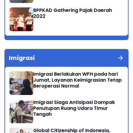
BPPKAD Gathering Pajak Daerah
2022
Imigrasi
Imigrasi Berlakukan WFH pada hari
Jumat, Layanan Keimigrasian Tetap
Beroperasi Normal
Imigrasi Siaga Antisipasi Dampak
Penutupan Ruang Udara Timur
Tengah
Global Citizenship of Indonesia,