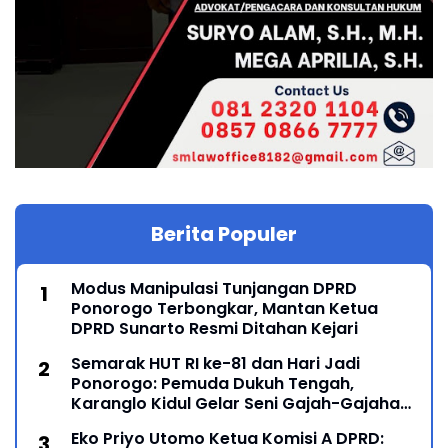
Berita Populer
Modus Manipulasi Tunjangan DPRD
Ponorogo Terbongkar, Mantan Ketua
DPRD Sunarto Resmi Ditahan Kejari
Semarak HUT RI ke-81 dan Hari Jadi
Ponorogo: Pemuda Dukuh Tengah,
Karanglo Kidul Gelar Seni Gajah-Gajahan,
Lintas Generasi Menyatu dalam Budaya
Eko Priyo Utomo Ketua Komisi A DPRD: