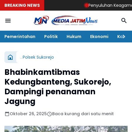
BREAKING NEWS
Penyuluhan Keagamaan Sasa
Pemerintahan
Politik
Hukum
Ekonomi
Kabar
. Polsek Sukorejo
Bhabinkamtibmas
Kedungbanteng, Sukorejo,
Dampingi penanaman
Jagung
Oktober 26, 2025
Baca kurang dari satu menit