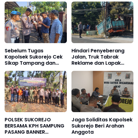
Sebelum Tugas
Hindari Penyeberang
Kapolsek Sukorejo Cek
Jalan, Truk Tabrak
Sikap Tampang dan
Reklame dan Lapak
Kelengkapan Personel
Gorengan di Sukorejo
Ponorogo
POLSEK SUKOREJO
Jaga Soliditas Kapolsek
BERSAMA KPH SAMPUNG
Sukorejo Beri Arahan
PASANG BANNER
Anggota