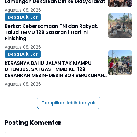
Lamongan Dekatkan Diri ke Masyarakat
Agustus 08, 2026
Desa Bulu Lor
Berkat Kebersamaan TNI dan Rakyat,
Talud TMMD 129 Sasaran 1 Hari Ini
Finishing
Agustus 08, 2026
Desa Bulu Lor
KERASNYA BAHU JALAN TAK MAMPU
DITEMBUS, SATGAS TMMD KE-129
KERAHKAN MESIN-MESIN BOR BERUKURAN
BESAR
Agustus 08, 2026
Tampilkan lebih banyak
Posting Komentar