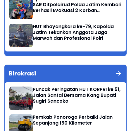
SAR Ditpolairud Polda Jatim Kembali
Berhasil Evakuasi 2 Korban
Meninggal di Perairan Lekok
HUT Bhayangkara ke-79, Kapolda
Jatim Tekankan Anggota Jaga
Marwah dan Profesional Polri
Birokrasi
Puncak Peringatan HUT KORPRI ke 51,
Jalan Santai Bersama Kang Bupati
Sugiri Sancoko
Pemkab Ponorogo Perbaiki Jalan
Sepanjang 150 Kilometer