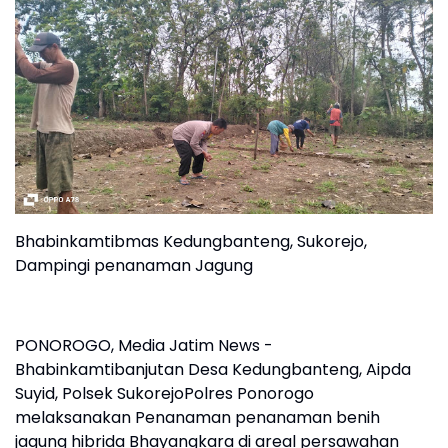
Bhabinkamtibmas Kedungbanteng, Sukorejo,
Dampingi penanaman Jagung
PONOROGO, Media Jatim News -
Bhabinkamtibanjutan Desa Kedungbanteng, Aipda
Suyid, Polsek SukorejoPolres Ponorogo
melaksanakan Penanaman penanaman benih
jagung hibrida Bhayangkara di areal persawahan