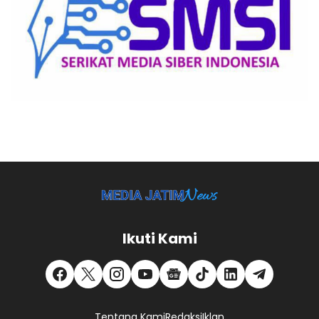
Ikuti Kami
Tentang Kami
Redaksi
Iklan