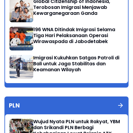
Global Citizenship of Indonesia,
Terobosan Imigrasi Menjawab
Kewarganegaraan Ganda
196 WNA Ditindak Imigrasi Selama
Tiga Hari Pelaksanaan Operasi
Wirawaspada di Jabodetabek
Imigrasi Kukuhkan Satgas Patroli di
Bali untuk Jaga Stabilitas dan
Keamanan Wilayah
PLN
Wujud Nyata PLN untuk Rakyat, YBM
dan Srikandi PLN Berbagi