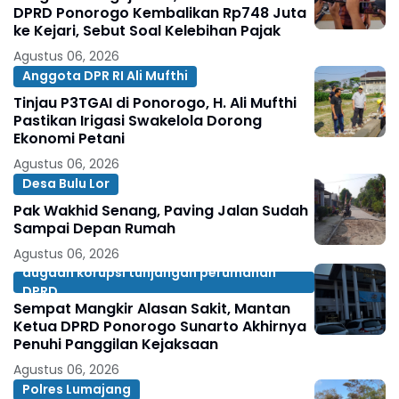
DPRD Ponorogo Kembalikan Rp748 Juta
ke Kejari, Sebut Soal Kelebihan Pajak
Agustus 06, 2026
Anggota DPR RI Ali Mufthi
Tinjau P3TGAI di Ponorogo, H. Ali Mufthi
Pastikan Irigasi Swakelola Dorong
Ekonomi Petani
Agustus 06, 2026
Desa Bulu Lor
Pak Wakhid Senang, Paving Jalan Sudah
Sampai Depan Rumah
Agustus 06, 2026
dugaan korupsi tunjangan perumahan
DPRD
Sempat Mangkir Alasan Sakit, Mantan
Ketua DPRD Ponorogo Sunarto Akhirnya
Penuhi Panggilan Kejaksaan
Agustus 06, 2026
Polres Lumajang