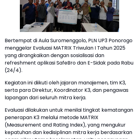
Bertempat di Aula Suromenggolo, PLN UP3 Ponorogo
menggelar Evaluasi MATRIX Triwulan I Tahun 2025
yang dirangkaikan dengan sosialisasi dan
refreshment aplikasi SafeBro dan E-Sidak pada Rabu
(24/4).
Kegiatan ini diikuti oleh jajaran manajemen, tim K3,
serta para Direktur, Koordinator K3, dan pengawas
lapangan dari seluruh mitra kerja.
Evaluasi dilakukan untuk menilai tingkat kematangan
penerapan K3 melalui metode MATRIX
(Measurement and Rating Index), yang mengukur
kepatuhan dan kedisiplinan mitra kerja berdasarkan