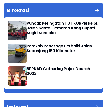
Birokrasi
Puncak Peringatan HUT KORPRI ke 51,
Jalan Santai Bersama Kang Bupati
Sugiri Sancoko
Pemkab Ponorogo Perbaiki Jalan
Sepanjang 150 Kilometer
BPPKAD Gathering Pajak Daerah
2022