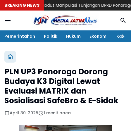
BREAKING NEWS
Modus Manipulasi Tunjangan DPRD Ponorogo Terbon
Pemerintahan
Politik
Hukum
Ekonomi
Kabar
PLN UP3 Ponorogo Dorong
Budaya K3 Digital Lewat
Evaluasi MATRIX dan
Sosialisasi SafeBro & E-Sidak
April 30, 2025
1 menit baca