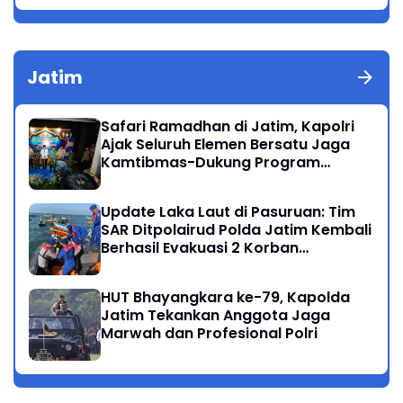
Jatim
Safari Ramadhan di Jatim, Kapolri
Ajak Seluruh Elemen Bersatu Jaga
Kamtibmas-Dukung Program
Presiden
Update Laka Laut di Pasuruan: Tim
SAR Ditpolairud Polda Jatim Kembali
Berhasil Evakuasi 2 Korban
Meninggal di Perairan Lekok
HUT Bhayangkara ke-79, Kapolda
Jatim Tekankan Anggota Jaga
Marwah dan Profesional Polri