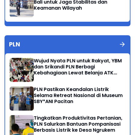
Bali untuk Jaga Stabilitas dan
Keamanan Wilayah
PLN
Wujud Nyata PLN untuk Rakyat, YBM
dan Srikandi PLN Berbagi
Kebahagiaan Lewat Belanja ATK
Bersama Anak Dhuafa
PLN Pastikan Keandalan Listrik
Selama Retreat Nasional di Museum
SBY*ANI Pacitan
Tingkatkan Produktivitas Pertanian,
PLN Salurkan Bantuan Pompanisasi
Berbasis Listrik ke Desa Ngrukem