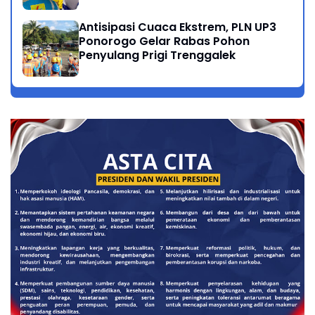
Antisipasi Cuaca Ekstrem, PLN UP3
Ponorogo Gelar Rabas Pohon
Penyulang Prigi Trenggalek