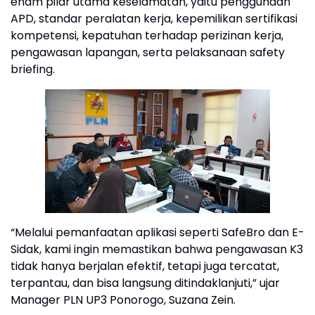
enam pilar utama keselamatan, yaitu penggunaan
APD, standar peralatan kerja, kepemilikan sertifikasi
kompetensi, kepatuhan terhadap perizinan kerja,
pengawasan lapangan, serta pelaksanaan safety
briefing.
“Melalui pemanfaatan aplikasi seperti SafeBro dan E-
Sidak, kami ingin memastikan bahwa pengawasan K3
tidak hanya berjalan efektif, tetapi juga tercatat,
terpantau, dan bisa langsung ditindaklanjuti,” ujar
Manager PLN UP3 Ponorogo, Suzana Zein.