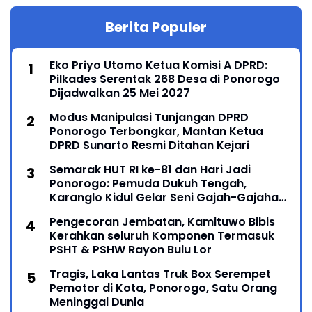
Berita Populer
Eko Priyo Utomo Ketua Komisi A DPRD:
Pilkades Serentak 268 Desa di Ponorogo
Dijadwalkan 25 Mei 2027
Modus Manipulasi Tunjangan DPRD
Ponorogo Terbongkar, Mantan Ketua
DPRD Sunarto Resmi Ditahan Kejari
Semarak HUT RI ke-81 dan Hari Jadi
Ponorogo: Pemuda Dukuh Tengah,
Karanglo Kidul Gelar Seni Gajah-Gajahan,
Lintas Generasi Menyatu dalam Budaya
Pengecoran Jembatan, Kamituwo Bibis
Kerahkan seluruh Komponen Termasuk
PSHT & PSHW Rayon Bulu Lor
Tragis, Laka Lantas Truk Box Serempet
Pemotor di Kota, Ponorogo, Satu Orang
Meninggal Dunia