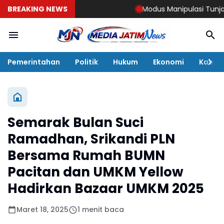
BREAKING NEWS
Modus Manipulasi Tunjangan D
Pemerintahan
Politik
Hukum
Ekonomi
Kabar
Semarak Bulan Suci
Ramadhan, Srikandi PLN
Bersama Rumah BUMN
Pacitan dan UMKM Yellow
Hadirkan Bazaar UMKM 2025
Maret 18, 2025
1 menit baca