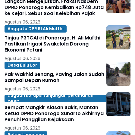
Langkah Mengejutkan, Fraksi NasDem
DPRD Ponorogo Kembalikan Rp748 Juta
ke Kejari, Sebut Soal Kelebihan Pajak
Agustus 06, 2026
Anggota DPR RI Ali Mufthi
Tinjau P3TGAI di Ponorogo, H. Ali Mufthi
Pastikan Irigasi Swakelola Dorong
Ekonomi Petani
Agustus 06, 2026
Desa Bulu Lor
Pak Wakhid Senang, Paving Jalan Sudah
Sampai Depan Rumah
Agustus 06, 2026
dugaan korupsi tunjangan perumahan
DPRD
Sempat Mangkir Alasan Sakit, Mantan
Ketua DPRD Ponorogo Sunarto Akhirnya
Penuhi Panggilan Kejaksaan
Agustus 06, 2026
Polres Lumajang