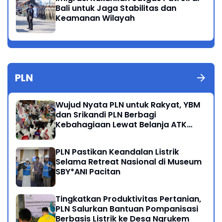
Bali untuk Jaga Stabilitas dan
Keamanan Wilayah
PLN
Wujud Nyata PLN untuk Rakyat, YBM
dan Srikandi PLN Berbagi
Kebahagiaan Lewat Belanja ATK
Bersama Anak Dhuafa
PLN Pastikan Keandalan Listrik
Selama Retreat Nasional di Museum
SBY*ANI Pacitan
Tingkatkan Produktivitas Pertanian,
PLN Salurkan Bantuan Pompanisasi
Berbasis Listrik ke Desa Ngrukem