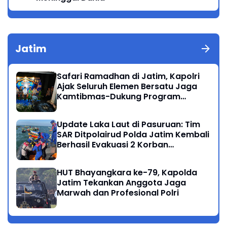
Jatim
Safari Ramadhan di Jatim, Kapolri
Ajak Seluruh Elemen Bersatu Jaga
Kamtibmas-Dukung Program
Presiden
Update Laka Laut di Pasuruan: Tim
SAR Ditpolairud Polda Jatim Kembali
Berhasil Evakuasi 2 Korban
Meninggal di Perairan Lekok
HUT Bhayangkara ke-79, Kapolda
Jatim Tekankan Anggota Jaga
Marwah dan Profesional Polri