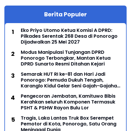
Berita Populer
Eko Priyo Utomo Ketua Komisi A DPRD:
Pilkades Serentak 268 Desa di Ponorogo
Dijadwalkan 25 Mei 2027
Modus Manipulasi Tunjangan DPRD
Ponorogo Terbongkar, Mantan Ketua
DPRD Sunarto Resmi Ditahan Kejari
Semarak HUT RI ke-81 dan Hari Jadi
Ponorogo: Pemuda Dukuh Tengah,
Karanglo Kidul Gelar Seni Gajah-Gajahan,
Lintas Generasi Menyatu dalam Budaya
Pengecoran Jembatan, Kamituwo Bibis
Kerahkan seluruh Komponen Termasuk
PSHT & PSHW Rayon Bulu Lor
Tragis, Laka Lantas Truk Box Serempet
Pemotor di Kota, Ponorogo, Satu Orang
Meninggal Dunia