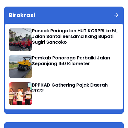
Birokrasi
Puncak Peringatan HUT KORPRI ke 51,
Jalan Santai Bersama Kang Bupati
Sugiri Sancoko
Pemkab Ponorogo Perbaiki Jalan
Sepanjang 150 Kilometer
BPPKAD Gathering Pajak Daerah
2022