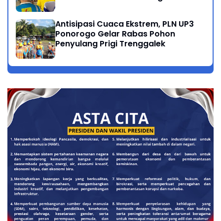
Antisipasi Cuaca Ekstrem, PLN UP3
Ponorogo Gelar Rabas Pohon
Penyulang Prigi Trenggalek