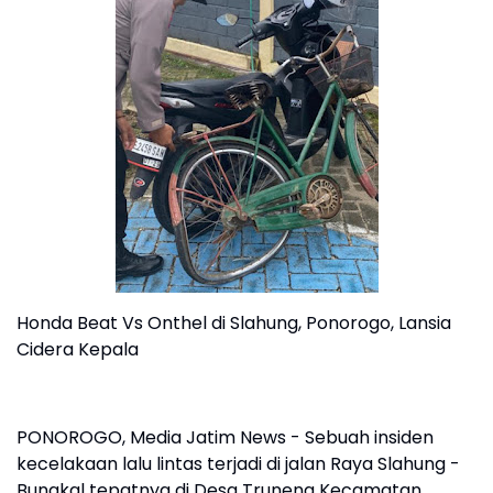
Honda Beat Vs Onthel di Slahung, Ponorogo, Lansia
Cidera Kepala
PONOROGO, Media Jatim News - Sebuah insiden
kecelakaan lalu lintas terjadi di jalan Raya Slahung -
Bungkal tepatnya di Desa Truneng Kecamatan