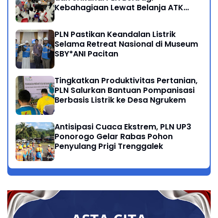
Kebahagiaan Lewat Belanja ATK
Bersama Anak Dhuafa
PLN Pastikan Keandalan Listrik
Selama Retreat Nasional di Museum
SBY*ANI Pacitan
Tingkatkan Produktivitas Pertanian,
PLN Salurkan Bantuan Pompanisasi
Berbasis Listrik ke Desa Ngrukem
Antisipasi Cuaca Ekstrem, PLN UP3
Ponorogo Gelar Rabas Pohon
Penyulang Prigi Trenggalek