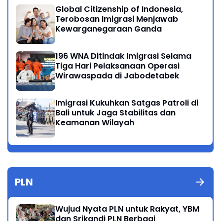
Global Citizenship of Indonesia,
Terobosan Imigrasi Menjawab
Kewarganegaraan Ganda
196 WNA Ditindak Imigrasi Selama
Tiga Hari Pelaksanaan Operasi
Wirawaspada di Jabodetabek
Imigrasi Kukuhkan Satgas Patroli di
Bali untuk Jaga Stabilitas dan
Keamanan Wilayah
PLN
Wujud Nyata PLN untuk Rakyat, YBM
dan Srikandi PLN Berbagi