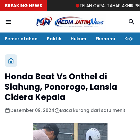
BREAKING NEWS
TELAH CAPAI TAHAP AKHIR PEMBAN
Pemerintahan
Politik
Hukum
Ekonomi
Kabar
Honda Beat Vs Onthel di
Slahung, Ponorogo, Lansia
Cidera Kepala
Desember 09, 2024
Baca kurang dari satu menit