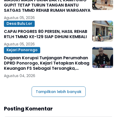
GUPIT TETAP TURUN TANGAN BANTU
SATGAS TMMD REHAB RUMAH WARGANYA
Agustus 05, 2026
Desa Bulu Lor
CAPAI PROGRES 80 PERSEN, HASIL REHAB
RTLH TMMD KE-129 SIAP DIHUNI KEMBALI
Agustus 05, 2026
Kejari Ponorogo
Dugaan Korupsi Tunjangan Perumahan
DPRD Ponorogo, Kejari Tetapkan Kabag
Keuangan FS Sebagai Tersangka,
Penyidikan Masih Terus Dilakukan
Agustus 04, 2026
Tampilkan lebih banyak
Posting Komentar