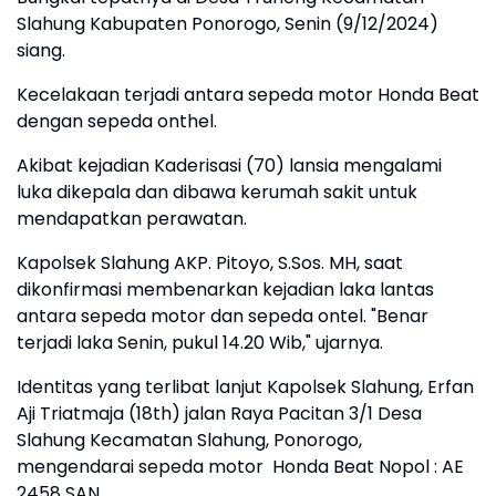
Slahung Kabupaten Ponorogo, Senin (9/12/2024)
siang.
Kecelakaan terjadi antara sepeda motor Honda Beat
dengan sepeda onthel.
Akibat kejadian Kaderisasi (70) lansia mengalami
luka dikepala dan dibawa kerumah sakit untuk
mendapatkan perawatan.
Kapolsek Slahung AKP. Pitoyo, S.Sos. MH, saat
dikonfirmasi membenarkan kejadian laka lantas
antara sepeda motor dan sepeda ontel. "Benar
terjadi laka Senin, pukul 14.20 Wib," ujarnya.
Identitas yang terlibat lanjut Kapolsek Slahung, Erfan
Aji Triatmaja (18th) jalan Raya Pacitan 3/1 Desa
Slahung Kecamatan Slahung, Ponorogo,
mengendarai sepeda motor Honda Beat Nopol : AE
2458 SAN