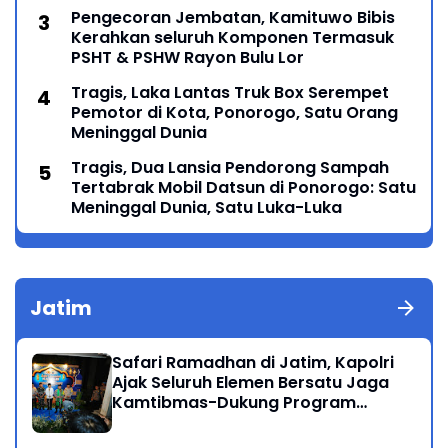
Lintas Generasi Menyatu dalam Budaya
Pengecoran Jembatan, Kamituwo Bibis
Kerahkan seluruh Komponen Termasuk
PSHT & PSHW Rayon Bulu Lor
Tragis, Laka Lantas Truk Box Serempet
Pemotor di Kota, Ponorogo, Satu Orang
Meninggal Dunia
Tragis, Dua Lansia Pendorong Sampah
Tertabrak Mobil Datsun di Ponorogo: Satu
Meninggal Dunia, Satu Luka-Luka
Jatim
Safari Ramadhan di Jatim, Kapolri
Ajak Seluruh Elemen Bersatu Jaga
Kamtibmas-Dukung Program
Presiden