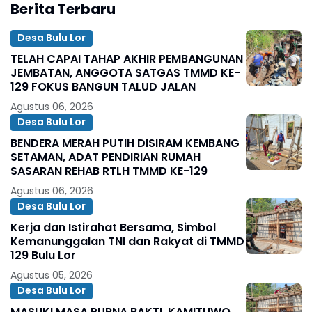
Berita Terbaru
Desa Bulu Lor
TELAH CAPAI TAHAP AKHIR PEMBANGUNAN
JEMBATAN, ANGGOTA SATGAS TMMD KE-
129 FOKUS BANGUN TALUD JALAN
Agustus 06, 2026
Desa Bulu Lor
BENDERA MERAH PUTIH DISIRAM KEMBANG
SETAMAN, ADAT PENDIRIAN RUMAH
SASARAN REHAB RTLH TMMD KE-129
Agustus 06, 2026
Desa Bulu Lor
Kerja dan Istirahat Bersama, Simbol
Kemanunggalan TNI dan Rakyat di TMMD
129 Bulu Lor
Agustus 05, 2026
Desa Bulu Lor
MASUKI MASA PURNA BAKTI, KAMITUWO