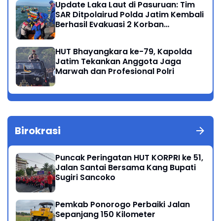
Update Laka Laut di Pasuruan: Tim
SAR Ditpolairud Polda Jatim Kembali
Berhasil Evakuasi 2 Korban
Meninggal di Perairan Lekok
HUT Bhayangkara ke-79, Kapolda
Jatim Tekankan Anggota Jaga
Marwah dan Profesional Polri
Birokrasi
Puncak Peringatan HUT KORPRI ke 51,
Jalan Santai Bersama Kang Bupati
Sugiri Sancoko
Pemkab Ponorogo Perbaiki Jalan
Sepanjang 150 Kilometer